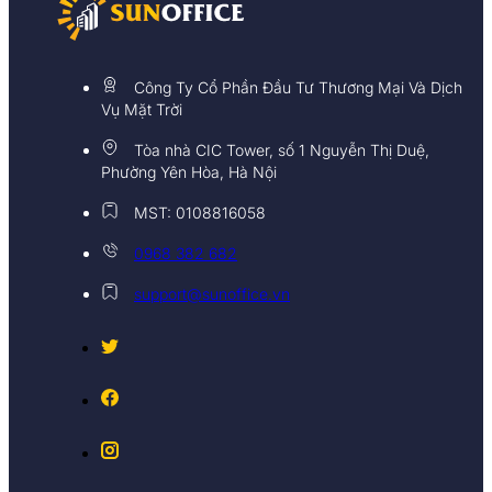
Công Ty Cổ Phần Đầu Tư Thương Mại Và Dịch
Vụ Mặt Trời
Tòa nhà CIC Tower, số 1 Nguyễn Thị Duệ,
Phường Yên Hòa, Hà Nội
MST: 0108816058
0968 382 682
support@sunoffice.vn