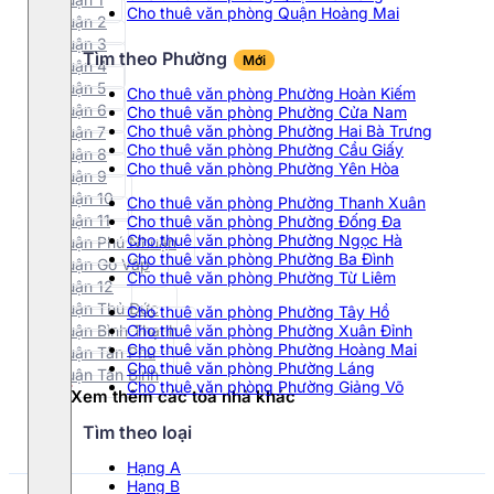
Cho thuê văn phòng Quận Hoàng Mai
Quận 2
Quận 3
Tìm theo Phường
Mới
Quận 4
Quận 5
Cho thuê văn phòng Phường Hoàn Kiếm
Quận 6
Cho thuê văn phòng Phường Cửa Nam
Cho thuê văn phòng Phường Hai Bà Trưng
Quận 7
Cho thuê văn phòng Phường Cầu Giấy
Quận 8
Cho thuê văn phòng Phường Yên Hòa
Quận 9
Quận 10
Cho thuê văn phòng Phường Thanh Xuân
Quận 11
Cho thuê văn phòng Phường Đống Đa
Cho thuê văn phòng Phường Ngọc Hà
Quận Phú Nhuận
Cho thuê văn phòng Phường Ba Đình
Quận Gò Vấp
Cho thuê văn phòng Phường Từ Liêm
Quận 12
Quận Thủ Đức
Cho thuê văn phòng Phường Tây Hồ
Cho thuê văn phòng Phường Xuân Đỉnh
Quận Bình Thạnh
Cho thuê văn phòng Phường Hoàng Mai
Quận Tân Phú
Cho thuê văn phòng Phường Láng
Quận Tân Bình
Cho thuê văn phòng Phường Giảng Võ
Xem thêm các tòa nhà khác
Tìm theo loại
Hạng A
Hạng B