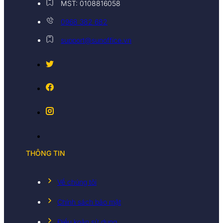
MST: 0108816058
0968 382 682
support@sunoffice.vn
THÔNG TIN
Về chúng tôi
Chính sách bảo mật
Điều koản sử dụng