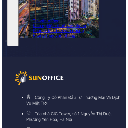
Cẩm nang
Tin văn phòng
Kinh nghiệm thuê văn phòng
Pháp lý khi thuê văn phòng
Phong thủy văn phòng
Công Ty Cổ Phần Đầu Tư Thương Mại Và Dịch
Vụ Mặt Trời
Tòa nhà CIC Tower, số 1 Nguyễn Thị Duệ,
Phường Yên Hòa, Hà Nội