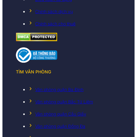
Chính sách dịch vụ
Chính sách cho thuê
TÌM VĂN PHÒNG
Văn phòng quận Ba Đình
Văn phòng quận Bắc Từ Liêm
Văn phòng quận Cầu Giấy
Văn phòng quận Đống Đa