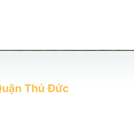
uận Thủ Đức