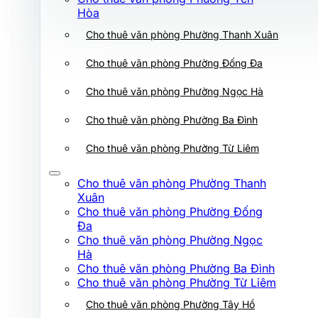
Cho thuê văn phòng Phường Ba Đình
Hòa
Cho thuê văn phòng Phường Thanh Xuân
Cho thuê văn phòng Phường Từ Liêm
Cho thuê văn phòng Phường Thanh
Cho thuê văn phòng Phường Đống Đa
Xuân
Cho thuê văn phòng Phường Đống
Cho thuê văn phòng Phường Ngọc Hà
Đa
Cho thuê văn phòng Phường Ngọc
Cho thuê văn phòng Phường Ba Đình
Hà
Cho thuê văn phòng Phường Ba Đình
Cho thuê văn phòng Phường Từ Liêm
Cho thuê văn phòng Phường Từ Liêm
Cho thuê văn phòng Phường Tây Hồ
Cho thuê văn phòng Phường Thanh
Xuân
Cho thuê văn phòng Phường Xuân Đỉnh
Cho thuê văn phòng Phường Đống
Đa
Cho thuê văn phòng Phường Hoàng Mai
Cho thuê văn phòng Phường Ngọc
Hà
Cho thuê văn phòng Phường Láng
Cho thuê văn phòng Phường Ba Đình
Cho thuê văn phòng Phường Từ Liêm
Cho thuê văn phòng Phường Giảng Võ
Cho thuê văn phòng Phường Tây Hồ
Cho thuê văn phòng Phường Tây Hồ