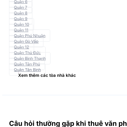
Quận 6
Quận 7
Quận 8
Quận 9
Quận 10
Quận 11
Quận Phú Nhuận
Quận Gò Vấp
Quận 12
Quận Thủ Đức
Quận Bình Thạnh
Quận Tân Phú
Quận Tân Bình
Xem thêm các tòa nhà khác
Câu hỏi thường gặp khi thuê văn ph