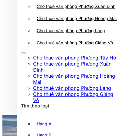
Cho thuê văn phòng Phường Xuân
Cho thuê văn phòng Phường Xuân Đỉnh
Đỉnh
Cho thuê văn phòng Phường Hoàng
Cho thuê văn phòng Phường Hoàng Mai
Mai
Cho thuê văn phòng Phường Láng
Cho thuê văn phòng Phường Láng
Cho thuê văn phòng Phường Giảng
Võ
Cho thuê văn phòng Phường Giảng Võ
Tìm theo loại
Cho thuê văn phòng Phường Tây Hồ
Cho thuê văn phòng Phường Xuân
Hạng A
Đỉnh
Cho thuê văn phòng Phường Hoàng
Hạng B
Mai
Hạng C
Cho thuê văn phòng Phường Láng
Cho thuê văn phòng Phường Giảng
Hạng D
Võ
Tìm theo loại
Tìm theo đường
Hạng A
Hạng B