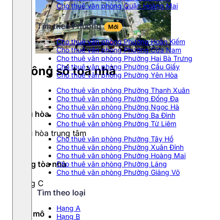
Cho thuê văn phòng Quận Hoàng Mai
Tìm theo Phường
Mới
Cho thuê văn phòng Phường Hoàn Kiếm
Cho thuê văn phòng Phường Cửa Nam
Cho thuê văn phòng Phường Hai Bà Trưng
Cho thuê văn phòng Phường Cầu Giấy
Thông số toà nhà
Cho thuê văn phòng Phường Yên Hòa
Cho thuê văn phòng Phường Thanh Xuân
Cho thuê văn phòng Phường Đống Đa
Cho thuê văn phòng Phường Ngọc Hà
Điều hòa
Cho thuê văn phòng Phường Ba Đình
Cho thuê văn phòng Phường Từ Liêm
Điều hòa trung tâm
Cho thuê văn phòng Phường Tây Hồ
Cho thuê văn phòng Phường Xuân Đỉnh
Cho thuê văn phòng Phường Hoàng Mai
Hạng tòa nhà
Cho thuê văn phòng Phường Láng
Cho thuê văn phòng Phường Giảng Võ
Hạng C
Tìm theo loại
Hạng A
Quy mô
Hạng B