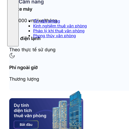
Cẩm nang
Đỗ xe máy
100.000 vnd/xe/tháng
Tin văn phòng
Kinh nghiệm thuê văn phòng
Pháp lý khi thuê văn phòng
Phong thủy văn phòng
Tiền điện lạnh
Theo thực tế sử dụng
Phí ngoài giờ
Thương lượng