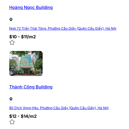
Hoàng Ngọc Building
Ngõ 72 Trần Thái Tông, Phường Cầu Giấy (Quận Cầu Giấy), Hà Nội
$10 - $11/m2
Thành Công Building
80 Dịch Vọng Hậu, Phường Cầu Giấy (Quận Cầu Giấy), Hà Nội
$12 - $14/m2