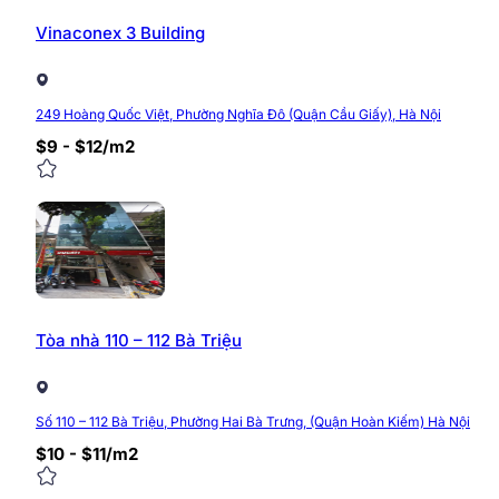
Vinaconex 3 Building
249 Hoàng Quốc Việt, Phường Nghĩa Đô (Quận Cầu Giấy), Hà Nội
$9 - $12/m2
Tòa nhà 110 – 112 Bà Triệu
Số 110 – 112 Bà Triệu, Phường Hai Bà Trưng, (Quận Hoàn Kiếm) Hà Nội
$10 - $11/m2