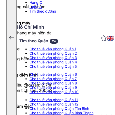
Hạng C
11 tầng nổi + 1 hầm
Hạng D
Tìm theo đường
Thang máy
Hồ Chí Minh
02 Thang máy hiện đại
Tìm theo Quận
Cũ
Đỗ xe
Cho thuê văn phòng Quận 1
Cho thuê văn phòng Quận 2
Cho thuê văn phòng Quận 3
1 tầng hầm
Cho thuê văn phòng Quận 4
Cho thuê văn phòng Quận 5
Cho thuê văn phòng Quận 6
Tầng điển hình
Cho thuê văn phòng Quận 7
Cho thuê văn phòng Quận 8
- Chiều cao/sàn: 2,7m
Cho thuê văn phòng Quận 9
- Diện tích sàn: 200m2
Cho thuê văn phòng Quận 10
Cho thuê văn phòng Quận 11
Cho thuê văn phòng Quận 12
Giờ làm việc
Cho thuê văn phòng Quận Tân Bình
Cho thuê văn phòng Quận Bình Thạnh