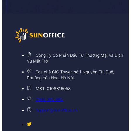
Công Ty Cổ Phần Đầu Tư Thương Mại Và Dịch
Vụ Mặt Trời
Tòa nhà CIC Tower, số 1 Nguyễn Thị Duệ,
Phường Yên Hòa, Hà Nội
MST: 0108816058
0968 382 682
support@sunoffice.vn