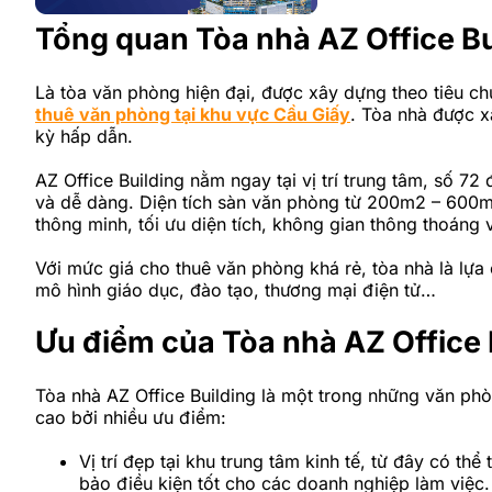
Tổng quan Tòa nhà AZ Office Bu
Là tòa văn phòng hiện đại, được xây dựng theo tiêu c
thuê văn phòng tại khu vực Cầu Giấy
. Tòa nhà được x
kỳ hấp dẫn.
AZ Office Building nằm ngay tại vị trí trung tâm, số 
và dễ dàng. Diện tích sàn văn phòng từ 200m2 – 600m2
thông minh, tối ưu diện tích, không gian thông thoáng
Với mức giá cho thuê văn phòng khá rẻ, tòa nhà là lựa
mô hình giáo dục, đào tạo, thương mại điện tử…
Ưu điểm của Tòa nhà AZ Office 
Tòa nhà AZ Office Building là một trong những văn ph
cao bởi nhiều ưu điểm:
Vị trí đẹp tại khu trung tâm kinh tế, từ đây có thể
bảo điều kiện tốt cho các doanh nghiệp làm việc.