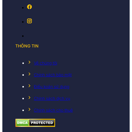
THÔNG TIN
Về chúng tôi
Chính sách bảo mật
Điều koản sử dụng
Chính sách dịch vụ
Chính sách cho thuê