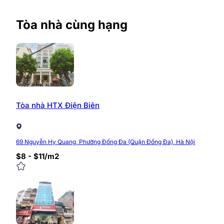
Tòa nhà cùng hạng
Tòa nhà HTX Điện Biên
69 Nguyễn Hy Quang, Phường Đống Đa (Quận Đống Đa), Hà Nội
$8 - $11/m2