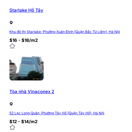
Starlake Hồ Tây
Khu đô thị Starlake, Phường Xuân Đỉnh (Quận Bắc Từ Liêm), Hà Nội
$16 - $18/m2
Tòa nhà Vinaconex 2
52 Lạc Long Quân, Phường Tây Hồ (Quận Tây Hồ), Hà Nội
$12 - $14/m2