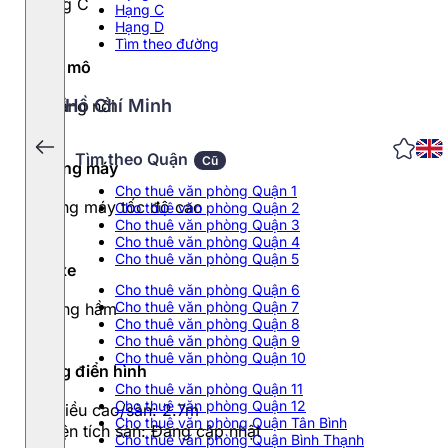
Hạng C
Hạng C
Hạng D
Tìm theo đường
Quy mô
Hồ Chí Minh
21 tầng nổi
Tìm theo Quận
Cũ
Thang máy
Cho thuê văn phòng Quận 1
Thang máy tốc độ cao
Cho thuê văn phòng Quận 2
Cho thuê văn phòng Quận 3
Cho thuê văn phòng Quận 4
Cho thuê văn phòng Quận 5
Đỗ xe
Cho thuê văn phòng Quận 6
Cho thuê văn phòng Quận 7
2 tầng hầm
Cho thuê văn phòng Quận 8
Cho thuê văn phòng Quận 9
Cho thuê văn phòng Quận 10
Tầng điển hình
Cho thuê văn phòng Quận 11
Cho thuê văn phòng Quận 12
- Chiều cao/sàn: 2.7m
Cho thuê văn phòng Quận Tân Bình
- Diện tích sàn: Đang cập nhật
Cho thuê văn phòng Quận Bình Thạnh