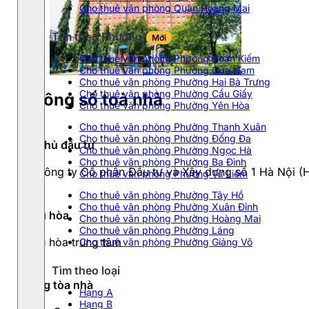
Cho thuê văn phòng Quận Hoàng Mai
Tìm theo Phường
Mới
Cho thuê văn phòng Phường Hoàn Kiếm
Cho thuê văn phòng Phường Cửa Nam
Cho thuê văn phòng Phường Hai Bà Trưng
Cho thuê văn phòng Phường Cầu Giấy
Thông số toà nhà
Cho thuê văn phòng Phường Yên Hòa
Cho thuê văn phòng Phường Thanh Xuân
Cho thuê văn phòng Phường Đống Đa
Chủ đầu tư
Cho thuê văn phòng Phường Ngọc Hà
Cho thuê văn phòng Phường Ba Đình
Công ty Cổ phần Đầu tư và Xây dựng số 1 Hà Nội (
Cho thuê văn phòng Phường Từ Liêm
Cho thuê văn phòng Phường Tây Hồ
Cho thuê văn phòng Phường Xuân Đỉnh
Điều hòa
Cho thuê văn phòng Phường Hoàng Mai
Cho thuê văn phòng Phường Láng
Điều hòa trung tâm
Cho thuê văn phòng Phường Giảng Võ
Tìm theo loại
Hạng tòa nhà
Hạng A
Hạng B