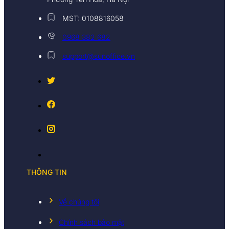
MST: 0108816058
0968 382 682
support@sunoffice.vn
THÔNG TIN
Về chúng tôi
Chính sách bảo mật