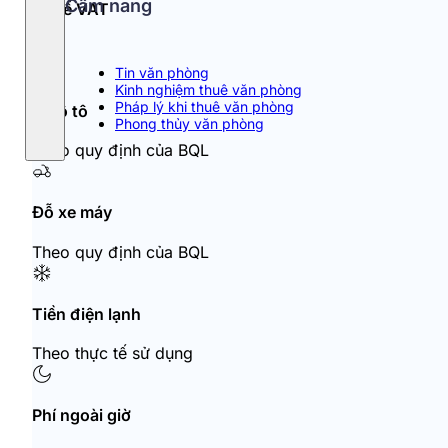
Cẩm nang
Thuế VAT
10%
Tin văn phòng
Kinh nghiệm thuê văn phòng
Pháp lý khi thuê văn phòng
Đỗ ô tô
Phong thủy văn phòng
Theo quy định của BQL
Đỗ xe máy
Theo quy định của BQL
Tiền điện lạnh
Theo thực tế sử dụng
Phí ngoài giờ