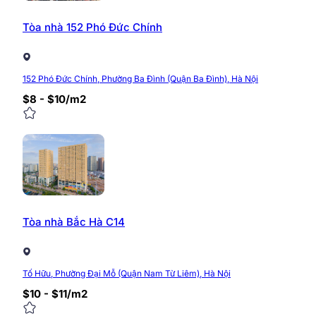
Tòa nhà 152 Phó Đức Chính
152 Phó Đức Chính, Phường Ba Đình (Quận Ba Đình), Hà Nội
$8 - $10/m2
Tòa nhà Bắc Hà C14
Tố Hữu, Phường Đại Mỗ (Quận Nam Từ Liêm), Hà Nội
$10 - $11/m2