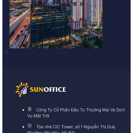
Công Ty Cổ Phần Đầu Tư Thương Mại Và Dịch
Vụ Mặt Trời
Tòa nhà CIC Tower, số 1 Nguyễn Thị Duệ,
Phường Yên Hòa, Hà Nội