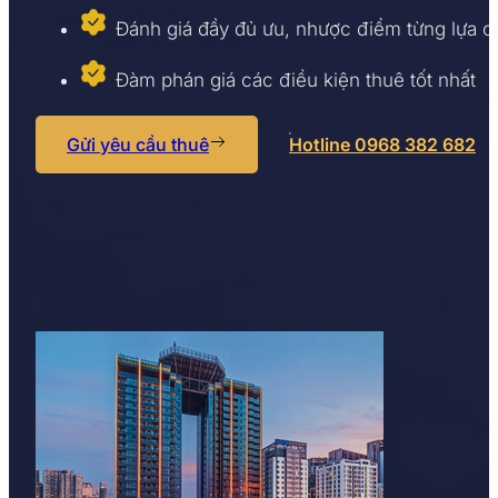
Đánh giá đầy đủ ưu, nhược điểm từng lựa 
Đàm phán giá các điều kiện thuê tốt nhất
Gửi yêu cầu thuê
Hotline 0968 382 682