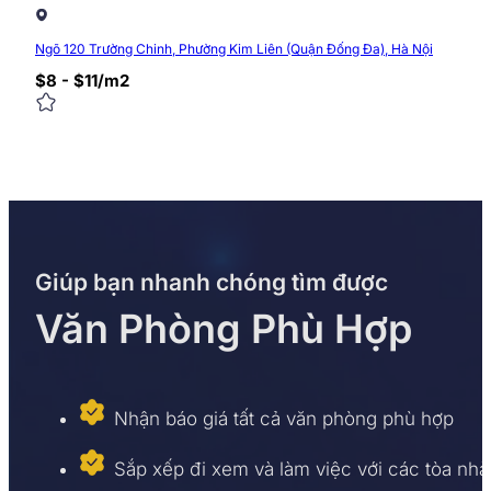
Ngõ 120 Trường Chinh, Phường Kim Liên (Quận Đống Đa), Hà Nội
$8 - $11/m2
Giúp bạn nhanh chóng tìm được
Văn Phòng Phù Hợp
Nhận báo giá tất cả văn phòng phù hợp
Sắp xếp đi xem và làm việc với các tòa nhà