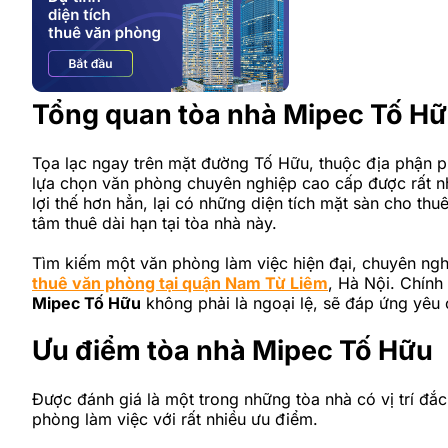
Tổng quan tòa nhà Mipec Tố H
Tọa lạc ngay trên mặt đường Tố Hữu, thuộc địa phận 
lựa chọn văn phòng chuyên nghiệp cao cấp được rất nh
lợi thế hơn hẳn, lại có những diện tích mặt sàn cho th
tâm thuê dài hạn tại tòa nhà này.
Tìm kiếm một văn phòng làm việc hiện đại, chuyên nghi
thuê văn phòng tại quận Nam Từ Liêm
, Hà Nội. Chính
Mipec Tố Hữu
không phải là ngoại lệ, sẽ đáp ứng yêu
Ưu điểm tòa nhà Mipec Tố Hữu
Được đánh giá là một trong những tòa nhà có vị trí đắ
phòng làm việc với rất nhiều ưu điểm.