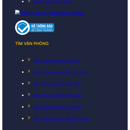
Chính sách cho thuê
TÌM VĂN PHÒNG
Văn phòng quận Ba Đình
Văn phòng quận Bắc Từ Liêm
Văn phòng quận Cầu Giấy
Văn phòng quận Đống Đa
Văn phòng quận Hà Đông
Văn phòng quận Hai Bà Trưng