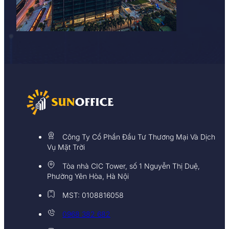
Công Ty Cổ Phần Đầu Tư Thương Mại Và Dịch
Vụ Mặt Trời
Tòa nhà CIC Tower, số 1 Nguyễn Thị Duệ,
Phường Yên Hòa, Hà Nội
MST: 0108816058
0968 382 682