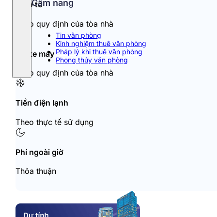
Cẩm nang
Đỗ ô tô
Theo quy định của tòa nhà
Tin văn phòng
Kinh nghiệm thuê văn phòng
Pháp lý khi thuê văn phòng
Đỗ xe máy
Phong thủy văn phòng
Theo quy định của tòa nhà
Tiền điện lạnh
Theo thực tế sử dụng
Phí ngoài giờ
Thỏa thuận