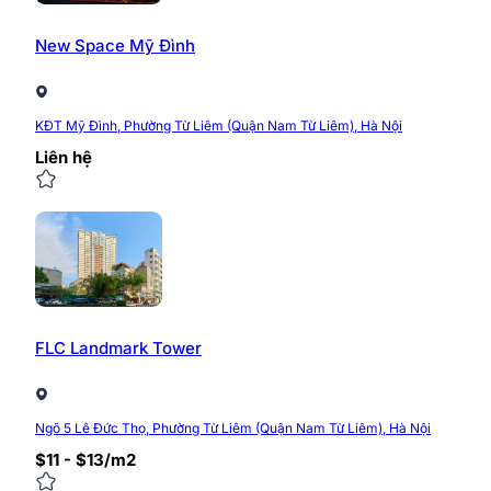
New Space Mỹ Đình
KĐT Mỹ Đình, Phường Từ Liêm (Quận Nam Từ Liêm), Hà Nội
Liên hệ
FLC Landmark Tower
Ngõ 5 Lê Đức Thọ, Phường Từ Liêm (Quận Nam Từ Liêm), Hà Nội
$11 - $13/m2