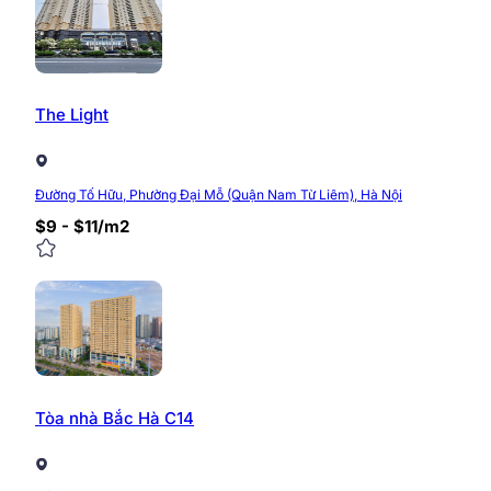
The Light
Đường Tố Hữu, Phường Đại Mỗ (Quận Nam Từ Liêm), Hà Nội
$9 - $11/m2
Tòa nhà Bắc Hà C14