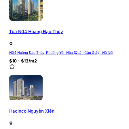
Tòa N04 Hoàng Đạo Thúy
N04 Hoàng Đạo Thúy, Phường Yên Hòa (Quận Cầu Giấy), Hà Nội
$10 - $13/m2
Hacinco Nguyễn Xiển