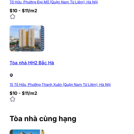
Tố Hữu, Phường Đại Mỗ (Quận Nam Từ Liêm), Hà Nội
$10 - $11/m2
Tòa nhà HH2 Bắc Hà
15 Tố Hữu, Phường Thanh Xuân (Quận Nam Từ Liêm), Hà Nội
$10 - $11/m2
Tòa nhà cùng hạng