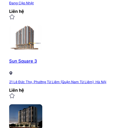
Đang Cập Nhật
Liên hệ
Sun Square 3
21 Lê Đức Thọ, Phường Từ Liêm (Quận Nam Từ Liêm), Hà Nội
Liên hệ