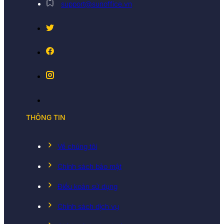
support@sunoffice.vn
THÔNG TIN
Về chúng tôi
Chính sách bảo mật
Điều koản sử dụng
Chính sách dịch vụ