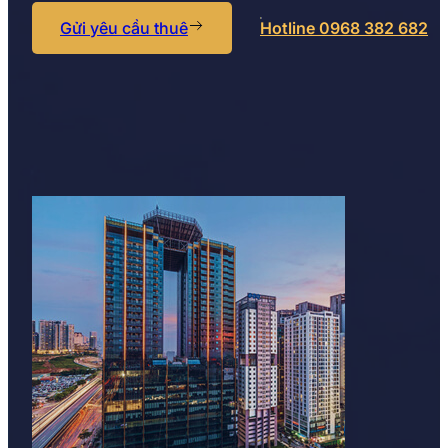
Gửi yêu cầu thuê
Hotline 0968 382 682