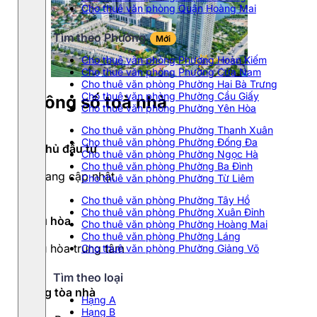
Cho thuê văn phòng Quận Hoàng Mai
Tìm theo Phường
Mới
Cho thuê văn phòng Phường Hoàn Kiếm
Cho thuê văn phòng Phường Cửa Nam
Cho thuê văn phòng Phường Hai Bà Trưng
Cho thuê văn phòng Phường Cầu Giấy
Thông số toà nhà
Cho thuê văn phòng Phường Yên Hòa
Cho thuê văn phòng Phường Thanh Xuân
Cho thuê văn phòng Phường Đống Đa
Chủ đầu tư
Cho thuê văn phòng Phường Ngọc Hà
Cho thuê văn phòng Phường Ba Đình
Đang cập nhật
Cho thuê văn phòng Phường Từ Liêm
Cho thuê văn phòng Phường Tây Hồ
Cho thuê văn phòng Phường Xuân Đỉnh
Điều hòa
Cho thuê văn phòng Phường Hoàng Mai
Cho thuê văn phòng Phường Láng
Điều hòa trung tâm
Cho thuê văn phòng Phường Giảng Võ
Tìm theo loại
Hạng tòa nhà
Hạng A
Hạng B