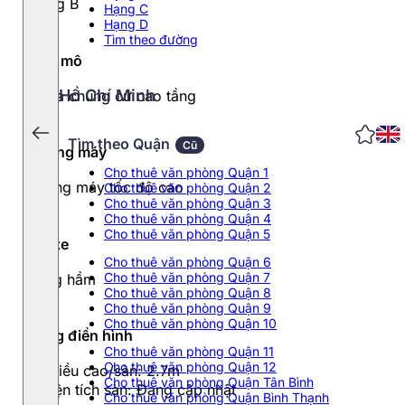
Hạng B
Hạng C
Hạng D
Tìm theo đường
Quy mô
Hồ Chí Minh
3 tòa chung cư cao tầng
Tìm theo Quận
Cũ
Thang máy
Cho thuê văn phòng Quận 1
Thang máy tốc độ cao
Cho thuê văn phòng Quận 2
Cho thuê văn phòng Quận 3
Cho thuê văn phòng Quận 4
Cho thuê văn phòng Quận 5
Đỗ xe
Cho thuê văn phòng Quận 6
Cho thuê văn phòng Quận 7
Tầng hầm
Cho thuê văn phòng Quận 8
Cho thuê văn phòng Quận 9
Cho thuê văn phòng Quận 10
Tầng điển hình
Cho thuê văn phòng Quận 11
Cho thuê văn phòng Quận 12
- Chiều cao/sàn: 2.7m
Cho thuê văn phòng Quận Tân Bình
- Diện tích sàn: Đang cập nhật
Cho thuê văn phòng Quận Bình Thạnh