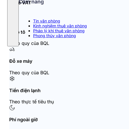
Cẩm nang
Thuế VAT
10%
Tin văn phòng
Kinh nghiệm thuê văn phòng
Pháp lý khi thuê văn phòng
Đỗ ô tô
Phong thủy văn phòng
Theo quy của BQL
Đỗ xe máy
Theo quy của BQL
Tiền điện lạnh
Theo thực tế tiêu thụ
Phí ngoài giờ