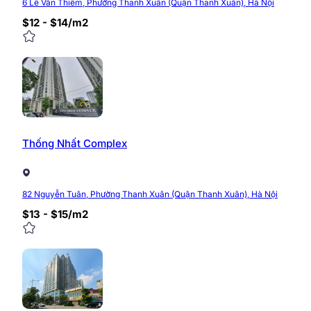
6 Lê Văn Thiêm, Phường Thanh Xuân (Quận Thanh Xuân), Hà Nội
$12 - $14/m2
0/5
(0 Reviews)
Thống Nhất Complex
82 Nguyễn Tuân, Phường Thanh Xuân (Quận Thanh Xuân), Hà Nội
$13 - $15/m2