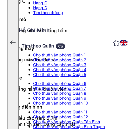
Hạng C
Hạng C
Hạng D
Tìm theo đường
Quy mô
Hồ Chí Minh
22 tầng nổi + 02 tầng hầm.
Tìm theo Quận
Cũ
Thang máy
Cho thuê văn phòng Quận 1
Thang máy tốc độ cao
Cho thuê văn phòng Quận 2
Cho thuê văn phòng Quận 3
Cho thuê văn phòng Quận 4
Cho thuê văn phòng Quận 5
Đỗ xe
Cho thuê văn phòng Quận 6
Cho thuê văn phòng Quận 7
02 tầng hầm + khuôn viên
Cho thuê văn phòng Quận 8
Cho thuê văn phòng Quận 9
Cho thuê văn phòng Quận 10
Tầng điển hình
Cho thuê văn phòng Quận 11
Cho thuê văn phòng Quận 12
- Chiều cao/sàn: 2.7m
Cho thuê văn phòng Quận Tân Bình
- Diện tích sàn: Đang cập nhật
Cho thuê văn phòng Quận Bình Thạnh