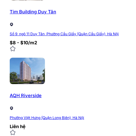
Tim Building Duy Tân
Số 9, ngõ 11 Duy Tân, Phường Cầu Giấy (Quận Cầu Giấy), Hà Nội
$8 - $10/m2
AQH Riverside
Phường Việt Hưng (Quận Long Biên), Hà Nội
Liên hệ