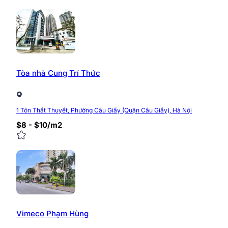
Tòa nhà Cung Trí Thức
1 Tôn Thất Thuyết, Phường Cầu Giấy (Quận Cầu Giấy), Hà Nội
$8 - $10/m2
Vimeco Phạm Hùng