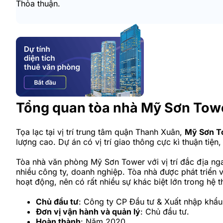
Thỏa thuận.
Tổng quan tòa nhà Mỹ Sơn Tow
Tọa lạc tại vị trí trung tâm quận Thanh Xuân,
Mỹ Sơn T
lượng cao. Dự án có vị trí giao thông cực kì thuận tiện
Tòa nhà văn phòng Mỹ Sơn Tower với vị trí đắc địa n
nhiều công ty, doanh nghiệp. Tòa nhà được phát triển 
hoạt động, nên có rất nhiều sự khác biệt lớn trong hệ 
Chủ đầu tư
: Công ty CP Đầu tư & Xuất nhập khẩ
Đơn vị vận hành và quản lý
: Chủ đầu tư.
Hoàn thành
: Năm 2020.