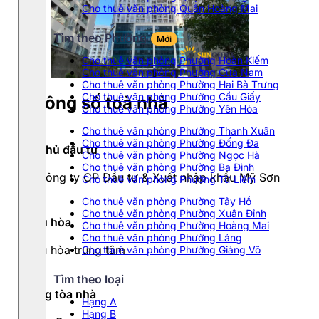
Cho thuê văn phòng Quận Hoàng Mai
Tìm theo Phường
Mới
Cho thuê văn phòng Phường Hoàn Kiếm
Cho thuê văn phòng Phường Cửa Nam
Cho thuê văn phòng Phường Hai Bà Trưng
Cho thuê văn phòng Phường Cầu Giấy
Thông số toà nhà
Cho thuê văn phòng Phường Yên Hòa
Cho thuê văn phòng Phường Thanh Xuân
Cho thuê văn phòng Phường Đống Đa
Chủ đầu tư
Cho thuê văn phòng Phường Ngọc Hà
Cho thuê văn phòng Phường Ba Đình
Công ty CP Đầu tư & Xuất nhập khẩu Mỹ Sơn
Cho thuê văn phòng Phường Từ Liêm
Cho thuê văn phòng Phường Tây Hồ
Cho thuê văn phòng Phường Xuân Đỉnh
Điều hòa
Cho thuê văn phòng Phường Hoàng Mai
Cho thuê văn phòng Phường Láng
Điều hòa trung tâm
Cho thuê văn phòng Phường Giảng Võ
Tìm theo loại
Hạng tòa nhà
Hạng A
Hạng B