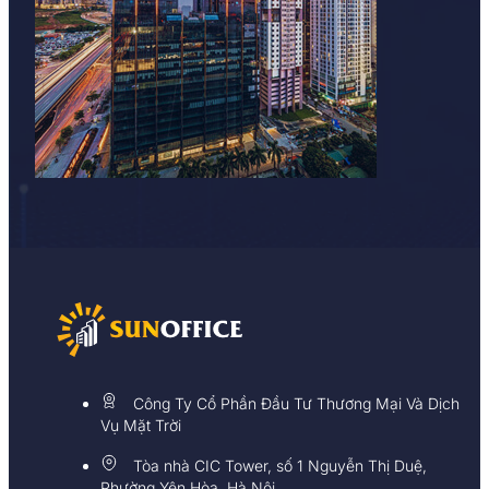
Công Ty Cổ Phần Đầu Tư Thương Mại Và Dịch
Vụ Mặt Trời
Tòa nhà CIC Tower, số 1 Nguyễn Thị Duệ,
Phường Yên Hòa, Hà Nội