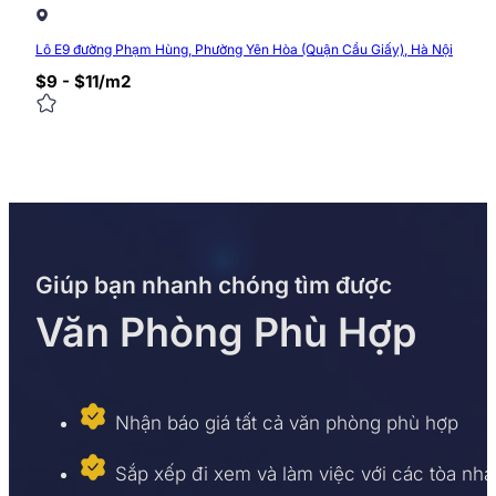
Lô E9 đường Phạm Hùng, Phường Yên Hòa (Quận Cầu Giấy), Hà Nội
$9 - $11/m2
Giúp bạn nhanh chóng tìm được
Văn Phòng Phù Hợp
Nhận báo giá tất cả văn phòng phù hợp
Sắp xếp đi xem và làm việc với các tòa nhà