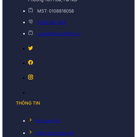
MST: 0108816058
0968 382 682
support@sunoffice.vn
THÔNG TIN
Về chúng tôi
Chính sách bảo mật