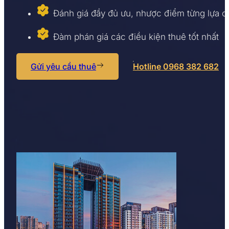
Đánh giá đầy đủ ưu, nhược điểm từng lựa 
Đàm phán giá các điều kiện thuê tốt nhất
Gửi yêu cầu thuê
Hotline 0968 382 682