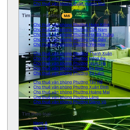
Cho thuê văn phòng Quận Hoàng Mai
Tìm theo Phường
Mới
Cho thuê văn phòng Phường Hoàn Kiếm
Cho thuê văn phòng Phường Cửa Nam
Cho thuê văn phòng Phường Hai Bà Trưng
Cho thuê văn phòng Phường Cầu Giấy
Cho thuê văn phòng Phường Yên Hòa
Cho thuê văn phòng Phường Thanh Xuân
Cho thuê văn phòng Phường Đống Đa
Cho thuê văn phòng Phường Ngọc Hà
Cho thuê văn phòng Phường Ba Đình
Cho thuê văn phòng Phường Từ Liêm
Cho thuê văn phòng Phường Tây Hồ
Cho thuê văn phòng Phường Xuân Đỉnh
Cho thuê văn phòng Phường Hoàng Mai
Cho thuê văn phòng Phường Láng
Cho thuê văn phòng Phường Giảng Võ
Tìm theo loại
Hạng A
Hạng B