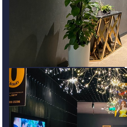
Văn phòng quận Bắc Từ Liêm
Văn phòng quận Cầu Giấy
Văn phòng quận Đống Đa
Văn phòng quận Hà Đông
Văn phòng quận Hai Bà Trưng
Văn phòng quận 1
Văn phòng quận 2
Văn phòng quận 3
Văn phòng quận 4