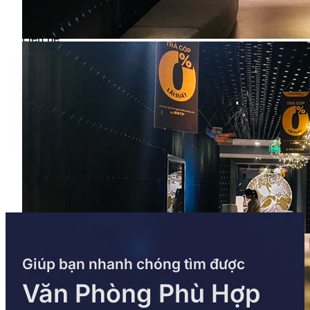
Phí ngoài giờ
Liên hệ
235m - Liên hệ
Gọi: 0968 382 682
Giúp bạn nhanh chóng tìm được
Văn Phòng Phù Hợp