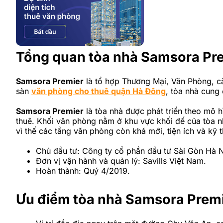
Tổng quan tòa nhà Samsora Pr
Samsora Premier
là tổ hợp Thương Mại, Văn Phòng, că
sàn
văn phòng cho thuê quận Hà Đông
, tòa nhà cung 
Samsora Premier
là tòa nhà được phát triển theo mô 
thuê. Khối văn phòng nằm ở khu vực khối đế của tòa nh
vì thế các tầng văn phòng còn khá mới, tiện ích và kỹ t
Chủ đầu tư: Công ty cổ phần đầu tư Sài Gòn Hà N
Đơn vị vận hành và quản lý: Savills Việt Nam.
Hoàn thành: Quý 4/2019.
Ưu điểm tòa nhà Samsora Premi