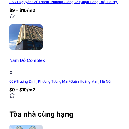
Số 71 Nguyễn Chí Thanh, Phường Giảng Võ (Quận Đống Đa), Hà Nội
$9 - $10/m2
Nam Đô Complex
609 Trương Định, Phường Tương Mai (Quận Hoàng Mai), Hà Nội
$9 - $10/m2
Tòa nhà cùng hạng