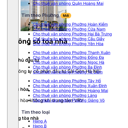
Cho thuê văn phòng Quận Hoàng Mai
Tìm theo Phường
Mới
Cho thuê văn phòng Phường Hoàn Kiếm
Cho thuê văn phòng Phường Cửa Nam
Cho thuê văn phòng Phường Hai Bà Trưng
Cho thuê văn phòng Phường Cầu Giấy
Thông số toà nhà
Cho thuê văn phòng Phường Yên Hòa
Cho thuê văn phòng Phường Thanh Xuân
Cho thuê văn phòng Phường Đống Đa
Chủ đầu tư
Cho thuê văn phòng Phường Ngọc Hà
Cho thuê văn phòng Phường Ba Đình
Công ty cổ phần đầu tư Sài Gòn Hà Nội
Cho thuê văn phòng Phường Từ Liêm
Cho thuê văn phòng Phường Tây Hồ
Cho thuê văn phòng Phường Xuân Đỉnh
Điều hòa
Cho thuê văn phòng Phường Hoàng Mai
Cho thuê văn phòng Phường Láng
Điều hòa không khí trung tâm VRV
Cho thuê văn phòng Phường Giảng Võ
Tìm theo loại
Hạng tòa nhà
Hạng A
Hạng B