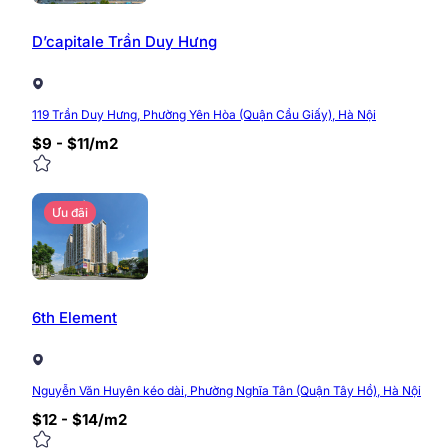
D’capitale Trần Duy Hưng
119 Trần Duy Hưng, Phường Yên Hòa (Quận Cầu Giấy), Hà Nội
$9 - $11/m2
Ưu đãi
6th Element
Nguyễn Văn Huyên kéo dài, Phường Nghĩa Tân (Quận Tây Hồ), Hà Nội
$12 - $14/m2