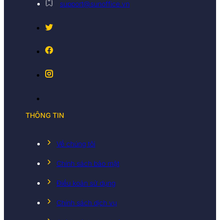
support@sunoffice.vn
THÔNG TIN
Về chúng tôi
Chính sách bảo mật
Điều koản sử dụng
Chính sách dịch vụ