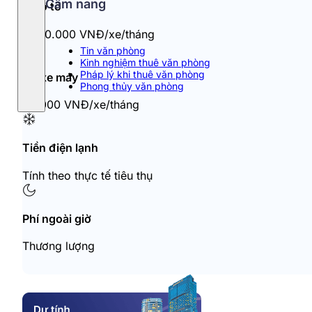
Cẩm nang
Đỗ ô tô
1.000.000 VNĐ/xe/tháng
Tin văn phòng
Kinh nghiệm thuê văn phòng
Pháp lý khi thuê văn phòng
Đỗ xe máy
Phong thủy văn phòng
60.000 VNĐ/xe/tháng
Tiền điện lạnh
Tính theo thực tế tiêu thụ
Phí ngoài giờ
Thương lượng