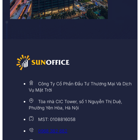
Công Ty Cổ Phần Đầu Tư Thương Mại Và Dịch
Vụ Mặt Trời
Tòa nhà CIC Tower, số 1 Nguyễn Thị Duệ,
Phường Yên Hòa, Hà Nội
MST: 0108816058
0968 382 682