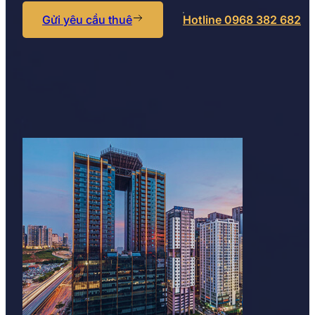
Gửi yêu cầu thuê
Hotline 0968 382 682