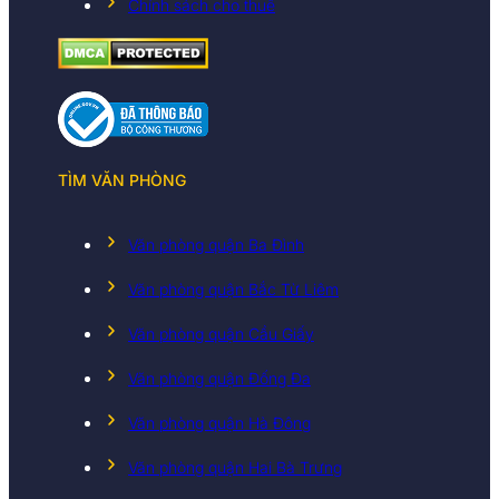
Chính sách cho thuê
TÌM VĂN PHÒNG
Văn phòng quận Ba Đình
Văn phòng quận Bắc Từ Liêm
Văn phòng quận Cầu Giấy
Văn phòng quận Đống Đa
Văn phòng quận Hà Đông
Văn phòng quận Hai Bà Trưng