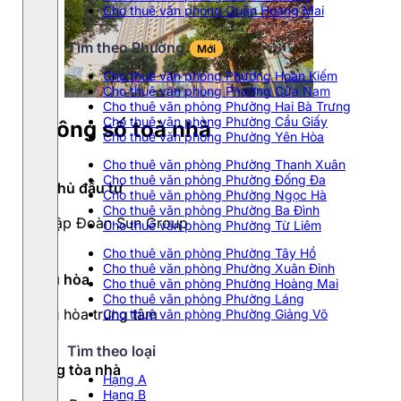
Cho thuê văn phòng Quận Hoàng Mai
Tìm theo Phường
Mới
Cho thuê văn phòng Phường Hoàn Kiếm
Cho thuê văn phòng Phường Cửa Nam
Cho thuê văn phòng Phường Hai Bà Trưng
Cho thuê văn phòng Phường Cầu Giấy
Thông số toà nhà
Cho thuê văn phòng Phường Yên Hòa
Cho thuê văn phòng Phường Thanh Xuân
Cho thuê văn phòng Phường Đống Đa
Chủ đầu tư
Cho thuê văn phòng Phường Ngọc Hà
Cho thuê văn phòng Phường Ba Đình
Tập Đoàn Sun Group
Cho thuê văn phòng Phường Từ Liêm
Cho thuê văn phòng Phường Tây Hồ
Cho thuê văn phòng Phường Xuân Đỉnh
Điều hòa
Cho thuê văn phòng Phường Hoàng Mai
Cho thuê văn phòng Phường Láng
Điều hòa trung tâm
Cho thuê văn phòng Phường Giảng Võ
Tìm theo loại
Hạng tòa nhà
Hạng A
Hạng B