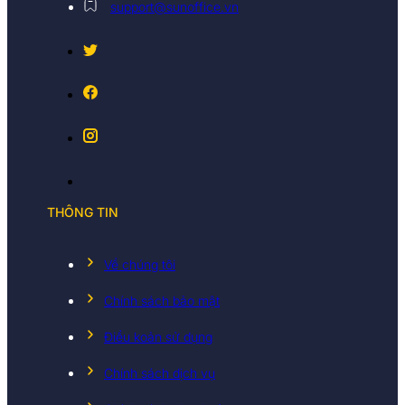
support@sunoffice.vn
THÔNG TIN
Về chúng tôi
Chính sách bảo mật
Điều koản sử dụng
Chính sách dịch vụ