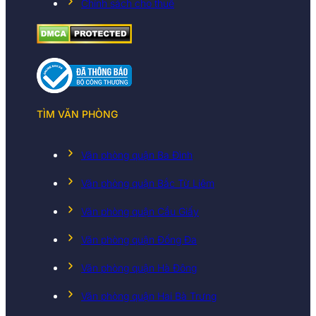
Chính sách cho thuê
TÌM VĂN PHÒNG
Văn phòng quận Ba Đình
Văn phòng quận Bắc Từ Liêm
Văn phòng quận Cầu Giấy
Văn phòng quận Đống Đa
Văn phòng quận Hà Đông
Văn phòng quận Hai Bà Trưng