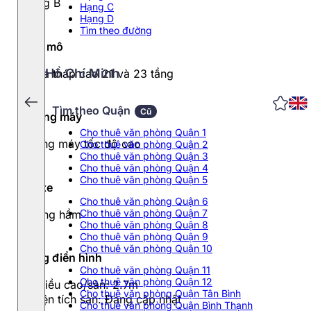
Hạng B
Hạng C
Hạng D
Tìm theo đường
Quy mô
Hồ Chí Minh
2 tòa tháp cao 21 và 23 tầng
Tìm theo Quận
Cũ
Thang máy
Cho thuê văn phòng Quận 1
Thang máy tốc độ cao
Cho thuê văn phòng Quận 2
Cho thuê văn phòng Quận 3
Cho thuê văn phòng Quận 4
Cho thuê văn phòng Quận 5
Đỗ xe
Cho thuê văn phòng Quận 6
Cho thuê văn phòng Quận 7
4 tầng hầm
Cho thuê văn phòng Quận 8
Cho thuê văn phòng Quận 9
Cho thuê văn phòng Quận 10
Tầng điển hình
Cho thuê văn phòng Quận 11
Cho thuê văn phòng Quận 12
- Chiều cao/sàn: 2.7m
Cho thuê văn phòng Quận Tân Bình
- Diện tích sàn: Đang cập nhật
Cho thuê văn phòng Quận Bình Thạnh