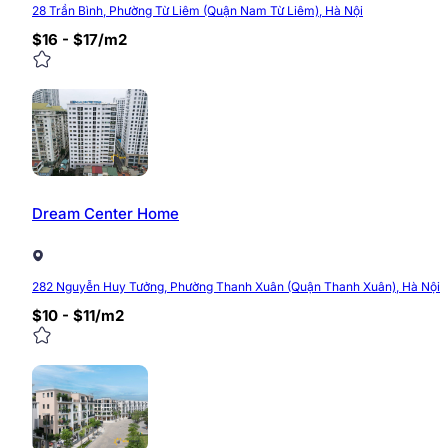
28 Trần Bình, Phường Từ Liêm (Quận Nam Từ Liêm), Hà Nội
$16 - $17/m2
Dream Center Home
282 Nguyễn Huy Tưởng, Phường Thanh Xuân (Quận Thanh Xuân), Hà Nội
$10 - $11/m2