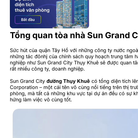
Tổng quan tòa nhà Sun Grand C
Sức hút của quận Tây Hồ với những công ty nước ngoài
những tác đônhj của chính sách quy hoạch trung tâm h
nghiệp như Sun Grand City Thụy Khuê sẽ được quan tâm
rất nhiều công ty, doanh nghiệp.
Sun Grand City
đường Thụy Khuê
có tổng diện tích lê
Corporation – một cái tên vô cùng nổi tiếng trên thị tr
phòng, mà tất cả những khu vực tại dự án đều có sự kh
hứng làm việc vô cùng tốt.