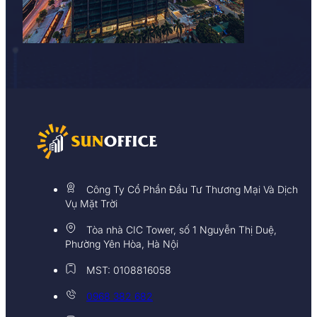
Công Ty Cổ Phần Đầu Tư Thương Mại Và Dịch
Vụ Mặt Trời
Tòa nhà CIC Tower, số 1 Nguyễn Thị Duệ,
Phường Yên Hòa, Hà Nội
MST: 0108816058
0968 382 682