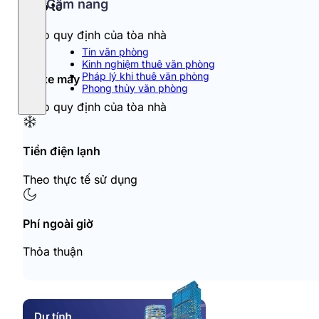
Cẩm nang
Đỗ ô tô
Theo quy định của tòa nhà
Tin văn phòng
Kinh nghiệm thuê văn phòng
Pháp lý khi thuê văn phòng
Đỗ xe máy
Phong thủy văn phòng
Theo quy định của tòa nhà
Tiền điện lạnh
Theo thực tế sử dụng
Phí ngoài giờ
Thỏa thuận