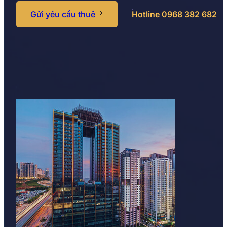
Gửi yêu cầu thuê
Hotline 0968 382 682