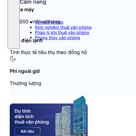
Cẩm nang
Đỗ xe máy
100.000 vnđ/xe/tháng
Tin văn phòng
Kinh nghiệm thuê văn phòng
Pháp lý khi thuê văn phòng
Phong thủy văn phòng
Tiền điện lạnh
Tính thực tế tiêu thụ theo đồng hồ
Phí ngoài giờ
Thương lượng