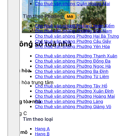
Cho thuê văn phòng Quận Hoàng Mai
Tìm theo Phường
Mới
Cho thuê văn phòng Phường Hoàn Kiếm
Cho thuê văn phòng Phường Cửa Nam
Cho thuê văn phòng Phường Hai Bà Trưng
Cho thuê văn phòng Phường Cầu Giấy
Thông số toà nhà
Cho thuê văn phòng Phường Yên Hòa
Cho thuê văn phòng Phường Thanh Xuân
Cho thuê văn phòng Phường Đống Đa
Cho thuê văn phòng Phường Ngọc Hà
Điều hòa
Cho thuê văn phòng Phường Ba Đình
Cho thuê văn phòng Phường Từ Liêm
Điều hòa trung tâm
Cho thuê văn phòng Phường Tây Hồ
Cho thuê văn phòng Phường Xuân Đỉnh
Cho thuê văn phòng Phường Hoàng Mai
Hạng tòa nhà
Cho thuê văn phòng Phường Láng
Cho thuê văn phòng Phường Giảng Võ
Hạng C
Tìm theo loại
Hạng A
Quy mô
Hạng B