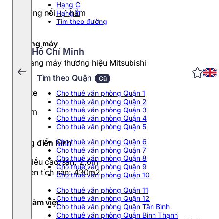
Hạng C
17 tầng nổi - 1 hầm
Hạng D
Tìm theo đường
Thang máy
Hồ Chí Minh
3 thang máy thương hiệu Mitsubishi
Tìm theo Quận
Cũ
Đỗ xe
Cho thuê văn phòng Quận 1
Cho thuê văn phòng Quận 2
Cho thuê văn phòng Quận 3
1 hầm
Cho thuê văn phòng Quận 4
Cho thuê văn phòng Quận 5
Cho thuê văn phòng Quận 6
Tầng điển hình
Cho thuê văn phòng Quận 7
Cho thuê văn phòng Quận 8
- Chiều cao/sàn: 2,6m
Cho thuê văn phòng Quận 9
- Diện tích sàn: 430m2
Cho thuê văn phòng Quận 10
Cho thuê văn phòng Quận 11
Cho thuê văn phòng Quận 12
Giờ làm việc
Cho thuê văn phòng Quận Tân Bình
Cho thuê văn phòng Quận Bình Thạnh