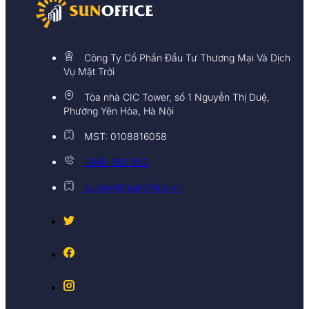
Công Ty Cổ Phần Đầu Tư Thương Mại Và Dịch
Vụ Mặt Trời
Tòa nhà CIC Tower, số 1 Nguyễn Thị Duệ,
Phường Yên Hòa, Hà Nội
MST: 0108816058
0968 382 682
support@sunoffice.vn