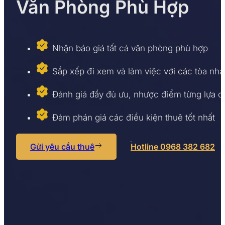
Văn Phòng Phù Hợp
Nhận báo giá tất cả văn phòng phù hợp
Sắp xếp đi xem và làm việc với các tòa nhà
Đánh giá đầy đủ ưu, nhược điểm từng lựa 
Đàm phán giá các điều kiện thuê tốt nhất
Gửi yêu cầu thuê
Hotline 0968 382 682