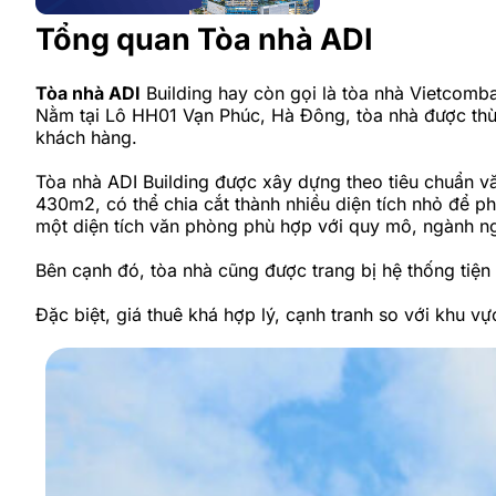
Tổng quan Tòa nhà ADI
Tòa nhà ADI
Building hay còn gọi là tòa nhà Vietcom
Nằm tại Lô HH01 Vạn Phúc, Hà Đông, tòa nhà được thừa h
khách hàng.
Tòa nhà ADI Building được xây dựng theo tiêu chuẩn v
430m2, có thể chia cắt thành nhiều diện tích nhỏ để 
một diện tích văn phòng phù hợp với quy mô, ngành n
Bên cạnh đó, tòa nhà cũng được trang bị hệ thống tiện
Đặc biệt, giá thuê khá hợp lý, cạnh tranh so với khu 