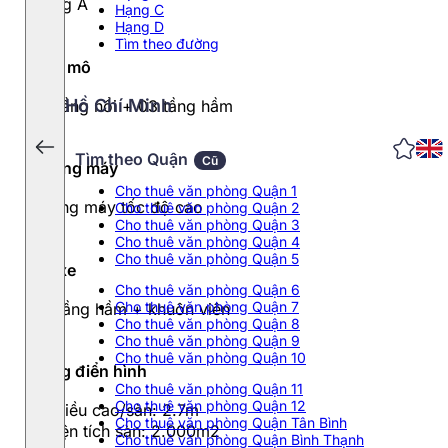
Hạng A
Hạng C
Hạng D
Tìm theo đường
Quy mô
Hồ Chí Minh
27 tầng nổi + 03 tầng hầm
Tìm theo Quận
Cũ
Thang máy
Cho thuê văn phòng Quận 1
Thang máy tốc độ cao
Cho thuê văn phòng Quận 2
Cho thuê văn phòng Quận 3
Cho thuê văn phòng Quận 4
Cho thuê văn phòng Quận 5
Đỗ xe
Cho thuê văn phòng Quận 6
Cho thuê văn phòng Quận 7
03 tầng hầm + khuôn viên
Cho thuê văn phòng Quận 8
Cho thuê văn phòng Quận 9
Cho thuê văn phòng Quận 10
Tầng điển hình
Cho thuê văn phòng Quận 11
Cho thuê văn phòng Quận 12
- Chiều cao/sàn: 2.7m
Cho thuê văn phòng Quận Tân Bình
- Diện tích sàn: 2.000m2
Cho thuê văn phòng Quận Bình Thạnh