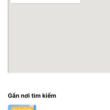
Gần nơi tìm kiếm
Dự án nổi bật