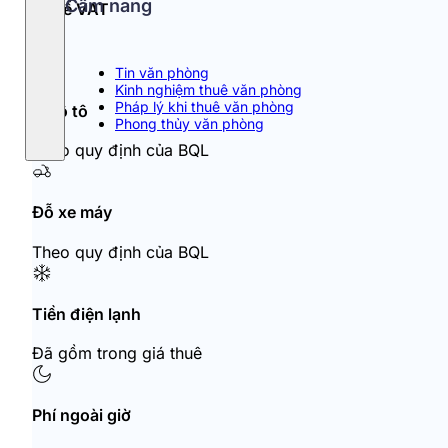
Cẩm nang
Thuế VAT
10%
Tin văn phòng
Kinh nghiệm thuê văn phòng
Pháp lý khi thuê văn phòng
Đỗ ô tô
Phong thủy văn phòng
Theo quy định của BQL
Đỗ xe máy
Theo quy định của BQL
Tiền điện lạnh
Đã gồm trong giá thuê
Phí ngoài giờ