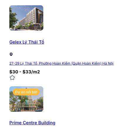
Gelex Lý Thái Tổ
27-29 Lý Thái Tổ, Phường Hoàn Kiếm (Quận Hoàn Kiếm) Hà Nội
$30 - $33/m2
Dự án nổi bật
Prime Centre Building