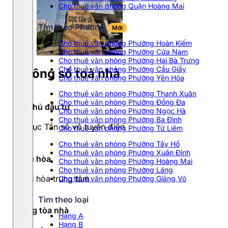
Cho thuê văn phòng Quận Hoàng Mai
Tìm theo Phường
Mới
Cho thuê văn phòng Phường Hoàn Kiếm
Cho thuê văn phòng Phường Cửa Nam
Cho thuê văn phòng Phường Hai Bà Trưng
Cho thuê văn phòng Phường Cầu Giấy
Thông số toà nhà
Cho thuê văn phòng Phường Yên Hòa
Cho thuê văn phòng Phường Thanh Xuân
Cho thuê văn phòng Phường Đống Đa
Chủ đầu tư
Cho thuê văn phòng Phường Ngọc Hà
Cho thuê văn phòng Phường Ba Đình
Cục Tần số vô tuyến điện
Cho thuê văn phòng Phường Từ Liêm
Cho thuê văn phòng Phường Tây Hồ
Cho thuê văn phòng Phường Xuân Đỉnh
Điều hòa
Cho thuê văn phòng Phường Hoàng Mai
Cho thuê văn phòng Phường Láng
Điều hòa trung tâm
Cho thuê văn phòng Phường Giảng Võ
Tìm theo loại
Hạng tòa nhà
Hạng A
Hạng B