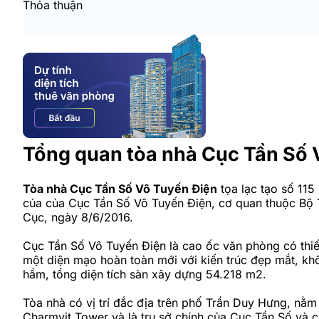
Thỏa thuận
Tổng quan tòa nhà Cục Tần Số 
Tòa nhà Cục Tần Số Vô Tuyến Điện
tọa lạc tạo số 115
của của Cục Tần Số Vô Tuyến Điện, cơ quan thuộc Bộ T
Cục, ngày 8/6/2016.
Cục Tần Số Vô Tuyến Điện là cao ốc văn phòng có thiết
một diện mạo hoàn toàn mới với kiến trúc đẹp mắt, k
hầm, tổng diện tích sàn xây dựng 54.218 m2.
Tòa nhà có vị trí đắc địa trên phố Trần Duy Hưng, n
Charmvit Tower và là trụ sở chính của Cục Tần Số và c