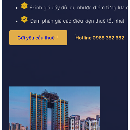
Đánh giá đầy đủ ưu, nhược điểm từng lựa 
Đàm phán giá các điều kiện thuê tốt nhất
Gửi yêu cầu thuê
Hotline 0968 382 682