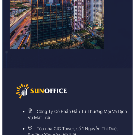
Công Ty Cổ Phần Đầu Tư Thương Mại Và Dịch
Vụ Mặt Trời
Tòa nhà CIC Tower, số 1 Nguyễn Thị Duệ,
Phường Yên Hòa, Hà Nội