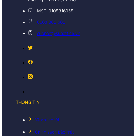
MST: 0108816058
0968 382 682
support@sunoffice.vn
THÔNG TIN
Về chúng tôi
Chính sách bảo mật