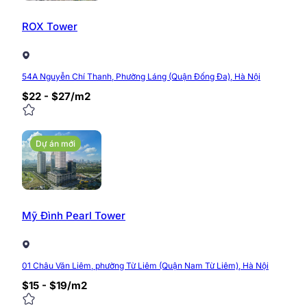
ROX Tower
54A Nguyễn Chí Thanh, Phường Láng (Quận Đống Đa), Hà Nội
$22 - $27/m2
Dự án mới
Mỹ Đình Pearl Tower
01 Châu Văn Liêm, phường Từ Liêm (Quận Nam Từ Liêm), Hà Nội
$15 - $19/m2