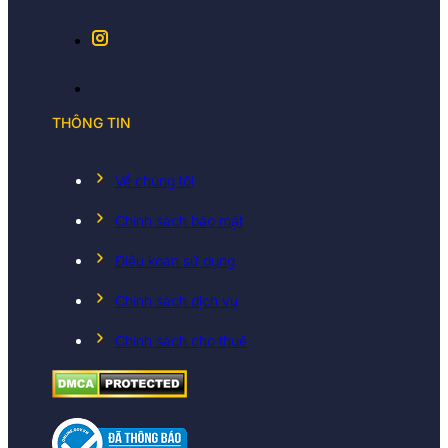
THÔNG TIN
Về chúng tôi
Chính sách bảo mật
Điều koản sử dụng
Chính sách dịch vụ
Chính sách cho thuê