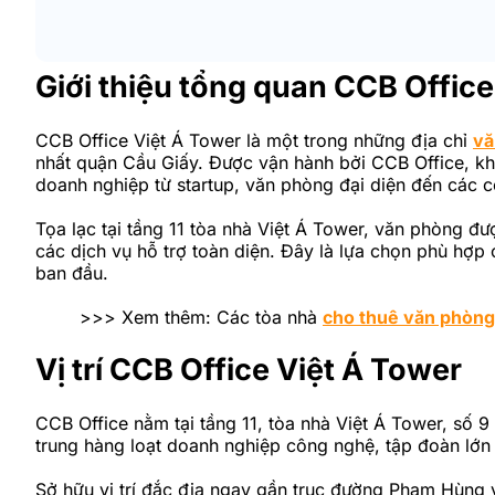
Giới thiệu tổng quan CCB Office
CCB Office Việt Á Tower là một trong những địa chỉ
vă
nhất quận Cầu Giấy. Được vận hành bởi CCB Office, khô
doanh nghiệp từ startup, văn phòng đại diện đến các c
Tọa lạc tại tầng 11 tòa nhà Việt Á Tower, văn phòng đư
các dịch vụ hỗ trợ toàn diện. Đây là lựa chọn phù hợp
ban đầu.
>>> Xem thêm: Các tòa nhà
cho thuê văn phòng
Vị trí CCB Office Việt Á Tower
CCB Office nằm tại tầng 11, tòa nhà Việt Á Tower, số 
trung hàng loạt doanh nghiệp công nghệ, tập đoàn lớn
Sở hữu vị trí đắc địa ngay gần trục đường Phạm Hùng 