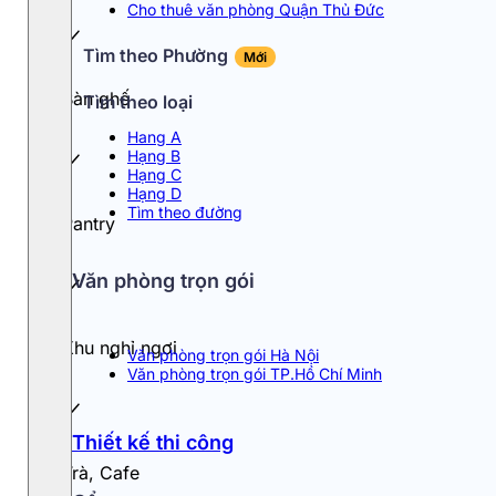
Cho thuê văn phòng Quận Thủ Đức
Tìm theo Phường
Mới
Bàn ghế
Tìm theo loại
Hang A
Hạng B
Hạng C
Hạng D
Tìm theo đường
Pantry
Văn phòng trọn gói
Khu nghỉ ngơi
Văn phòng trọn gói Hà Nội
Văn phòng trọn gói TP.Hồ Chí Minh
Thiết kế thi công
Trà, Cafe