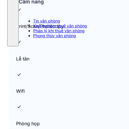
Cẩm nang
Tin văn phòng
Kinh nghiệm thuê văn phòng
Print/Scan/Photocopy
Pháp lý khi thuê văn phòng
Phong thủy văn phòng
Lễ tân
Wifi
Phòng họp