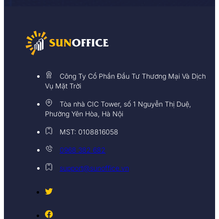
Công Ty Cổ Phần Đầu Tư Thương Mại Và Dịch
Vụ Mặt Trời
Tòa nhà CIC Tower, số 1 Nguyễn Thị Duệ,
Phường Yên Hòa, Hà Nội
MST: 0108816058
0968 382 682
support@sunoffice.vn