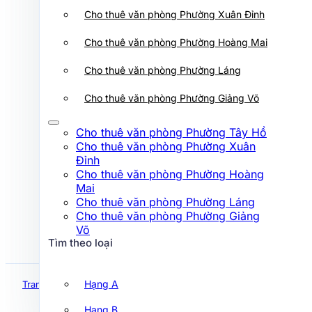
Cho thuê văn phòng Phường Xuân
Cho thuê văn phòng Phường Xuân Đỉnh
Đỉnh
Cho thuê văn phòng Phường Hoàng
Cho thuê văn phòng Phường Hoàng Mai
Mai
Cho thuê văn phòng Phường Láng
Cho thuê văn phòng Phường Láng
Cho thuê văn phòng Phường Giảng
Võ
Cho thuê văn phòng Phường Giảng Võ
Tìm theo loại
Cho thuê văn phòng Phường Tây Hồ
Cho thuê văn phòng Phường Xuân
Hạng A
Đỉnh
Cho thuê văn phòng Phường Hoàng
Hạng B
Mai
Hạng C
Cho thuê văn phòng Phường Láng
Cho thuê văn phòng Phường Giảng
Hạng D
Võ
Tìm theo loại
Tìm theo đường
Hạng A
Trang chủ
Cogo Lương Yên
Hạng B