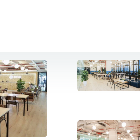
Trưng (Quận Hai Bà Trưng), Hà Nội