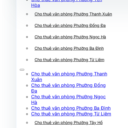
Cho thuê văn phòng Phường Ba Đình
Hòa
Cho thuê văn phòng Phường Thanh Xuân
Cho thuê văn phòng Phường Từ Liêm
Cho thuê văn phòng Phường Thanh
Cho thuê văn phòng Phường Đống Đa
Xuân
Cho thuê văn phòng Phường Đống
Cho thuê văn phòng Phường Ngọc Hà
Đa
Cho thuê văn phòng Phường Ngọc
Cho thuê văn phòng Phường Ba Đình
Hà
Cho thuê văn phòng Phường Ba Đình
Cho thuê văn phòng Phường Từ Liêm
Cho thuê văn phòng Phường Từ Liêm
Cho thuê văn phòng Phường Tây Hồ
Cho thuê văn phòng Phường Thanh
Xuân
Cho thuê văn phòng Phường Xuân Đỉnh
Cho thuê văn phòng Phường Đống
Đa
Cho thuê văn phòng Phường Hoàng Mai
Cho thuê văn phòng Phường Ngọc
Hà
Cho thuê văn phòng Phường Láng
Cho thuê văn phòng Phường Ba Đình
Cho thuê văn phòng Phường Từ Liêm
Cho thuê văn phòng Phường Giảng Võ
Cho thuê văn phòng Phường Tây Hồ
Cho thuê văn phòng Phường Tây Hồ