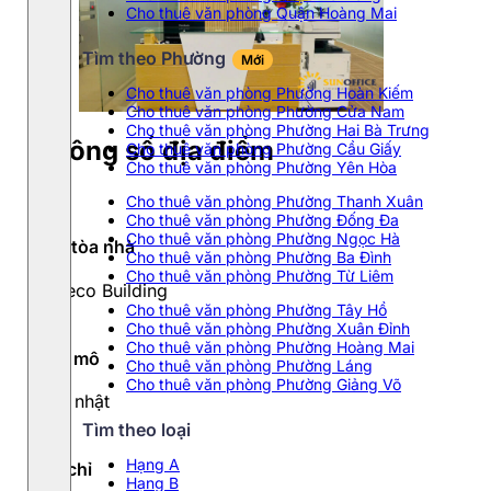
Cho thuê văn phòng Quận Hoàng Mai
Tìm theo Phường
Mới
Cho thuê văn phòng Phường Hoàn Kiếm
Cho thuê văn phòng Phường Cửa Nam
Cho thuê văn phòng Phường Hai Bà Trưng
Thông số địa điểm
Cho thuê văn phòng Phường Cầu Giấy
Cho thuê văn phòng Phường Yên Hòa
Cho thuê văn phòng Phường Thanh Xuân
Cho thuê văn phòng Phường Đống Đa
Cho thuê văn phòng Phường Ngọc Hà
Tên tòa nhà
Cho thuê văn phòng Phường Ba Đình
Cho thuê văn phòng Phường Từ Liêm
Ladeco Building
Cho thuê văn phòng Phường Tây Hồ
Cho thuê văn phòng Phường Xuân Đỉnh
Cho thuê văn phòng Phường Hoàng Mai
Quy mô
Cho thuê văn phòng Phường Láng
Cho thuê văn phòng Phường Giảng Võ
Cập nhật
Tìm theo loại
Hạng A
Địa chỉ
Hạng B