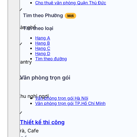
Cho thuê văn phòng Quận Thủ Đức
Tìm theo Phường
Mới
Bàn ghế
Tìm theo loại
Hang A
Hạng B
Hạng C
Hạng D
Tìm theo đường
Pantry
Văn phòng trọn gói
Khu nghỉ ngơi
Văn phòng trọn gói Hà Nội
Văn phòng trọn gói TP.Hồ Chí Minh
Thiết kế thi công
Trà, Cafe