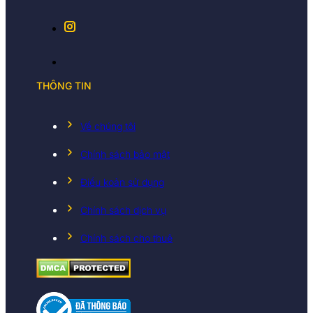
THÔNG TIN
Về chúng tôi
Chính sách bảo mật
Điều koản sử dụng
Chính sách dịch vụ
Chính sách cho thuê