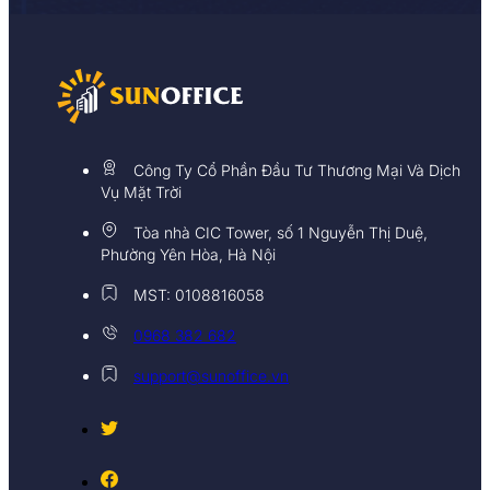
Công Ty Cổ Phần Đầu Tư Thương Mại Và Dịch
Vụ Mặt Trời
Tòa nhà CIC Tower, số 1 Nguyễn Thị Duệ,
Phường Yên Hòa, Hà Nội
MST: 0108816058
0968 382 682
support@sunoffice.vn