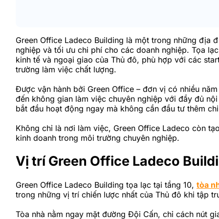
Green Office Ladeco Building là một trong những địa đ
nghiệp và tối ưu chi phí cho các doanh nghiệp. Tọa lạc
kinh tế và ngoại giao của Thủ đô, phù hợp với các st
trường làm việc chất lượng.
Được vận hành bởi Green Office – đơn vị có nhiều năm
đến không gian làm việc chuyên nghiệp với đầy đủ nội 
bắt đầu hoạt động ngay mà không cần đầu tư thêm chi
Không chỉ là nơi làm việc, Green Office Ladeco còn t
kinh doanh trong môi trường chuyên nghiệp.
Vị trí Green Office Ladeco Build
Green Office Ladeco Building tọa lạc tại tầng 10,
tòa n
trong những vị trí chiến lược nhất của Thủ đô khi tập 
Tòa nhà nằm ngay mặt đường Đội Cấn, chỉ cách nút gia