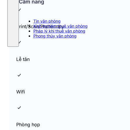
Cẩm nang
Tin văn phòng
Kinh nghiệm thuê văn phòng
Print/Scan/Photocopy
Pháp lý khi thuê văn phòng
Phong thủy văn phòng
Lễ tân
Wifi
Phòng họp