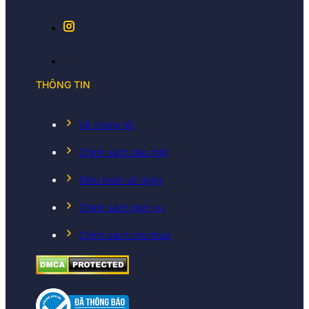
THÔNG TIN
Về chúng tôi
Chính sách bảo mật
Điều koản sử dụng
Chính sách dịch vụ
Chính sách cho thuê