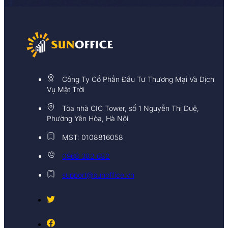
Công Ty Cổ Phần Đầu Tư Thương Mại Và Dịch
Vụ Mặt Trời
Tòa nhà CIC Tower, số 1 Nguyễn Thị Duệ,
Phường Yên Hòa, Hà Nội
MST: 0108816058
0968 382 682
support@sunoffice.vn