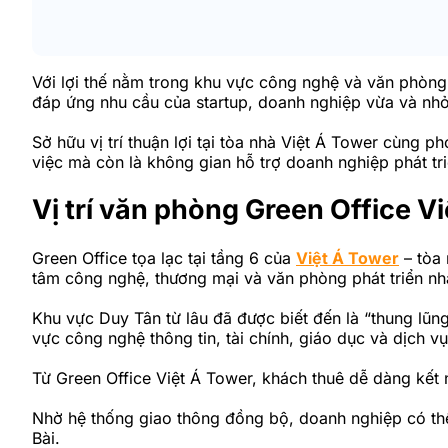
Với lợi thế nằm trong khu vực công nghệ và văn phòng 
đáp ứng nhu cầu của startup, doanh nghiệp vừa và nhỏ
Sở hữu vị trí thuận lợi tại tòa nhà Việt Á Tower cùng ph
việc mà còn là không gian hỗ trợ doanh nghiệp phát t
Vị trí văn phòng Green Office V
Green Office tọa lạc tại tầng 6 của
Việt Á Tower
– tòa 
tâm công nghệ, thương mại và văn phòng phát triển nh
Khu vực Duy Tân từ lâu đã được biết đến là “thung lũn
vực công nghệ thông tin, tài chính, giáo dục và dịch v
Từ Green Office Việt Á Tower, khách thuê dễ dàng kết 
Nhờ hệ thống giao thông đồng bộ, doanh nghiệp có thể
Bài.