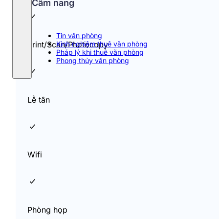
Cẩm nang
Tin văn phòng
Kinh nghiệm thuê văn phòng
Print/Scan/Photocopy
Pháp lý khi thuê văn phòng
Phong thủy văn phòng
Lễ tân
Wifi
Phòng họp