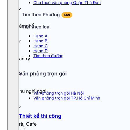
Cho thuê văn phòng Quận Thủ Đức
Tìm theo Phường
Mới
Bàn ghế
Tìm theo loại
Hang A
Hạng B
Hạng C
Hạng D
Tìm theo đường
Pantry
Văn phòng trọn gói
Khu nghỉ ngơi
Văn phòng trọn gói Hà Nội
Văn phòng trọn gói TP.Hồ Chí Minh
Thiết kế thi công
Trà, Cafe