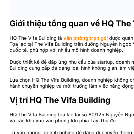
Giới thiệu tổng quan về HQ The 
HQ The Vifa Building là
văn phòng trọn gói
được quản l
Tọa lạc tại The Vifa Building trên đường Nguyễn Ngọc
quốc tế, phù hợp với nhiều mô hình doanh nghiệp.
Được thiết kế để đáp ứng nhu cầu của startup, doanh 
Building cung cấp đa dạng loại hình không gian làm v
Lựa chọn HQ The Vifa Building, doanh nghiệp không chỉ
hành chuyên nghiệp và môi trường làm việc năng động,
Vị trí HQ The Vifa Building
HQ The Vifa Building tọa lạc tại số 80/125 Nguyễn Ngọc
và các khu vực văn phòng lớn phía Tây Thủ đô.
Từ văn phòng, doanh nghiệp dễ dàng di chuyển thôn