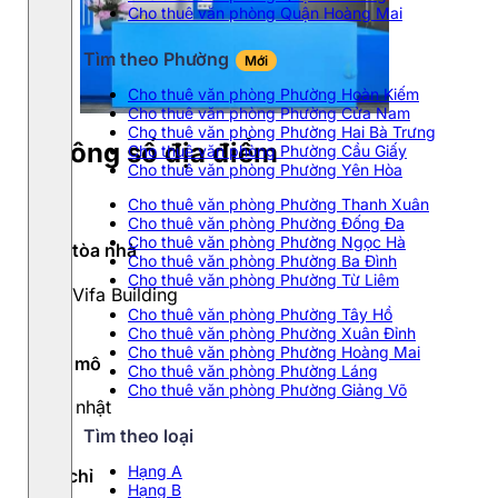
Cho thuê văn phòng Quận Hoàng Mai
Tìm theo Phường
Mới
Cho thuê văn phòng Phường Hoàn Kiếm
Cho thuê văn phòng Phường Cửa Nam
Cho thuê văn phòng Phường Hai Bà Trưng
Thông số địa điểm
Cho thuê văn phòng Phường Cầu Giấy
Cho thuê văn phòng Phường Yên Hòa
Cho thuê văn phòng Phường Thanh Xuân
Cho thuê văn phòng Phường Đống Đa
Cho thuê văn phòng Phường Ngọc Hà
Tên tòa nhà
Cho thuê văn phòng Phường Ba Đình
Cho thuê văn phòng Phường Từ Liêm
The Vifa Building
Cho thuê văn phòng Phường Tây Hồ
Cho thuê văn phòng Phường Xuân Đỉnh
Cho thuê văn phòng Phường Hoàng Mai
Quy mô
Cho thuê văn phòng Phường Láng
Cho thuê văn phòng Phường Giảng Võ
Cập nhật
Tìm theo loại
Hạng A
Địa chỉ
Hạng B