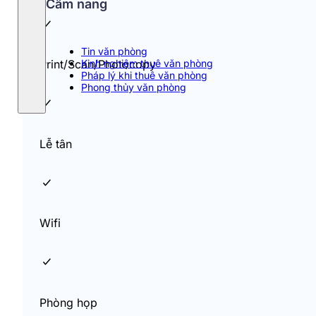
Cẩm nang
Tin văn phòng
Kinh nghiệm thuê văn phòng
Print/Scan/Photocopy
Pháp lý khi thuê văn phòng
Phong thủy văn phòng
Lễ tân
Wifi
Phòng họp