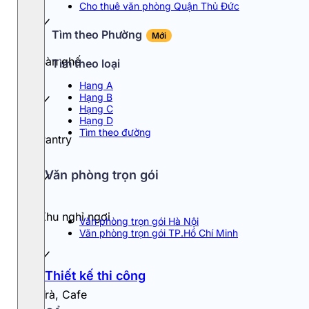
Cho thuê văn phòng Quận Thủ Đức
Tìm theo Phường
Mới
Bàn ghế
Tìm theo loại
Hang A
Hạng B
Hạng C
Hạng D
Tìm theo đường
Pantry
Văn phòng trọn gói
Khu nghỉ ngơi
Văn phòng trọn gói Hà Nội
Văn phòng trọn gói TP.Hồ Chí Minh
Thiết kế thi công
Trà, Cafe