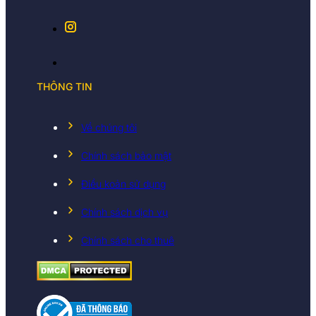
THÔNG TIN
Về chúng tôi
Chính sách bảo mật
Điều koản sử dụng
Chính sách dịch vụ
Chính sách cho thuê