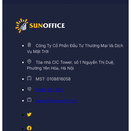
Công Ty Cổ Phần Đầu Tư Thương Mại Và Dịch
Vụ Mặt Trời
Tòa nhà CIC Tower, số 1 Nguyễn Thị Duệ,
Phường Yên Hòa, Hà Nội
MST: 0108816058
0968 382 682
support@sunoffice.vn