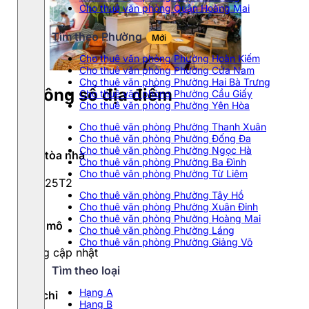
Cho thuê văn phòng Quận Hoàng Mai
Tìm theo Phường
Mới
Cho thuê văn phòng Phường Hoàn Kiếm
Cho thuê văn phòng Phường Cửa Nam
Cho thuê văn phòng Phường Hai Bà Trưng
Thông số địa điểm
Cho thuê văn phòng Phường Cầu Giấy
Cho thuê văn phòng Phường Yên Hòa
Cho thuê văn phòng Phường Thanh Xuân
Cho thuê văn phòng Phường Đống Đa
Cho thuê văn phòng Phường Ngọc Hà
Tên tòa nhà
Cho thuê văn phòng Phường Ba Đình
Cho thuê văn phòng Phường Từ Liêm
Tòa 25T2
Cho thuê văn phòng Phường Tây Hồ
Cho thuê văn phòng Phường Xuân Đỉnh
Cho thuê văn phòng Phường Hoàng Mai
Quy mô
Cho thuê văn phòng Phường Láng
Cho thuê văn phòng Phường Giảng Võ
Đang cập nhật
Tìm theo loại
Hạng A
Địa chỉ
Hạng B