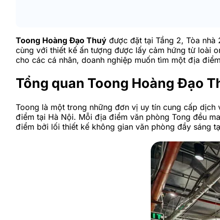
Toong Hoàng Đạo Thuý
được đặt tại Tầng 2, Tòa nhà
cùng với thiết kế ấn tượng được lấy cảm hứng từ loài o
cho các cá nhân, doanh nghiệp muốn tìm một địa điểm là
Tổng quan Toong Hoàng Đạo T
Toong là một trong những đơn vị uy tín cung cấp dịch
điểm tại Hà Nội. Mỗi địa điểm văn phòng Tong đều ma
điểm bởi lối thiết kế không gian văn phòng đầy sáng t