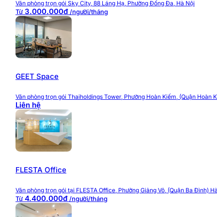
Văn phòng trọn gói Sky City, 88 Láng Hạ, Phường Đống Đa, Hà Nội
3.000.000đ
Từ
/người/tháng
GEET Space
Văn phòng trọn gói Thaiholdings Tower, Phường Hoàn Kiếm, (Quận Hoàn K
Liên hệ
FLESTA Office
Văn phòng trọn gói tại FLESTA Office, Phường Giảng Võ, (Quận Ba Đình) H
4.400.000đ
Từ
/người/tháng