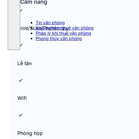
Cẩm nang
Tin văn phòng
Kinh nghiệm thuê văn phòng
Print/Scan/Photocopy
Pháp lý khi thuê văn phòng
Phong thủy văn phòng
Lễ tân
Wifi
Phòng họp