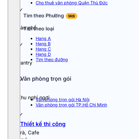
Cho thuê văn phòng Quận Thủ Đức
Tìm theo Phường
Mới
Bàn ghế
Tìm theo loại
Hang A
Hạng B
Hạng C
Hạng D
Tìm theo đường
Pantry
Văn phòng trọn gói
Khu nghỉ ngơi
Văn phòng trọn gói Hà Nội
Văn phòng trọn gói TP.Hồ Chí Minh
Thiết kế thi công
Trà, Cafe