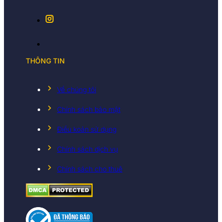
THÔNG TIN
Về chúng tôi
Chính sách bảo mật
Điều koản sử dụng
Chính sách dịch vụ
Chính sách cho thuê