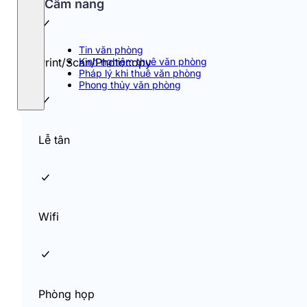
Cẩm nang
Tin văn phòng
Kinh nghiệm thuê văn phòng
Print/Scan/Photocopy
Pháp lý khi thuê văn phòng
Phong thủy văn phòng
Lễ tân
Wifi
Phòng họp