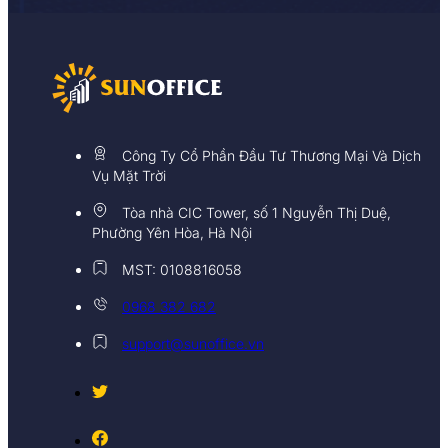
Công Ty Cổ Phần Đầu Tư Thương Mại Và Dịch
Vụ Mặt Trời
Tòa nhà CIC Tower, số 1 Nguyễn Thị Duệ,
Phường Yên Hòa, Hà Nội
MST: 0108816058
0968 382 682
support@sunoffice.vn