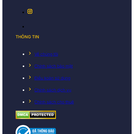
THÔNG TIN
Về chúng tôi
Chính sách bảo mật
Điều koản sử dụng
Chính sách dịch vụ
Chính sách cho thuê