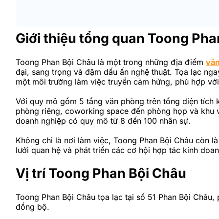
Giới thiệu tổng quan Toong Pha
Toong Phan Bội Châu là một trong những địa điểm
văn
đại, sang trọng và đậm dấu ấn nghệ thuật. Tọa lạc ng
một môi trường làm việc truyền cảm hứng, phù hợp với
Với quy mô gồm 5 tầng văn phòng trên tổng diện tích 
phòng riêng, coworking space đến phòng họp và khu vự
doanh nghiệp có quy mô từ 8 đến 100 nhân sự.
Không chỉ là nơi làm việc, Toong Phan Bội Châu còn l
lưới quan hệ và phát triển các cơ hội hợp tác kinh doan
Vị trí Toong Phan Bội Châu
Toong Phan Bội Châu tọa lạc tại số 51 Phan Bội Châu, 
đồng bộ.