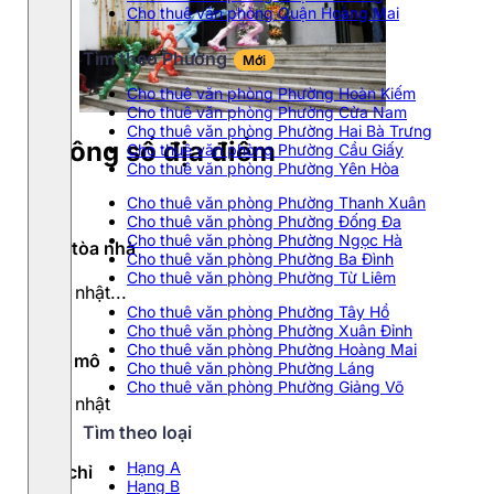
Cho thuê văn phòng Quận Hoàng Mai
Tìm theo Phường
Mới
Cho thuê văn phòng Phường Hoàn Kiếm
Cho thuê văn phòng Phường Cửa Nam
Cho thuê văn phòng Phường Hai Bà Trưng
Thông số địa điểm
Cho thuê văn phòng Phường Cầu Giấy
Cho thuê văn phòng Phường Yên Hòa
Cho thuê văn phòng Phường Thanh Xuân
Cho thuê văn phòng Phường Đống Đa
Cho thuê văn phòng Phường Ngọc Hà
Tên tòa nhà
Cho thuê văn phòng Phường Ba Đình
Cho thuê văn phòng Phường Từ Liêm
Cập nhật...
Cho thuê văn phòng Phường Tây Hồ
Cho thuê văn phòng Phường Xuân Đỉnh
Cho thuê văn phòng Phường Hoàng Mai
Quy mô
Cho thuê văn phòng Phường Láng
Cho thuê văn phòng Phường Giảng Võ
Cập nhật
Tìm theo loại
Hạng A
Địa chỉ
Hạng B