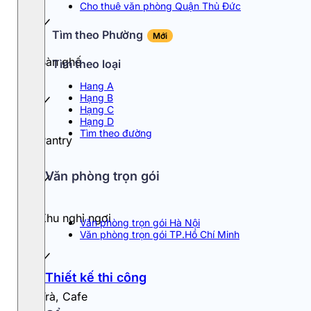
Cho thuê văn phòng Quận Thủ Đức
Tìm theo Phường
Mới
Bàn ghế
Tìm theo loại
Hang A
Hạng B
Hạng C
Hạng D
Tìm theo đường
Pantry
Văn phòng trọn gói
Khu nghỉ ngơi
Văn phòng trọn gói Hà Nội
Văn phòng trọn gói TP.Hồ Chí Minh
Thiết kế thi công
Trà, Cafe