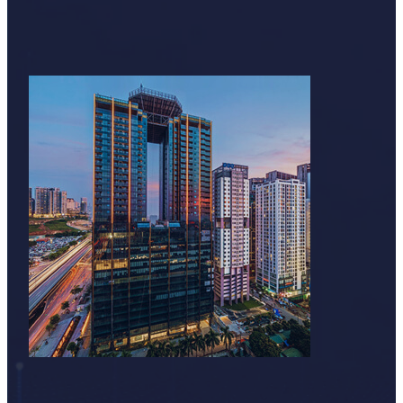
Địa chỉ: Tòa nhà CIC Tower, ngõ 219 Trung Kính, 