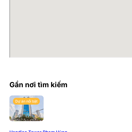
Gần nơi tìm kiếm
Dự án nổi bật