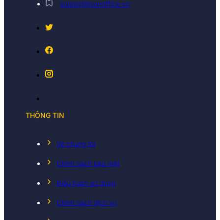
support@sunoffice.vn
THÔNG TIN
Về chúng tôi
Chính sách bảo mật
Điều koản sử dụng
Chính sách dịch vụ