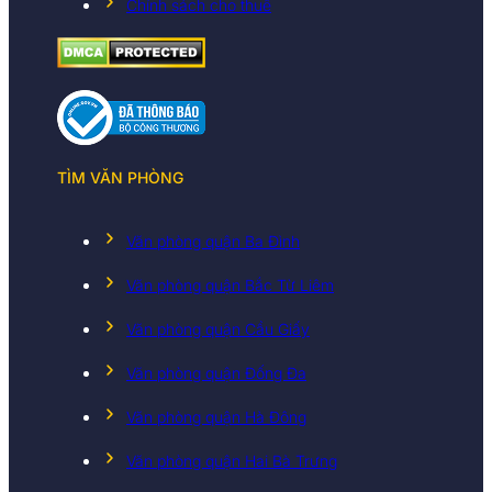
Chính sách cho thuê
TÌM VĂN PHÒNG
Văn phòng quận Ba Đình
Văn phòng quận Bắc Từ Liêm
Văn phòng quận Cầu Giấy
Văn phòng quận Đống Đa
Văn phòng quận Hà Đông
Văn phòng quận Hai Bà Trưng