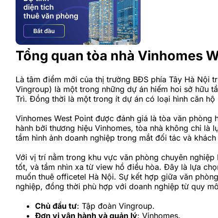
Tổng quan tòa nhà Vinhomes W
Là tâm điểm mới của thị trường BĐS phía Tây Hà Nội 
Vingroup) là một trong những dự án hiếm hoi sở hữu 
Trì. Đồng thời là một trong ít dự án có loại hình căn hộ
Vinhomes West Point được đánh giá là tòa văn phòng h
hành bởi thương hiệu Vinhomes, tòa nhà không chỉ là 
tầm hình ảnh doanh nghiệp trong mắt đối tác và khách
Với vị trí nằm trong khu vực văn phòng chuyên nghiệp
tốt, và tầm nhìn xa từ view hồ điều hòa. Đây là lựa 
muốn thuê officetel Hà Nội. Sự kết hợp giữa văn phòn
nghiệp, đồng thời phù hợp với doanh nghiệp từ quy mô
Chủ đầu tư
: Tập đoàn Vingroup.
Đơn vị vận hành và quản lý
: Vinhomes.