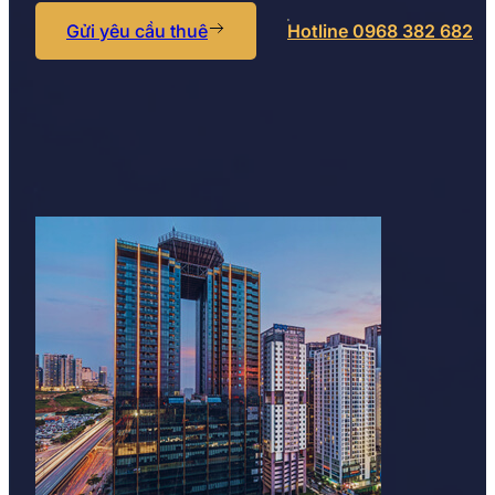
Gửi yêu cầu thuê
Hotline 0968 382 682