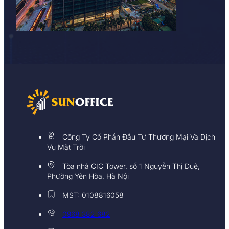
Công Ty Cổ Phần Đầu Tư Thương Mại Và Dịch
Vụ Mặt Trời
Tòa nhà CIC Tower, số 1 Nguyễn Thị Duệ,
Phường Yên Hòa, Hà Nội
MST: 0108816058
0968 382 682