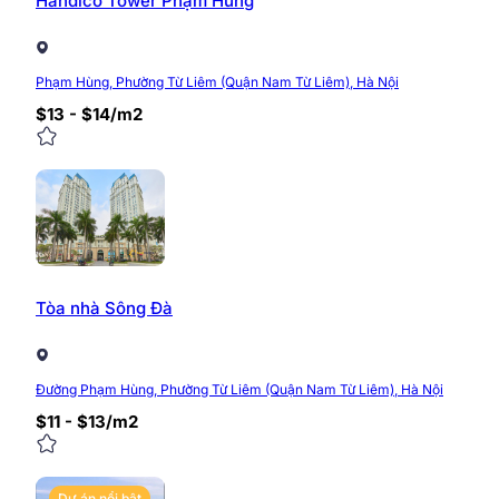
Handico Tower Phạm Hùng
Phạm Hùng, Phường Từ Liêm (Quận Nam Từ Liêm), Hà Nội
$13 - $14/m2
Tòa nhà Sông Đà
Đường Phạm Hùng, Phường Từ Liêm (Quận Nam Từ Liêm), Hà Nội
$11 - $13/m2
Dự án nổi bật