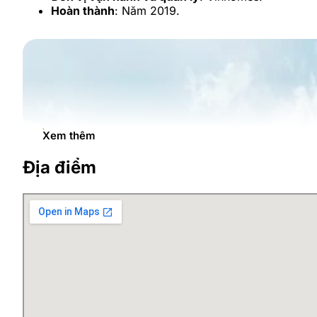
Hoàn thành
: Năm 2019.
Xem thêm
Địa điểm