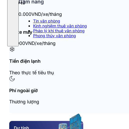
Cẩm nang
Đỗ ô tô
1.450.000VND/xe/tháng
Tin văn phòng
Kinh nghiệm thuê văn phòng
Pháp lý khi thuê văn phòng
Đỗ xe máy
Phong thủy văn phòng
60.000VND/xe/tháng
Tiền điện lạnh
Theo thực tế tiêu thụ
Phí ngoài giờ
Thương lượng