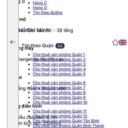
Hạng B
Hạng C
Hạng D
Tìm theo đường
Quy mô
Hồ Chí Minh
02 tòa West cao 35 - 38 tầng
Tìm theo Quận
Cũ
Thang máy
Cho thuê văn phòng Quận 1
08 thang máy tốc độ cao
Cho thuê văn phòng Quận 2
Cho thuê văn phòng Quận 3
Cho thuê văn phòng Quận 4
Cho thuê văn phòng Quận 5
Đỗ xe
Cho thuê văn phòng Quận 6
Cho thuê văn phòng Quận 7
03 tầng hầm + khuôn viên
Cho thuê văn phòng Quận 8
Cho thuê văn phòng Quận 9
Cho thuê văn phòng Quận 10
Tầng điển hình
Cho thuê văn phòng Quận 11
Cho thuê văn phòng Quận 12
- Chiều cao/sàn: 2.7m
Cho thuê văn phòng Quận Tân Bình
- Diện tích sàn: 2330m2
Cho thuê văn phòng Quận Bình Thạnh