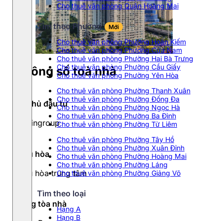
Cho thuê văn phòng Quận Hoàng Mai
Tìm theo Phường
Mới
Cho thuê văn phòng Phường Hoàn Kiếm
Cho thuê văn phòng Phường Cửa Nam
Cho thuê văn phòng Phường Hai Bà Trưng
Cho thuê văn phòng Phường Cầu Giấy
Thông số toà nhà
Cho thuê văn phòng Phường Yên Hòa
Cho thuê văn phòng Phường Thanh Xuân
Cho thuê văn phòng Phường Đống Đa
Chủ đầu tư
Cho thuê văn phòng Phường Ngọc Hà
Cho thuê văn phòng Phường Ba Đình
Vingroup
Cho thuê văn phòng Phường Từ Liêm
Cho thuê văn phòng Phường Tây Hồ
Cho thuê văn phòng Phường Xuân Đỉnh
Điều hòa
Cho thuê văn phòng Phường Hoàng Mai
Cho thuê văn phòng Phường Láng
Điều hòa trung tâm
Cho thuê văn phòng Phường Giảng Võ
Tìm theo loại
Hạng tòa nhà
Hạng A
Hạng B