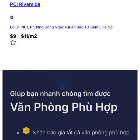
PCI Riverside
Lô B1-N01, Phường Đông Ngạc (Quận Bắc Từ Liêm), Hà Nội
$9 - $11/m2
Giúp bạn nhanh chóng tìm được
Văn Phòng Phù Hợp
Nhận báo giá tất cả văn phòng phù hợp