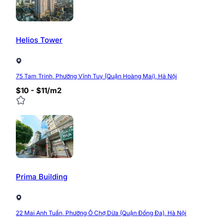
Helios Tower
75 Tam Trinh, Phường Vĩnh Tuy (Quận Hoàng Mai), Hà Nội
$10 - $11/m2
Prima Building
22 Mai Anh Tuấn, Phường Ô Chợ Dừa (Quận Đống Đa), Hà Nội