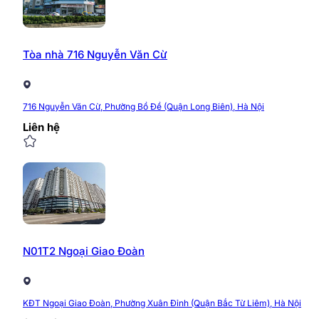
Tòa nhà 716 Nguyễn Văn Cừ
716 Nguyễn Văn Cừ, Phường Bồ Đề (Quận Long Biên), Hà Nội
Liên hệ
N01T2 Ngoại Giao Đoàn
KĐT Ngoại Giao Đoàn, Phường Xuân Đỉnh (Quận Bắc Từ Liêm), Hà Nội