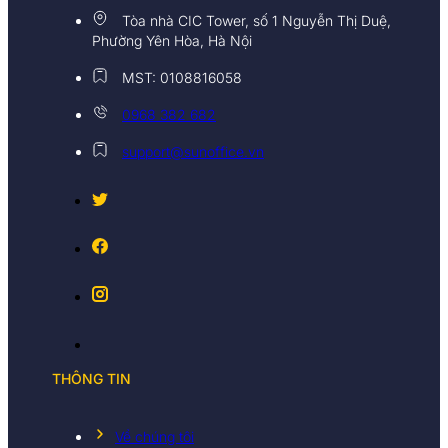
Tòa nhà CIC Tower, số 1 Nguyễn Thị Duệ,
Phường Yên Hòa, Hà Nội
MST: 0108816058
0968 382 682
support@sunoffice.vn
THÔNG TIN
Về chúng tôi