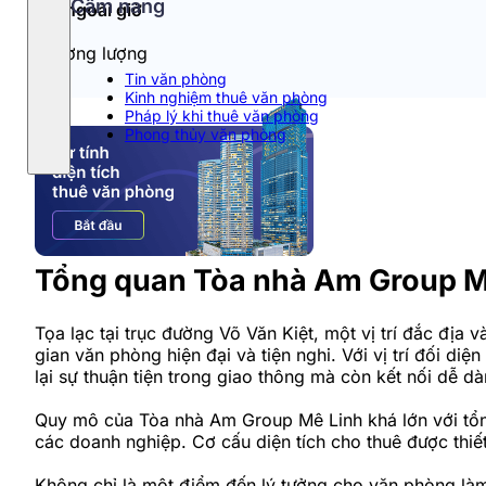
Cẩm nang
Phí ngoài giờ
Thương lượng
Tin văn phòng
Kinh nghiệm thuê văn phòng
Pháp lý khi thuê văn phòng
Phong thủy văn phòng
Tổng quan Tòa nhà Am Group M
Tọa lạc tại trục đường Võ Văn Kiệt, một vị trí đắc địa v
gian văn phòng hiện đại và tiện nghi. Với vị trí đối
lại sự thuận tiện trong giao thông mà còn kết nối dễ d
Quy mô của Tòa nhà Am Group Mê Linh khá lớn với tổng
các doanh nghiệp. Cơ cấu diện tích cho thuê được thi
Không chỉ là một điểm đến lý tưởng cho văn phòng làm