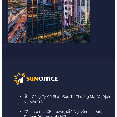
Công Ty Cổ Phần Đầu Tư Thương Mại Và Dịch
Vụ Mặt Trời
Tòa nhà CIC Tower, số 1 Nguyễn Thị Duệ,
Phường Yên Hòa, Hà Nội