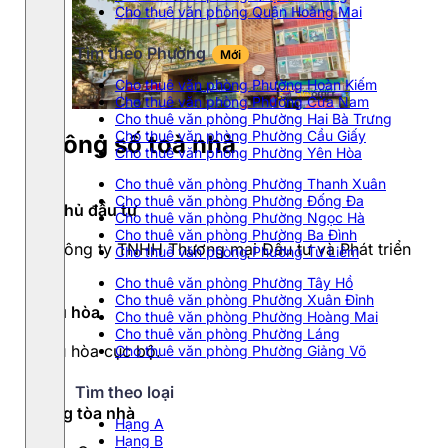
Cho thuê văn phòng Quận Hoàng Mai
Tìm theo Phường
Mới
Cho thuê văn phòng Phường Hoàn Kiếm
Cho thuê văn phòng Phường Cửa Nam
Cho thuê văn phòng Phường Hai Bà Trưng
Cho thuê văn phòng Phường Cầu Giấy
Thông số toà nhà
Cho thuê văn phòng Phường Yên Hòa
Cho thuê văn phòng Phường Thanh Xuân
Cho thuê văn phòng Phường Đống Đa
Chủ đầu tư
Cho thuê văn phòng Phường Ngọc Hà
Cho thuê văn phòng Phường Ba Đình
Công ty TNHH Thương mại Đầu tư và Phát triển
Cho thuê văn phòng Phường Từ Liêm
Cho thuê văn phòng Phường Tây Hồ
Cho thuê văn phòng Phường Xuân Đỉnh
Điều hòa
Cho thuê văn phòng Phường Hoàng Mai
Cho thuê văn phòng Phường Láng
Điều hòa cục bộ.
Cho thuê văn phòng Phường Giảng Võ
Tìm theo loại
Hạng tòa nhà
Hạng A
Hạng B