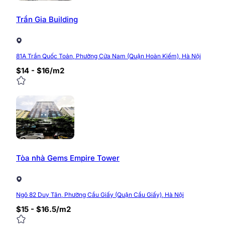
Trần Gia Building
81A Trần Quốc Toản, Phường Cửa Nam (Quận Hoàn Kiếm), Hà Nội
$14 - $16/m2
Tòa nhà Gems Empire Tower
Ngõ 82 Duy Tân, Phường Cầu Giấy (Quận Cầu Giấy), Hà Nội
$15 - $16.5/m2