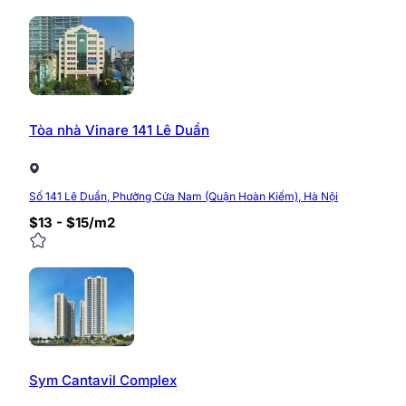
Tòa nhà Vinare 141 Lê Duẩn
Số 141 Lê Duẩn, Phường Cửa Nam (Quận Hoàn Kiếm), Hà Nội
$13 - $15/m2
Sym Cantavil Complex