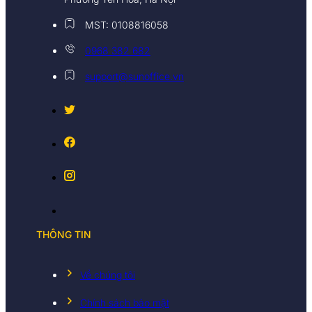
MST: 0108816058
0968 382 682
support@sunoffice.vn
THÔNG TIN
Về chúng tôi
Chính sách bảo mật