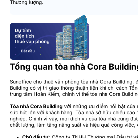
Thương lượng.
Tổng quan tòa nhà Cora Buildin
Sunoffice cho thuê văn phòng tòa nhà Cora Buillding,
Building có vị trí giao thông thuận tiện khi chỉ cách 
trung tâm Hoàn Kiếm, chính vì thế tòa nhà Cora Buildi
Tòa nhà Cora Building
với những ưu điểm nổi bật của
sức hút lớn với khách hàng. Tòa nhà sở hữu chiều cao 
nghiệp. Chính vì vậy, mọi dịch vụ của tòa nhà cũng đ
chất lượng, làm tăng năng suất và hiệu quả công việc, 
Chủ đầu tư
: Công ty TNHH Thương mại Đầu tư và 