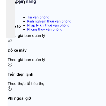
Cẩm nang
Thuế VAT
10%
Tin văn phòng
Kinh nghiệm thuê văn phòng
Pháp lý khi thuê văn phòng
Đỗ ô tô
Phong thủy văn phòng
Theo giá ban quản lý
Đỗ xe máy
Theo giá ban quản lý
Tiền điện lạnh
Theo thực tế tiêu thụ
Phí ngoài giờ