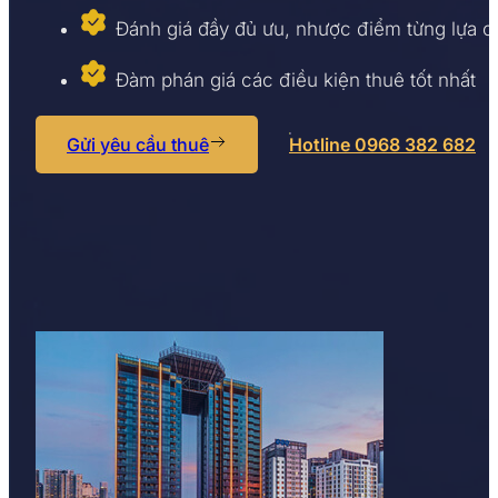
Đánh giá đầy đủ ưu, nhược điểm từng lựa 
Đàm phán giá các điều kiện thuê tốt nhất
Gửi yêu cầu thuê
Hotline 0968 382 682