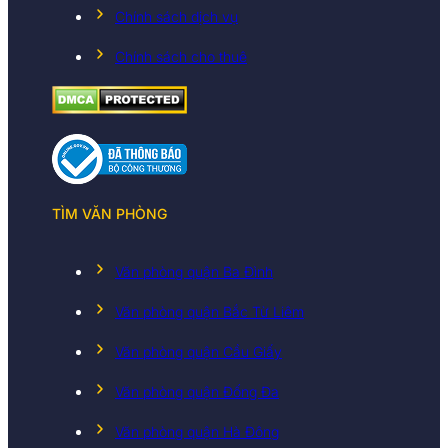
Chính sách dịch vụ
Chính sách cho thuê
TÌM VĂN PHÒNG
Văn phòng quận Ba Đình
Văn phòng quận Bắc Từ Liêm
Văn phòng quận Cầu Giấy
Văn phòng quận Đống Đa
Văn phòng quận Hà Đông