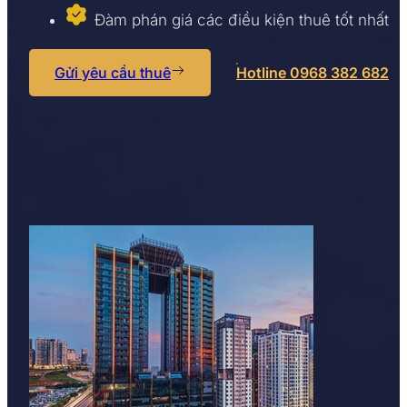
Đàm phán giá các điều kiện thuê tốt nhất
Gửi yêu cầu thuê
Hotline 0968 382 682