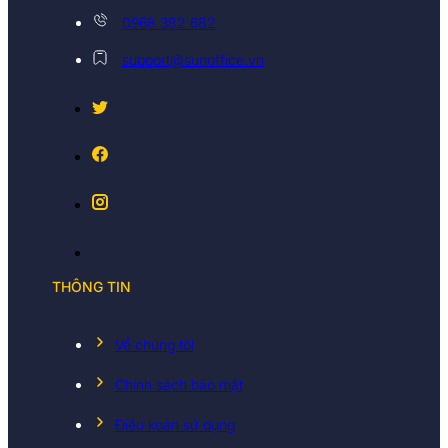
0968 382 682
support@sunoffice.vn
THÔNG TIN
Về chúng tôi
Chính sách bảo mật
Điều koản sử dụng