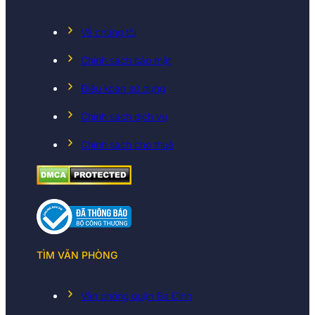
Về chúng tôi
Chính sách bảo mật
Điều koản sử dụng
Chính sách dịch vụ
Chính sách cho thuê
TÌM VĂN PHÒNG
Văn phòng quận Ba Đình