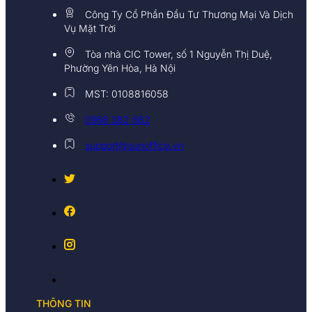
Công Ty Cổ Phần Đầu Tư Thương Mại Và Dịch
Vụ Mặt Trời
Tòa nhà CIC Tower, số 1 Nguyễn Thị Duệ,
Phường Yên Hòa, Hà Nội
MST: 0108816058
0968 382 682
support@sunoffice.vn
THÔNG TIN