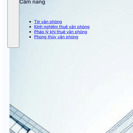
Cẩm nang
Tin văn phòng
Kinh nghiệm thuê văn phòng
Pháp lý khi thuê văn phòng
Phong thủy văn phòng