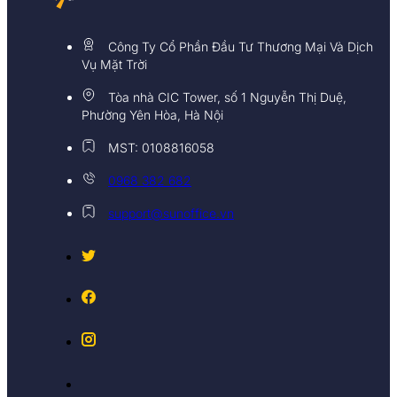
Công Ty Cổ Phần Đầu Tư Thương Mại Và Dịch
Vụ Mặt Trời
Tòa nhà CIC Tower, số 1 Nguyễn Thị Duệ,
Phường Yên Hòa, Hà Nội
MST: 0108816058
0968 382 682
support@sunoffice.vn