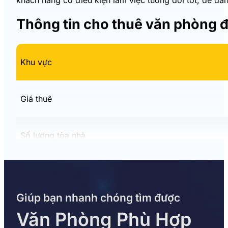
khách hàng có điều kiện làm việc tương đối tốt, dễ dàn
Thông tin cho thuê văn phòng 
Khu vực
Giá thuê
Số lượng tòa nhà
Tòa nhà nổi bật
Giúp bạn nhanh chóng tìm được
Diện tích trống
Văn Phòng Phù Hợp