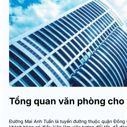
Tổng quan văn phòng cho 
Đường Mai Anh Tuấn là tuyến đường thuộc quận Đống Đa,