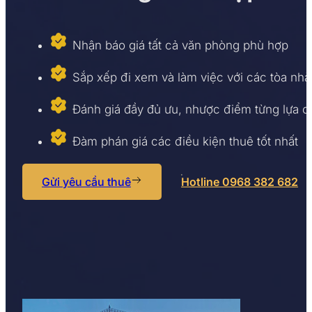
Nhận báo giá tất cả văn phòng phù hợp
Sắp xếp đi xem và làm việc với các tòa nhà
Đánh giá đầy đủ ưu, nhược điểm từng lựa 
Đàm phán giá các điều kiện thuê tốt nhất
Gửi yêu cầu thuê
Hotline 0968 382 682