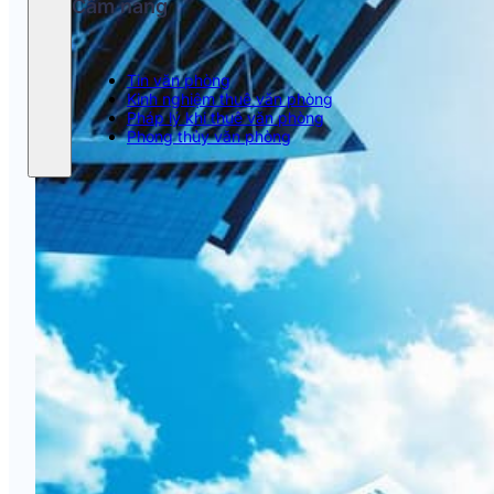
Cẩm nang
Tin văn phòng
Kinh nghiệm thuê văn phòng
Pháp lý khi thuê văn phòng
Phong thủy văn phòng