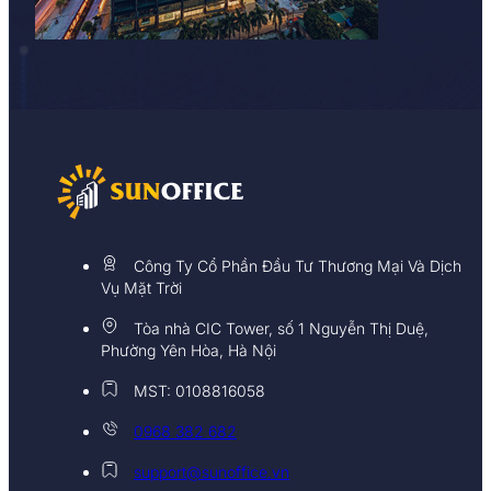
Công Ty Cổ Phần Đầu Tư Thương Mại Và Dịch
Vụ Mặt Trời
Tòa nhà CIC Tower, số 1 Nguyễn Thị Duệ,
Phường Yên Hòa, Hà Nội
MST: 0108816058
0968 382 682
support@sunoffice.vn