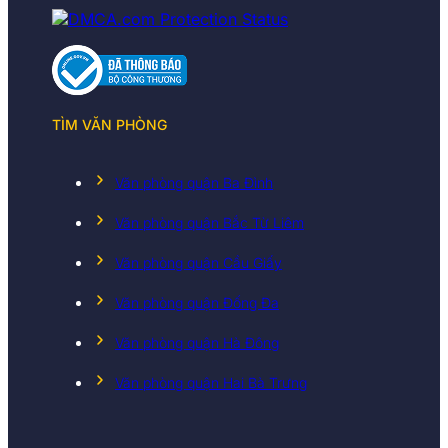
TÌM VĂN PHÒNG
Văn phòng quận Ba Đình
Văn phòng quận Bắc Từ Liêm
Văn phòng quận Cầu Giấy
Văn phòng quận Đống Đa
Văn phòng quận Hà Đông
Văn phòng quận Hai Bà Trưng