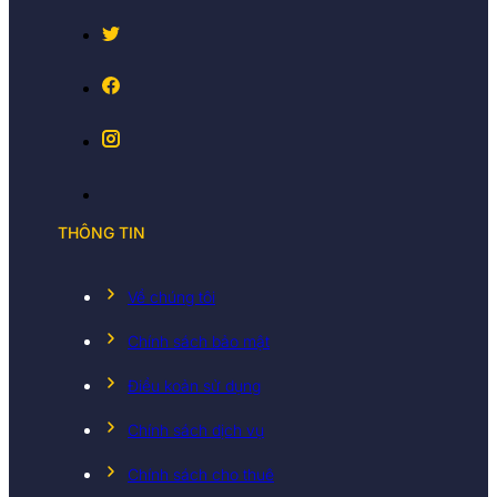
THÔNG TIN
Về chúng tôi
Chính sách bảo mật
Điều koản sử dụng
Chính sách dịch vụ
Chính sách cho thuê