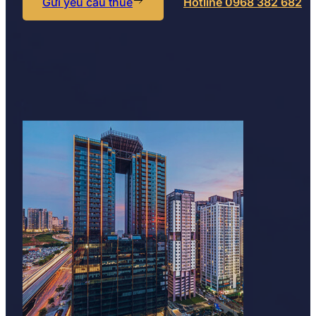
Gửi yêu cầu thuê
Hotline 0968 382 682