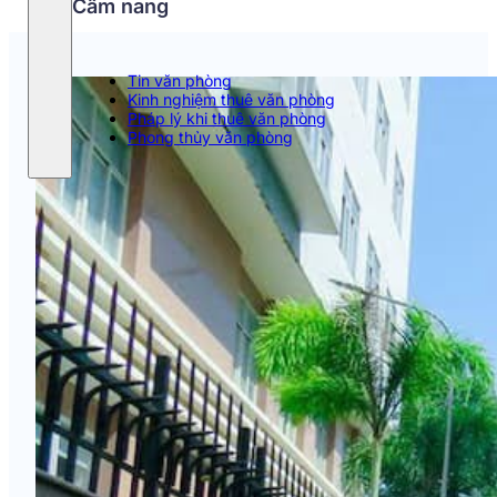
Cẩm nang
Tin văn phòng
Kinh nghiệm thuê văn phòng
Pháp lý khi thuê văn phòng
Phong thủy văn phòng