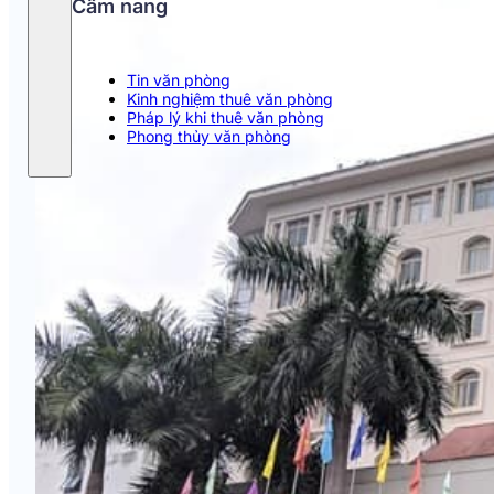
Cẩm nang
Tin văn phòng
Kinh nghiệm thuê văn phòng
Pháp lý khi thuê văn phòng
Phong thủy văn phòng