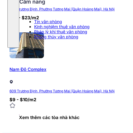
Cẩm nang
609 Trương Định, Phường Tương Mai (Quận Hoàng Mai), Hà Nội
$10 - $23/m2
Tin văn phòng
Kinh nghiệm thuê văn phòng
Pháp lý khi thuê văn phòng
Phong thủy văn phòng
Nam Đô Complex
609 Trương Định, Phường Tương Mai (Quận Hoàng Mai), Hà Nội
$9 - $10/m2
Xem thêm các tòa nhà khác