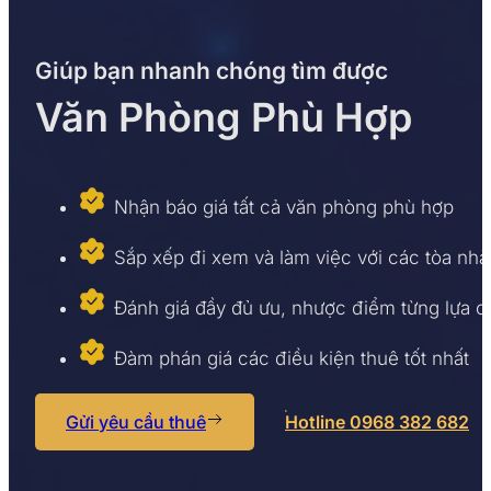
Là một trong những tuyến phố đông dân cư nhất tại p
hóa, thời trang, ẩm thực mọc lên tại khu phố này.
Giúp bạn nhanh chóng tìm được
Điểm đầu của phố bắt đầu từ ngã tư giao cắt Đại La – 
Văn Phòng Phù Hợp
Nhận báo giá tất cả văn phòng phù hợp
Sắp xếp đi xem và làm việc với các tòa nhà
Đánh giá đầy đủ ưu, nhược điểm từng lựa 
Đàm phán giá các điều kiện thuê tốt nhất
Gửi yêu cầu thuê
Hotline 0968 382 682