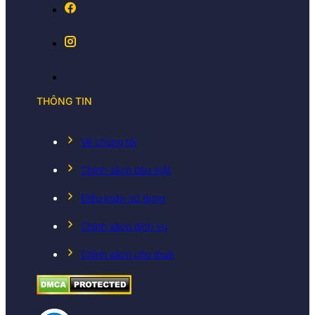
THÔNG TIN
Về chúng tôi
Chính sách bảo mật
Điều koản sử dụng
Chính sách dịch vụ
Chính sách cho thuê