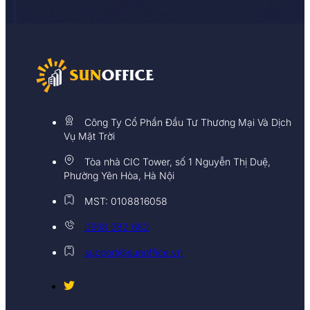
Công Ty Cổ Phần Đầu Tư Thương Mại Và Dịch
Vụ Mặt Trời
Tòa nhà CIC Tower, số 1 Nguyễn Thị Duệ,
Phường Yên Hòa, Hà Nội
MST: 0108816058
0968 382 682
support@sunoffice.vn