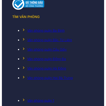
TÌM VĂN PHÒNG
Văn phòng quận Ba Đình
Văn phòng quận Bắc Từ Liêm
Văn phòng quận Cầu Giấy
Văn phòng quận Đống Đa
Văn phòng quận Hà Đông
Văn phòng quận Hai Bà Trưng
Văn phòng quận 1