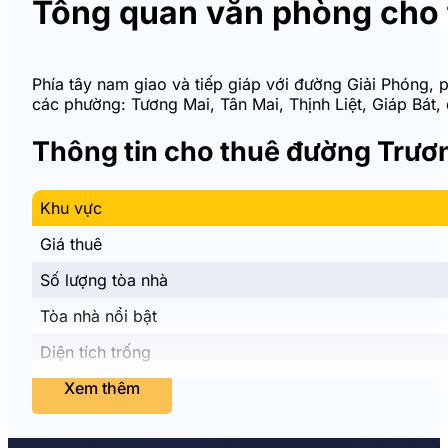
Tổng quan văn phòng cho 
Phía tây nam giao và tiếp giáp với đường Giải Phóng, 
các phường: Tương Mai, Tân Mai, Thịnh Liệt, Giáp Bát
Thông tin cho thuê đường Trươ
Khu vực
Giá thuê
Số lượng tòa nhà
Tòa nhà nổi bật
Diện tích trống
Xem thêm
Tổng quan tòa văn phòng tại đ