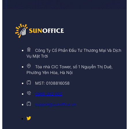
Công Ty Cổ Phần Đầu Tư Thương Mại Và Dịch
Vụ Mặt Trời
Tòa nhà CIC Tower, số 1 Nguyễn Thị Duệ,
Phường Yên Hòa, Hà Nội
MST: 0108816058
0968 382 682
support@sunoffice.vn