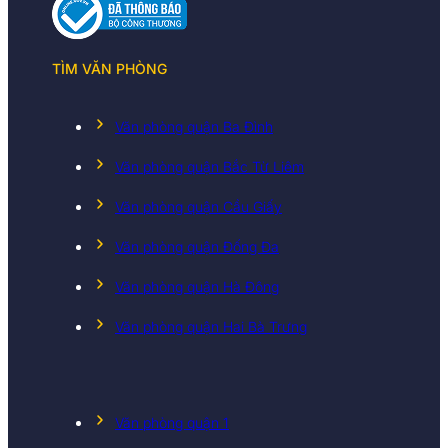
TÌM VĂN PHÒNG
Văn phòng quận Ba Đình
Văn phòng quận Bắc Từ Liêm
Văn phòng quận Cầu Giấy
Văn phòng quận Đống Đa
Văn phòng quận Hà Đông
Văn phòng quận Hai Bà Trưng
Văn phòng quận 1