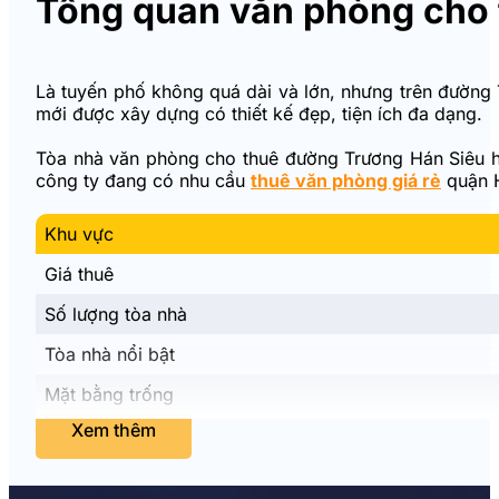
Tổng quan văn phòng cho 
Là tuyến phố không quá dài và lớn, nhưng trên đường
mới được xây dựng có thiết kế đẹp, tiện ích đa dạng.
Tòa nhà văn phòng cho thuê đường Trương Hán Siêu hi
công ty đang có nhu cầu
thuê văn phòng giá rẻ
quận 
Khu vực
Giá thuê
Số lượng tòa nhà
Tòa nhà nổi bật
Mặt bằng trống
Xem thêm