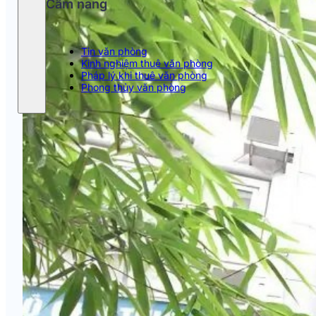
Cẩm nang
Tin văn phòng
Kinh nghiệm thuê văn phòng
Pháp lý khi thuê văn phòng
Phong thủy văn phòng