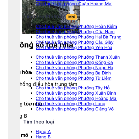
Cho thuê văn phòng Quận Hoàng Mai
Tìm theo Phường
Mới
Cho thuê văn phòng Phường Hoàn Kiếm
Cho thuê văn phòng Phường Cửa Nam
Cho thuê văn phòng Phường Hai Bà Trưng
Cho thuê văn phòng Phường Cầu Giấy
Thông số toà nhà
Cho thuê văn phòng Phường Yên Hòa
Cho thuê văn phòng Phường Thanh Xuân
Cho thuê văn phòng Phường Đống Đa
Cho thuê văn phòng Phường Ngọc Hà
Điều hòa
Cho thuê văn phòng Phường Ba Đình
Cho thuê văn phòng Phường Từ Liêm
Hệ thống điều hòa trung tâm
Cho thuê văn phòng Phường Tây Hồ
Cho thuê văn phòng Phường Xuân Đỉnh
Cho thuê văn phòng Phường Hoàng Mai
Hạng tòa nhà
Cho thuê văn phòng Phường Láng
Cho thuê văn phòng Phường Giảng Võ
Hạng B
Tìm theo loại
Hạng A
Quy mô
Hạng B