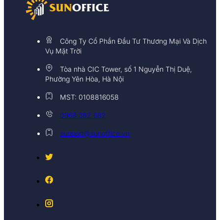
Công Ty Cổ Phần Đầu Tư Thương Mại Và Dịch
Vụ Mặt Trời
Tòa nhà CIC Tower, số 1 Nguyễn Thị Duệ,
Phường Yên Hòa, Hà Nội
MST: 0108816058
0968 382 682
support@sunoffice.vn