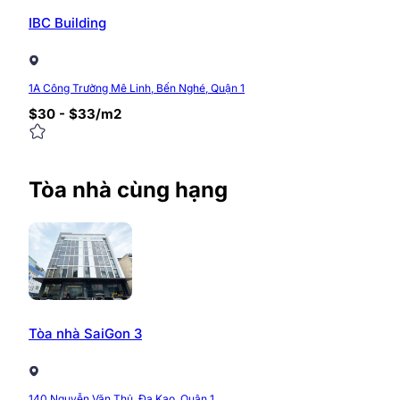
IBC Building
1A Công Trường Mê Linh, Bến Nghé, Quận 1
$30 - $33/m2
Tòa nhà cùng hạng
Tòa nhà SaiGon 3
140 Nguyễn Văn Thủ, Đa Kao, Quận 1