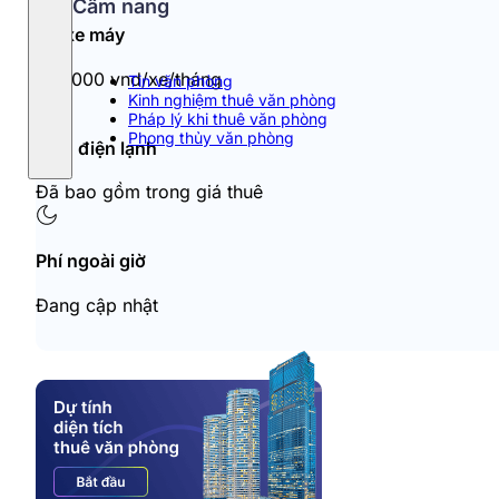
Cẩm nang
Đỗ xe máy
180,000 vnd/xe/tháng
Tin văn phòng
Kinh nghiệm thuê văn phòng
Pháp lý khi thuê văn phòng
Phong thủy văn phòng
Tiền điện lạnh
Đã bao gồm trong giá thuê
Phí ngoài giờ
Đang cập nhật