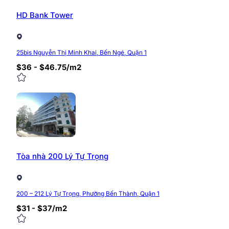
HD Bank Tower
25bis Nguyễn Thị Minh Khai, Bến Ngé, Quận 1
$36 - $46.75/m2
Tòa nhà 200 Lý Tự Trọng
200 – 212 Lý Tự Trọng, Phường Bến Thành, Quận 1
$31 - $37/m2