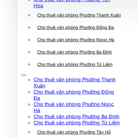
Cho thuê văn phòng Phường Ba Đình
Hòa
Cho thuê văn phòng Phường Thanh Xuân
Cho thuê văn phòng Phường Từ Liêm
Cho thuê văn phòng Phường Thanh
Cho thuê văn phòng Phường Đống Đa
Xuân
Cho thuê văn phòng Phường Đống
Cho thuê văn phòng Phường Ngọc Hà
Đa
Cho thuê văn phòng Phường Ngọc
Cho thuê văn phòng Phường Ba Đình
Hà
Cho thuê văn phòng Phường Ba Đình
Cho thuê văn phòng Phường Từ Liêm
Cho thuê văn phòng Phường Từ Liêm
Cho thuê văn phòng Phường Tây Hồ
Cho thuê văn phòng Phường Thanh
Xuân
Cho thuê văn phòng Phường Xuân Đỉnh
Cho thuê văn phòng Phường Đống
Đa
Cho thuê văn phòng Phường Hoàng Mai
Cho thuê văn phòng Phường Ngọc
Hà
Cho thuê văn phòng Phường Láng
Cho thuê văn phòng Phường Ba Đình
Cho thuê văn phòng Phường Từ Liêm
Cho thuê văn phòng Phường Giảng Võ
Cho thuê văn phòng Phường Tây Hồ
Cho thuê văn phòng Phường Tây Hồ