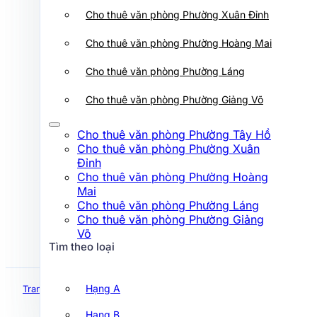
Cho thuê văn phòng Phường Xuân
Cho thuê văn phòng Phường Xuân Đỉnh
Đỉnh
Cho thuê văn phòng Phường Hoàng
Cho thuê văn phòng Phường Hoàng Mai
Mai
Cho thuê văn phòng Phường Láng
Cho thuê văn phòng Phường Láng
Cho thuê văn phòng Phường Giảng
Võ
Cho thuê văn phòng Phường Giảng Võ
Tìm theo loại
Cho thuê văn phòng Phường Tây Hồ
Cho thuê văn phòng Phường Xuân
Hạng A
Đỉnh
Cho thuê văn phòng Phường Hoàng
Hạng B
Mai
Hạng C
Cho thuê văn phòng Phường Láng
Cho thuê văn phòng Phường Giảng
Hạng D
Võ
Tìm theo loại
Tìm theo đường
Hạng A
Trang chủ
Hà Nội
Hồng Hà Center
Hạng B