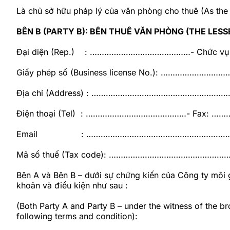
Là chủ sở hữu pháp lý của văn phòng cho thuê (As the l
BÊN B (PARTY B): BÊN THUÊ VĂN PHÒNG (THE LESS
Đại diện (Rep.) : ……………………………………- Chức vụ 
Giấy phép số (Business license No.): …………
Địa chỉ (Address) : …………………………………………
Điện thoại (Tel) : ……………………………………- Fax:
Email : ……………………………………………………
Mã số thuế (Tax code): ……………………………………
Bên A và Bên B – dưới sự chứng kiến của Công ty môi 
khoản và điều kiện như sau :
(Both Party A and Party B – under the witness of the br
following terms and condition):