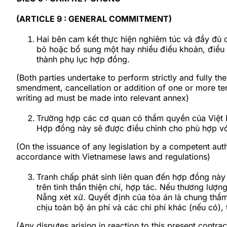
(ARTICLE 9 : GENERAL COMMITMENT)
Hai bên cam kết thực hiện nghiêm túc và đầy đủ 
bỏ hoặc bổ sung một hay nhiều điều khoản, điều 
thành phụ lục hợp đồng.
(Both parties undertake to perform strictly and fully the
smendment, cancellation or addition of one or more ter
writing ad must be made into relevant annex)
Trường hợp các cơ quan có thẩm quyền của Việt 
Hợp đồng này sẽ được điều chỉnh cho phù hợp vớ
(On the issuance of any legislation by a competent autho
accordance with Vietnamese laws and regulations)
Tranh chấp phát sinh liên quan đến hợp đồng này
trên tinh thần thiện chí, hợp tác. Nếu thương lượ
Nẵng xét xử. Quyết định của tòa án là chung thẩm
chịu toàn bộ án phí và các chi phí khác (nếu có), 
(Any disputes arising in reaction to this present contrac