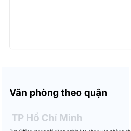
Văn phòng theo quận
TP Hồ Chí Minh