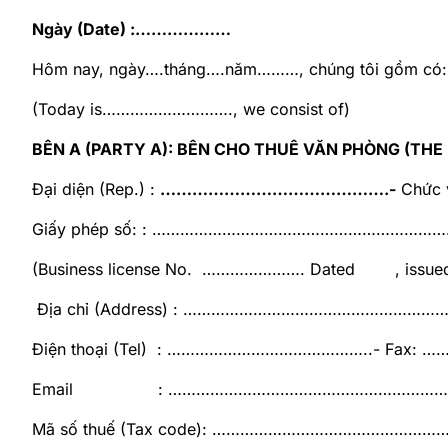
Ngày (Date) :………………
Hôm nay, ngày….tháng….năm………, chúng tôi gồm có:
(Today is………………………., we consist of)
BÊN A (PARTY A): BÊN CHO THUÊ VĂN PHÒNG (THE
Đại diện (Rep.)
:
…………………………………….-
Chức 
Giấy phép số: : ………………………………………………………
(Business license No. …………………. Dated
, issu
Địa chỉ (Address) : …………………………………………
Điện thoại (Tel) : ……………………………………..- Fax
Email : ……………………………………………………
Mã số thuế (Tax code): ……………………………………