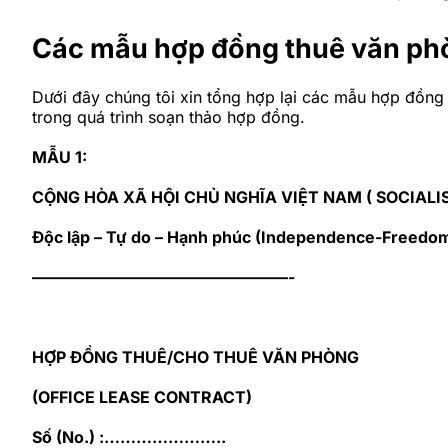
Các mẫu hợp đồng thuê văn ph
Dưới đây chúng tôi xin tổng hợp lại các mẫu hợp đồng
trong quá trình soạn thảo hợp đồng.
MẪU 1:
CỘNG HÒA XÃ HỘI CHỦ NGHĨA VIỆT NAM ( SOCIALI
Độc lập – Tự do – Hạnh phúc (Independence-Freedo
————————————————-
HỢP ĐỒNG THUÊ/CHO THUÊ VĂN PHÒNG
(OFFICE LEASE CONTRACT)
Số (No.) :…………………..