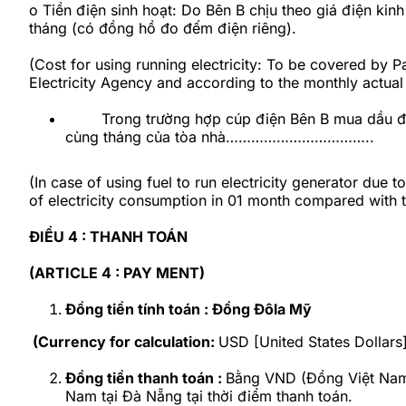
o
Tiền điện sinh hoạt: Do Bên B chịu theo giá điện ki
tháng (có đồng hồ đo đếm điện riêng).
(Cost for using running electricity: To be covered by P
Electricity Agency and according to the monthly actual
Trong trường hợp cúp điện Bên B mua dầu để
cùng tháng của tòa nhà……………………………..
(In case of using fuel to run electricity generator due t
of electricity consumption in 01 month compared with
ĐIỀU 4 : THANH TOÁN
(ARTICLE 4 : PAY MENT)
Đồng tiền tính toán : Đồng Đôla Mỹ
(Currency for calculation:
USD [United States Dollars
Đồng tiền thanh toán :
Bằng VND (Đồng Việt Nam)
Nam tại Đà Nẵng tại thời điểm thanh toán.