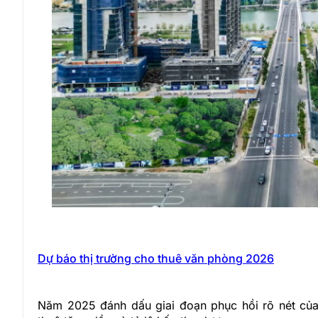
Dự báo thị trường cho thuê văn phòng 2026
Năm 2025 đánh dấu giai đoạn phục hồi rõ nét của 