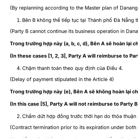
(By replanning according to the Master plan of Danang
Bên B không thể tiếp tục tại Thành phố Đà Nẵng 
(Party B cannot continue its business operation in Da
Trong trường hợp này (a, b, c, d), Bên A sẽ hoàn lại c
(In these cases [1, 2, 3], Party A will reimburse to P
Chậm thanh toán theo quy định của Điều 4.
(Delay of payment stipulated in the Article 4)
Trong trường hợp này (e), Bên A sẽ không hoàn lại ch
(In this case [5], Party A will not reimburse to Party
Chấm dứt hợp đồng trước thời hạn do thỏa thuận 
(Contract termination prior to its expiration under both