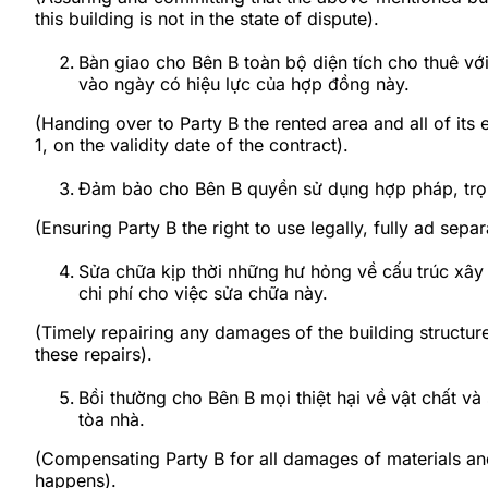
this building is not in the state of dispute).
Bàn giao cho Bên B toàn bộ diện tích cho thuê với 
vào ngày có hiệu lực của hợp đồng này.
(Handing over to Party B the rented area and all of its eq
1, on the validity date of the contract).
Đảm bảo cho Bên B quyền sử dụng hợp pháp, trọn 
(Ensuring Party B the right to use legally, fully ad separ
Sửa chữa kịp thời những hư hỏng về cấu trúc xây 
chi phí cho việc sửa chữa này.
(Timely repairing any damages of the building structure
these repairs).
Bồi thường cho Bên B mọi thiệt hại về vật chất v
tòa nhà.
(Compensating Party B for all damages of materials and
happens).