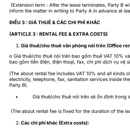
(Extension term : After the lease terminates, Party B wi
inform the matter in writing to Party A in advance at le
ĐIỀU 3 : GIÁ THUÊ & CÁC CHI PHÍ KHÁC
(ARTICLE 3 : RENTAL FEE & EXTRA COSTS)
Giá thuê/cho thuê văn phòng nói trên (Off
o
Giá thuê/cho thuê nói trên bao gồm thuế VAT 10% và 
bao gồm tiền điện, điện thoại, fax, chi phí dịch vụ vệ
(The about rental fee includes VAT 10% and all kinds of
electricity, telephone, fax, sanitation services inside 
Party B).
Giá thuê/cho thuê nói trên sẽ ổn định trong s
(The about rental fee is fixed for the duration of the le
Các chi phí khác (Extra costs):