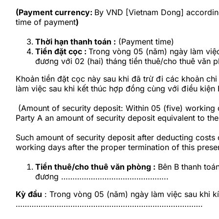
(Payment currency:
By VND [Vietnam Dong] according
time of payment
)
Thời hạn thanh toán :
(Payment time)
Tiền đặt cọc :
Trong vòng 05 (năm) ngày làm việc
đương với 02 (hai) tháng tiền thuê/cho 
Khoản tiền đặt cọc này sau khi đã trừ đi các khoản chi
làm việc sau khi kết thúc hợp đồng cùng với điều kiện
(Amount of security deposit: Within 05 (five) working d
Party A an amount of security deposit equivalent
Such amount of security deposit after deducting costs of
working days after the proper termination of this present
Tiền thuê/cho thuê văn phòng :
Bên B thanh toán
đương ………………………………………..
Kỳ đầu
: Trong vòng 05 (năm) ngày làm việc sau khi k
……………………………………………………………………….