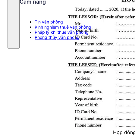
Cẩm nang
Tin văn phòng
Kinh nghiệm thuê văn phòng
Pháp lý khi thuê văn phòng
Phong thủy văn phòng
Hợp đồng