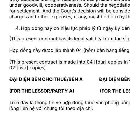
under goodwill, cooperativeness. Should the negotiation
for settlement. And the Court’s decision will be consid
charges and other expenses, if any, must be born by th
Hợp đồng này có hiệu lực pháp lý từ ngày k
(This present contract has its legal validity from the si
Hợp đồng này được lập thành 04 (bốn) bản bằng tiếng Vi
(This present contract is made into 04 [four] copies in
02 [two] copies)
ĐẠI DIỆN BÊN CHO THUÊ/BÊN A ĐẠI DIỆN BÊN
(FOR THE LESSOR/PARTY A) (FOR THE LE
Trên đây là thông tin về hợp đồng thuê văn phòng bằng
lòng liên hệ với chúng tôi theo địa chỉ: