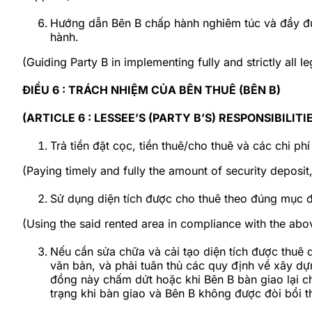
Hướng dẫn Bên B chấp hành nghiêm túc và đầy đ
hành.
(Guiding Party B in implementing fully and strictly all 
ĐIỀU 6 : TRÁCH NHIỆM CỦA BÊN THUÊ (BÊN B)
(ARTICLE 6 : LESSEE’S (PARTY B’S) RESPONSIBILITI
Trả tiền đặt cọc, tiền thuê/cho thuê và các chi ph
(Paying timely and fully the amount of security deposit,
Sử dụng diện tích được cho thuê theo đúng mục 
(Using the said rented area in compliance with the abo
Nếu cần sửa chữa và cải tạo diện tích được thuê
văn bản, và phải tuân thủ các quy định về xây dự
đồng này chấm dứt hoặc khi Bên B bàn giao lại c
trạng khi bàn giao và Bên B không được đòi bồi t