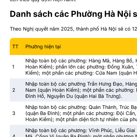
Danh sách các Phường Hà Nội 
Theo Nghị quyết năm 2025, thành phố Hà Nội sẽ có 12
TT
Phường hiện tại
Nhập toàn bộ các phường: Hàng Mã, Hàng Bồ, 
1
Hoàn Kiếm); phần lớn các phường: Đổng Xuân,
Kiếm); một phần các phường: Cửa Nam (quận Ho
Nhập toàn bộ các phường Trần Hưng Đạo, Hàng 
2
Nam (quận Hoàn Kiếm); một phần các phường: 
Đình Hổ, Nguyễn Du (quận Hai Bà Trưng).
Nhập toàn bộ các phường: Quán Thánh, Trúc Bạc
3
(quận Ba Đình); một phần các phương: Đội Cấn
Hoàn Kiếm); một phần diện tích tự nhiên của p
Nhập toàn bộ các phương: Vĩnh Phúc, Liễu Giai
4
Mã, Cống Vị (quận Ba Đình); một phần phương N