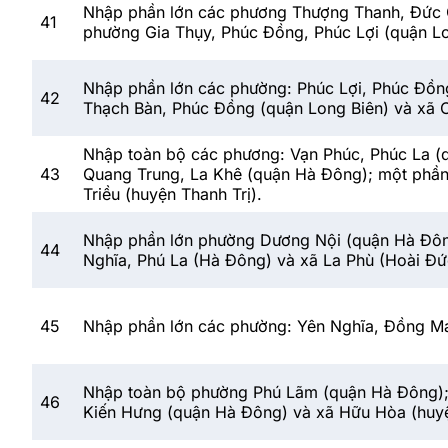
Nhập phần lớn các phương Thượng Thanh, Đức G
41
phường Gia Thụy, Phúc Đồng, Phúc Lợi (quận Lo
Nhập phần lớn các phường: Phúc Lợi, Phúc Đồng
42
Thạch Bàn, Phúc Đồng (quận Long Biên) và xã C
Nhập toàn bộ các phương: Vạn Phúc, Phúc La (
43
Quang Trung, La Khê (quận Hà Đông); một phần
Triều (huyện Thanh Trị).
Nhập phần lớn phường Dương Nội (quận Hà Đôn
44
Nghĩa, Phú La (Hà Đông) và xã La Phù (Hoài Đứ
45
Nhập phần lớn các phường: Yên Nghĩa, Đồng M
Nhập toàn bộ phường Phú Lãm (quận Hà Đông);
46
Kiến Hưng (quận Hà Đông) và xã Hữu Hòa (huyệ