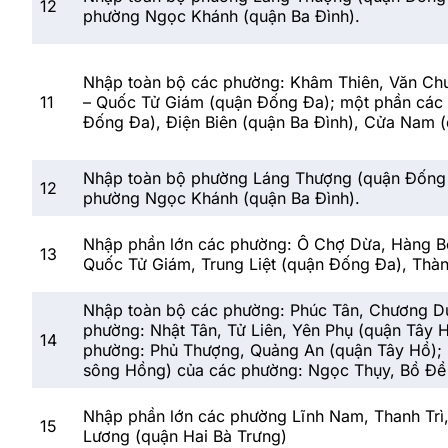
12
phường Ngọc Khánh (quận Ba Đình).
Nhập toàn bộ các phường: Khâm Thiên, Văn Ch
11
– Quốc Tử Giám (quận Đống Đa); một phần các 
Đống Đa), Điện Biên (quận Ba Đình), Cửa Nam 
Nhập toàn bộ phường Láng Thượng (quận Đống 
12
phường Ngọc Khánh (quận Ba Đình).
Nhập phần lớn các phường: Ô Chợ Dừa, Hàng Bộ
13
Quốc Tử Giám, Trung Liệt (quận Đống Đa), Thàn
Nhập toàn bộ các phường: Phúc Tân, Chương Dư
phường: Nhật Tân, Tử Liên, Yên Phụ (quận Tây 
14
phường: Phủ Thượng, Quảng An (quận Tây Hồ); mộ
sông Hồng) của các phường: Ngọc Thụy, Bồ Đề 
Nhập phần lớn các phường Lĩnh Nam, Thanh Trì
15
Lương (quận Hai Bà Trưng)