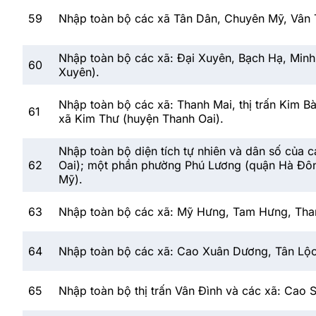
59
Nhập toàn bộ các xã Tân Dân, Chuyên Mỹ, Vân 
Nhập toàn bộ các xã: Đại Xuyên, Bạch Hạ, Minh 
60
Xuyên).
Nhập toàn bộ các xã: Thanh Mai, thị trấn Kim B
61
xã Kim Thư (huyện Thanh Oai).
Nhập toàn bộ diện tích tự nhiên và dân số của 
62
Oai); một phần phường Phú Lương (quận Hà Đôn
Mỹ).
63
Nhập toàn bộ các xã: Mỹ Hưng, Tam Hưng, Than
64
Nhập toàn bộ các xã: Cao Xuân Dương, Tân Lộc
65
Nhập toàn bộ thị trấn Vân Đình và các xã: Cao