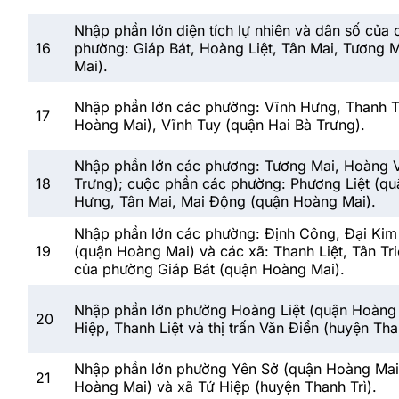
Nhập phần lớn diện tích lự nhiên và dân số của
16
phường: Giáp Bát, Hoàng Liệt, Tân Mai, Tương 
Mai).
Nhập phần lớn các phường: Vĩnh Hưng, Thanh T
17
Hoàng Mai), Vĩnh Tuy (quận Hai Bà Trưng).
Nhập phần lớn các phương: Tương Mai, Hoàng V
18
Trưng); cuộc phần các phường: Phương Liệt (qu
Hưng, Tân Mai, Mai Động (quận Hoàng Mai).
Nhập phần lớn các phường: Định Công, Đại Kim 
19
(quận Hoàng Mai) và các xã: Thanh Liệt, Tân Tri
của phường Giáp Bát (quận Hoàng Mai).
Nhập phần lớn phường Hoàng Liệt (quận Hoàng 
20
Hiệp, Thanh Liệt và thị trấn Văn Điển (huyện Than
Nhập phần lớn phường Yên Sở (quận Hoàng Mai);
21
Hoàng Mai) và xã Tứ Hiệp (huyện Thanh Trì).