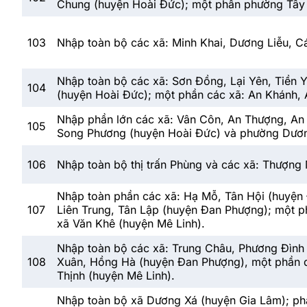
Chung (huyện Hoài Đức); một phần phường Tây 
103
Nhập toàn bộ các xã: Minh Khai, Dương Liễu, C
Nhập toàn bộ các xã: Sơn Đồng, Lại Yên, Tiền 
104
(huyện Hoài Đức); một phần các xã: An Khánh,
Nhập phần lớn các xã: Vân Côn, An Thượng, An 
105
Song Phương (huyện Hoài Đức) và phường Dươn
106
Nhập toàn bộ thị trấn Phùng và các xã: Thượn
Nhập toàn phần các xã: Hạ Mỗ, Tân Hội (huyện 
107
Liên Trung, Tân Lập (huyện Đan Phượng); một p
xã Văn Khê (huyện Mê Linh).
Nhập toàn bộ các xã: Trung Châu, Phương Đình 
108
Xuân, Hồng Hà (huyện Đan Phượng), một phần diệ
Thịnh (huyện Mê Linh).
Nhập toàn bộ xã Dương Xá (huyện Gia Lâm); phần