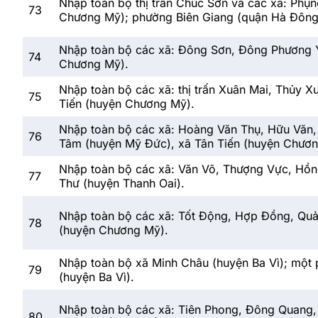
Nhập toàn bộ thị trấn Chúc Sơn và các xã: Phụ
73
Chương Mỹ); phường Biên Giang (quận Hà Đông
Nhập toàn bộ các xã: Đông Sơn, Đông Phương Y
74
Chương Mỹ).
Nhập toàn bộ các xã: thị trấn Xuân Mai, Thủy 
75
Tiến (huyện Chương Mỹ).
Nhập toàn bộ các xã: Hoàng Văn Thụ, Hữu Văn
76
Tâm (huyện Mỹ Đức), xã Tân Tiến (huyện Chươn
Nhập toàn bộ các xã: Văn Võ, Thượng Vực, Hồ
77
Thư (huyện Thanh Oai).
Nhập toàn bộ các xã: Tốt Động, Hợp Đồng, Quả
78
(huyện Chương Mỹ).
Nhập toàn bộ xã Minh Châu (huyện Ba Vì); một p
79
(huyện Ba Vì).
Nhập toàn bộ các xã: Tiên Phong, Đông Quang, 
80