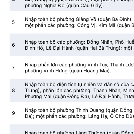
phường Nghĩa Đô (quận Cầu Giấy).
Nhập toàn bộ phường Giảng Võ (quận Ba Đình);
5
một phần các phường: Cống Vị, Kim Mã (quận Ba
Nhập toàn bộ các phường: Đồng Nhân, Phố Huế
6
Đình Hổ, Lê Đại Hành (quận Hai Bà Trưng); một
Nhập phần lớn các phường Vĩnh Tuy, Thanh Lươ
7
phường Vĩnh Hưng (quận Hoàng Mai).
Nhập toàn bộ diện tích tự nhiên và dân số của
8
Trưng); phần lớn các phường: Thanh Nhàn, Min
Phương Mai (quận Đống Đa), Lê Đại Hành, Trươn
Nhập toàn bộ phường Thịnh Quang (quận Đống Đ
9
Đa); một phần các phường: Láng Hạ, Ô Chợ D
Nhập toàn bộ phường Láng Thượng (quận Đống 