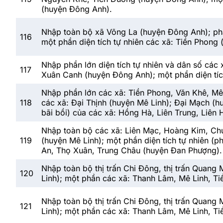
(huyện Đông Anh).
Nhập toàn bộ xã Võng La (huyện Đông Anh); ph
116
một phần diện tích tự nhiên các xã: Tiền Phong
Nhập phần lớn diện tích tự nhiên và dân số các
117
Xuân Canh (huyện Đông Anh); một phần diện tíc
Nhập phần lớn các xã: Tiền Phong, Văn Khê, Mê L
118
các xã: Đại Thịnh (huyện Mê Linh); Đại Mạch (h
bãi bồi) của các xã: Hồng Hà, Liên Trung, Liên
Nhập toàn bộ các xã: Liên Mạc, Hoàng Kim, Chu
119
(huyện Mê Linh); một phần diện tích tự nhiên (
An, Thọ Xuân, Trung Châu (huyện Đan Phượng).
Nhập toàn bộ thị trấn Chi Đông, thị trấn Quang
120
Linh); một phần các xã: Thanh Lâm, Mê Linh, Ti
Nhập toàn bộ thị trấn Chi Đông, thị trấn Quang
121
Linh); một phần các xã: Thanh Lâm, Mê Linh, Ti