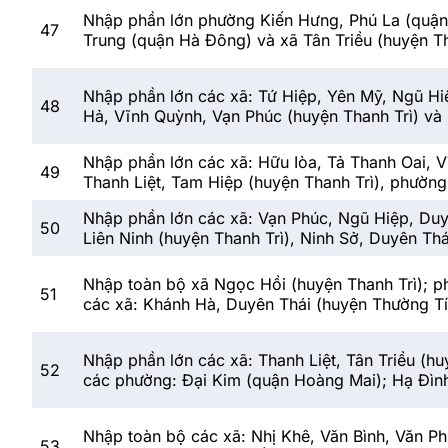
Nhập phần lớn phường Kiến Hưng, Phú La (quậ
47
Trung (quận Hà Đông) và xã Tân Triều (huyện Th
Nhập phần lớn các xã: Tứ Hiệp, Yên Mỹ, Ngũ Hiệ
48
Hả, Vĩnh Quỳnh, Vạn Phúc (huyện Thanh Trì) v
Nhập phần lớn các xã: Hữu Iòa, Tả Thanh Oai, V
49
Thanh Liệt, Tam Hiệp (huyện Thanh Trì), phườn
Nhập phần lớn các xã: Vạn Phúc, Ngũ Hiệp, Duy
50
Liên Ninh (huyện Thanh Trì), Ninh Sở, Duyên Thá
Nhập toàn bộ xã Ngọc Hồi (huyện Thanh Trì); ph
51
các xã: Khánh Hà, Duyên Thái (huyện Thường Tí
Nhập phần lớn các xã: Thanh Liệt, Tân Triều (hu
52
các phường: Đại Kim (quận Hoàng Mai); Hạ Đìn
Nhập toàn bộ các xã: Nhị Khê, Văn Bình, Văn Ph
53