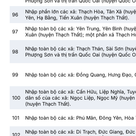
Phượng Sơn và thị trấn Quốc Oai (huyện Quốc Oa
Nhập phần lớn các xã: Thạch Hòa, Tân Xã (huyện
96
Yên, Hạ Bằng, Tiến Xuân (huyện Thạch Thất).
Nhập toàn bộ các xã: Yên Trung, Yên Bình (huy
97
Xuân (huyện Thạch Thất); một phần xã Thạch H
Nhập toàn bộ các xã: Thạch Thán, Sài Sơn (huyệ
98
Phượng Sơn và thị trấn Quốc Oai (huyện Quốc O
99
Nhập toàn bộ các xã: Đồng Quang, Hưng Đạo, 
Nhập toàn bộ các xã: Cấn Hữu, Liệp Nghĩa, Tuyế
100
dân số của các xã: Ngọc Liệp, Ngọc Mỹ (huyện 
(huyện Thạch Thất).
101
Nhập toàn bộ các xã: Phú Mãn, Đông Yên, Hòa T
Nhập toàn bộ các xã: Di Trạch, Đức Giang, Đức 
102