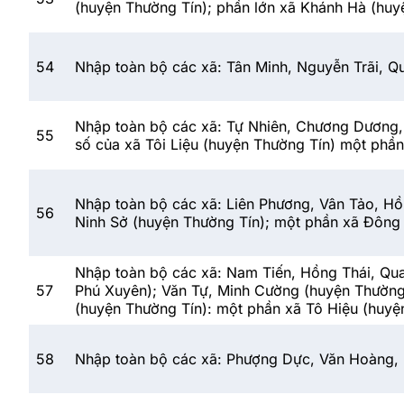
(huyện Thường Tín); phần lớn xã Khánh Hà (huy
54
Nhập toàn bộ các xã: Tân Minh, Nguyễn Trãi, Q
Nhập toàn bộ các xã: Tự Nhiên, Chương Dương, L
55
số của xã Tôi Liệu (huyện Thường Tín) một phần
Nhập toàn bộ các xã: Liên Phương, Vân Tảo, Hồ
56
Ninh Sở (huyện Thường Tín); một phần xã Đông 
Nhập toàn bộ các xã: Nam Tiến, Hồng Thái, Qua
57
Phú Xuyên); Văn Tự, Minh Cường (huyện Thường T
(huyện Thường Tín): một phần xã Tô Hiệu (huyệ
58
Nhập toàn bộ các xã: Phượng Dực, Văn Hoàng, 