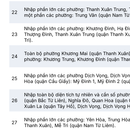
Nhập phần lớn các phường: Thanh Xuân Trung, 
22
một phần các phường: Trung Văn (quận Nam Từ 
Nhập phần lớn các phường: Khương Đình, Hạ Đì
23
Thượng Đình, Thanh Xuân Trung (quận Thanh Xu
Trì).
Toàn bộ phường Khương Mai (quận Thanh Xuân);
24
phường: Khương Trung, Khương Đình (quận Than
Nhập phần lớn các phường Dịch Vọng, Dịch Vọn
25
Hòa (quận Cầu Giấy): Mỹ Đình 1, Mỹ Đình 2 (qu
Nhập toàn bộ diện tích tự nhiên và cần số phư
26
(quận Bắc Từ Liên), Nghĩa Đô, Quan Hoa (quận 
Xuân La (quận Tây Hồ), Dịch Vọng, Dịch Vọng H
Nhập phần lớn các phường: Yên Hòa, Trung Hòa
27
Thanh Xuân), Mễ Trì (quận Nam Từ Liêm).