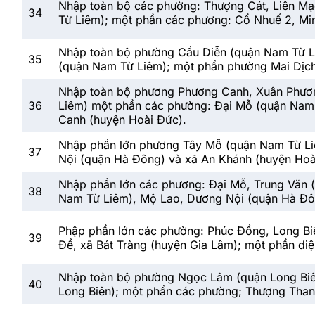
Nhập toàn bộ các phường: Thượng Cát, Liên Mạ
34
Từ Liêm); một phần các phương: Cổ Nhuế 2, Min
Nhập toàn bộ phường Cầu Diễn (quận Nam Từ Li
35
(quận Nam Từ Liêm); một phần phường Mai Dịch
Nhập toàn bộ phương Phương Canh, Xuân Phươ
36
Liêm) một phần các phường: Đại Mỗ (quận Nam T
Canh (huyện Hoài Đức).
Nhập phần lớn phương Tây Mỗ (quận Nam Từ Li
37
Nội (quận Hà Đông) và xã An Khánh (huyện Hoà
Nhập phần lớn các phương: Đại Mỗ, Trung Văn 
38
Nam Từ Liêm), Mộ Lao, Dương Nội (quận Hà Đôn
Phập phần lớn các phường: Phúc Đồng, Long Bi
39
Đề, xã Bát Tràng (huyện Gia Lâm); một phần diệ
Nhập toàn bộ phường Ngọc Lâm (quận Long Biên
40
Long Biên); một phần các phường; Thượng Thanh