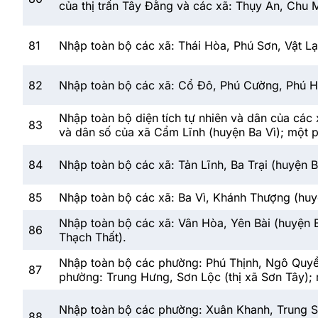
của thị trấn Tây Đằng và các xã: Thụy An, Chu M
81
Nhập toàn bộ các xã: Thái Hòa, Phú Sơn, Vật Lạ
82
Nhập toàn bộ các xã: Cổ Đô, Phú Cường, Phú H
Nhập toàn bộ diện tích tự nhiên và dân của các 
83
và dân số của xã Cẩm Lĩnh (huyện Ba Vì); một 
84
Nhập toàn bộ các xã: Tản Lĩnh, Ba Trại (huyện 
85
Nhập toàn bộ các xã: Ba Vì, Khánh Thượng (huyệ
Nhập toàn bộ các xã: Vân Hòa, Yên Bài (huyện B
86
Thạch Thất).
Nhập toàn bộ các phường: Phú Thịnh, Ngô Quyền
87
phường: Trung Hưng, Sơn Lộc (thị xã Sơn Tây); 
Nhập toàn bộ các phường: Xuân Khanh, Trung Sơ
88