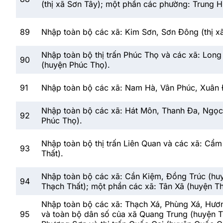
(thị xã Sơn Tây); một phần các phường: Trung H
89
Nhập toàn bộ các xã: Kim Sơn, Sơn Đông (thị xã
Nhập toàn bộ thị trấn Phúc Thọ và các xã: Lon
90
(huyện Phúc Thọ).
91
Nhập toàn bộ các xã: Nam Hà, Vân Phúc, Xuân 
Nhập toàn bộ các xã: Hát Môn, Thanh Đa, Ngọc
92
Phúc Thọ).
Nhập toàn bộ thị trấn Liên Quan và các xã: Cẩ
93
Thất).
Nhập toàn bộ các xã: Cần Kiệm, Đồng Trúc (huy
94
Thạch Thất); một phần các xã: Tân Xã (huyện Th
Nhập toàn bộ các xã: Thạch Xá, Phùng Xá, Hương
95
và toàn bộ dân số của xã Quang Trung (huyện Th