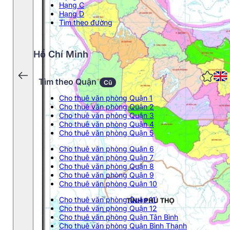
Hạng C
Hạng D
Tìm theo đường
Hồ Chí Minh
Tìm theo Quận
Cũ
Cho thuê văn phòng Quận 1
Cho thuê văn phòng Quận 2
Cho thuê văn phòng Quận 3
Cho thuê văn phòng Quận 4
Cho thuê văn phòng Quận 5
Cho thuê văn phòng Quận 6
Cho thuê văn phòng Quận 7
Cho thuê văn phòng Quận 8
Cho thuê văn phòng Quận 9
Cho thuê văn phòng Quận 10
Cho thuê văn phòng Quận 11
Cho thuê văn phòng Quận 12
Cho thuê văn phòng Quận Tân Bình
Cho thuê văn phòng Quận Bình Thạnh