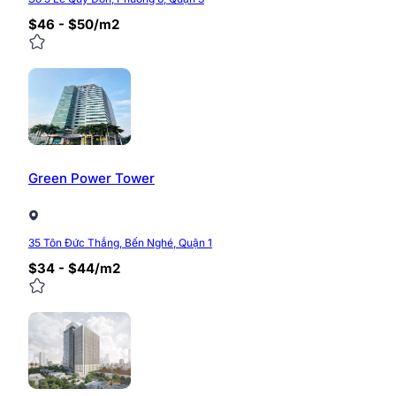
$46 - $50/m2
Green Power Tower
35 Tôn Đức Thắng, Bến Nghé, Quận 1
$34 - $44/m2