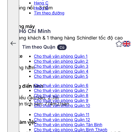
Hạng C
12 tầng nổi - 3 hầm
Hạng D
Tìm theo đường
Thang máy
Hồ Chí Minh
3 thang khách & 1 thang hàng Schindler tốc độ cao
Tìm theo Quận
Cũ
Đỗ xe
Cho thuê văn phòng Quận 1
Cho thuê văn phòng Quận 2
Cho thuê văn phòng Quận 3
3 tầng hầm
Cho thuê văn phòng Quận 4
Cho thuê văn phòng Quận 5
Cho thuê văn phòng Quận 6
Tầng điển hình
Cho thuê văn phòng Quận 7
Cho thuê văn phòng Quận 8
- Chiều cao/sàn: 2.7m
Cho thuê văn phòng Quận 9
- Diện tích sàn: 774m2/sàn
Cho thuê văn phòng Quận 10
Cho thuê văn phòng Quận 11
Cho thuê văn phòng Quận 12
Giờ làm việc
Cho thuê văn phòng Quận Tân Bình
Cho thuê văn phòng Quận Bình Thạnh