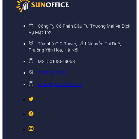
Công Ty Cổ Phần Đầu Tư Thương Mại Và Dịch
Vụ Mặt Trời
Tòa nhà CIC Tower, số 1 Nguyễn Thị Duệ,
Phường Yên Hòa, Hà Nội
MST: 0108816058
0968 382 682
support@sunoffice.vn