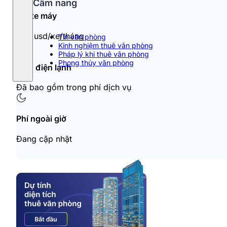
Cẩm nang
Đỗ xe máy
250 usd/xe/tháng
Tin văn phòng
Kinh nghiệm thuê văn phòng
Pháp lý khi thuê văn phòng
Phong thủy văn phòng
Tiền điện lạnh
Đã bao gồm trong phí dịch vụ
Phí ngoài giờ
Đang cập nhật