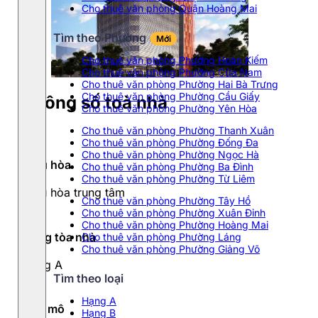
Cho thuê văn phòng Quận Hoàng Mai
Tìm theo Phường
Mới
Cho thuê văn phòng Phường Hoàn Kiếm
Cho thuê văn phòng Phường Cửa Nam
Cho thuê văn phòng Phường Hai Bà Trưng
Cho thuê văn phòng Phường Cầu Giấy
Thông số toà nhà
Cho thuê văn phòng Phường Yên Hòa
Cho thuê văn phòng Phường Thanh Xuân
Cho thuê văn phòng Phường Đống Đa
Cho thuê văn phòng Phường Ngọc Hà
Điều hòa
Cho thuê văn phòng Phường Ba Đình
Cho thuê văn phòng Phường Từ Liêm
Điều hòa trung tâm
Cho thuê văn phòng Phường Tây Hồ
Cho thuê văn phòng Phường Xuân Đỉnh
Cho thuê văn phòng Phường Hoàng Mai
Hạng tòa nhà
Cho thuê văn phòng Phường Láng
Cho thuê văn phòng Phường Giảng Võ
Hạng A
Tìm theo loại
Hạng A
Quy mô
Hạng B