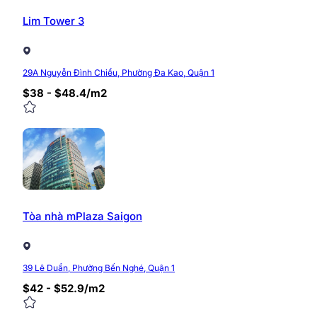
Lim Tower 3
29A Nguyễn Đình Chiểu, Phường Đa Kao, Quận 1
$38 - $48.4/m2
Tòa nhà mPlaza Saigon
39 Lê Duẩn, Phường Bến Nghé, Quận 1
$42 - $52.9/m2