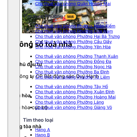
Cho thuê văn phòng Quận Hoàng Mai
Tìm theo Phường
Mới
Cho thuê văn phòng Phường Hoàn Kiếm
Cho thuê văn phòng Phường Cửa Nam
Cho thuê văn phòng Phường Hai Bà Trưng
Cho thuê văn phòng Phường Cầu Giấy
Thông số toà nhà
Cho thuê văn phòng Phường Yên Hòa
Cho thuê văn phòng Phường Thanh Xuân
Cho thuê văn phòng Phường Đống Đa
Chủ đầu tư
Cho thuê văn phòng Phường Ngọc Hà
Cho thuê văn phòng Phường Ba Đình
Công ty CP Bất động sản Quý Hạnh
Cho thuê văn phòng Phường Từ Liêm
Cho thuê văn phòng Phường Tây Hồ
Cho thuê văn phòng Phường Xuân Đỉnh
Điều hòa
Cho thuê văn phòng Phường Hoàng Mai
Cho thuê văn phòng Phường Láng
Điều hòa cục bộ
Cho thuê văn phòng Phường Giảng Võ
Tìm theo loại
Hạng tòa nhà
Hạng A
Hạng B