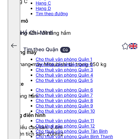
Hạng C
Hạng C
Hạng D
Tìm theo đường
Quy mô
Hồ Chí Minh
10 tầng nổi + 01 tầng hầm
Tìm theo Quận
Cũ
Thang máy
Cho thuê văn phòng Quận 1
02 thang máy Mitsubishi tải trọng 650 kg
Cho thuê văn phòng Quận 2
Cho thuê văn phòng Quận 3
Cho thuê văn phòng Quận 4
Cho thuê văn phòng Quận 5
Đỗ xe
Cho thuê văn phòng Quận 6
Cho thuê văn phòng Quận 7
01 tầng hầm
Cho thuê văn phòng Quận 8
Cho thuê văn phòng Quận 9
Cho thuê văn phòng Quận 10
Tầng điển hình
Cho thuê văn phòng Quận 11
Cho thuê văn phòng Quận 12
- Chiều cao/sàn: 2.6m
Cho thuê văn phòng Quận Tân Bình
- Diện tích sàn: 200m2
Cho thuê văn phòng Quận Bình Thạnh