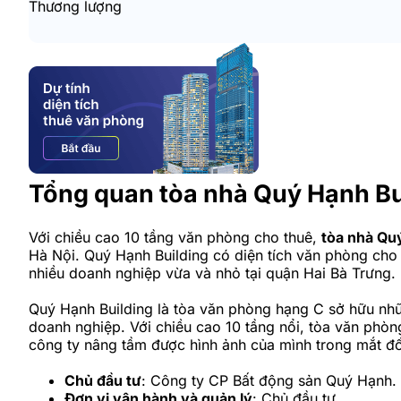
Thương lượng
Tổng quan tòa nhà Quý Hạnh Bu
Với chiều cao 10 tầng văn phòng cho thuê,
tòa nhà Quý
Hà Nội. Quý Hạnh Building có diện tích văn phòng cho th
nhiều doanh nghiệp vừa và nhỏ tại quận Hai Bà Trưng.
Quý Hạnh Building là tòa văn phòng hạng C sở hữu nhữ
doanh nghiệp. Với chiều cao 10 tầng nổi, tòa văn phòn
công ty nâng tầm được hình ảnh của mình trong mắt đố
Chủ đầu tư
: Công ty CP Bất động sản Quý Hạnh.
Đơn vị vận hành và quản lý
: Chủ đầu tư.