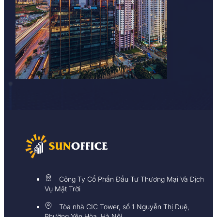
Công Ty Cổ Phần Đầu Tư Thương Mại Và Dịch
Vụ Mặt Trời
Tòa nhà CIC Tower, số 1 Nguyễn Thị Duệ,
Phường Yên Hòa, Hà Nội