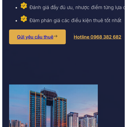
Đánh giá đầy đủ ưu, nhược điểm từng lựa 
Đàm phán giá các điều kiện thuê tốt nhất
Gửi yêu cầu thuê
Hotline 0968 382 682