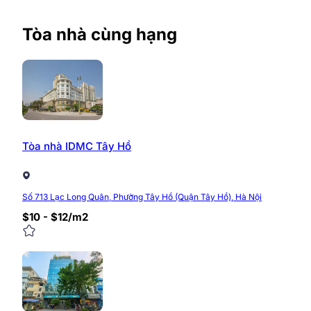
Tòa nhà cùng hạng
Tòa nhà IDMC Tây Hồ
Số 713 Lạc Long Quân, Phường Tây Hồ (Quận Tây Hồ), Hà Nội
$10 - $12/m2