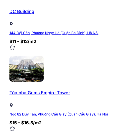
DC Building
144 Đội Cấn, Phường Ngọc Hà (Quận Ba Đình), Hà Nội
$11 - $12/m2
Tòa nhà Gems Empire Tower
Ngõ 82 Duy Tân, Phường Cầu Giấy (Quận Cầu Giấy), Hà Nội
$15 - $16.5/m2