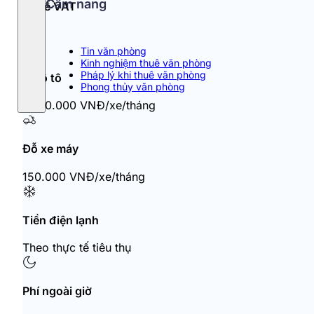
Cẩm nang
Thuế VAT
10%
Tin văn phòng
Kinh nghiệm thuê văn phòng
Pháp lý khi thuê văn phòng
Đỗ ô tô
Phong thủy văn phòng
1.000.000 VNĐ/xe/tháng
Đỗ xe máy
150.000 VNĐ/xe/tháng
Tiền điện lạnh
Theo thực tế tiêu thụ
Phí ngoài giờ