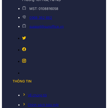
MST: 0108816058
0968 382 682
support@sunoffice.vn
THÔNG TIN
Về chúng tôi
Chính sách bảo mật