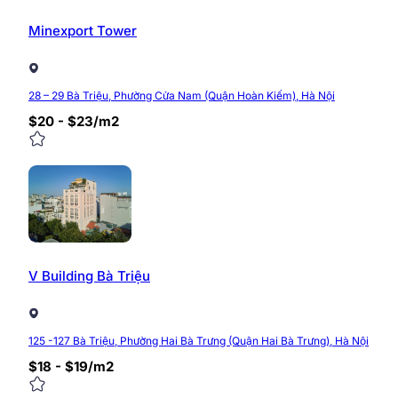
Minexport Tower
28 – 29 Bà Triệu, Phường Cửa Nam (Quận Hoàn Kiếm), Hà Nội
$20 - $23/m2
V Building Bà Triệu
125 -127 Bà Triệu, Phường Hai Bà Trưng (Quận Hai Bà Trưng), Hà Nội
$18 - $19/m2