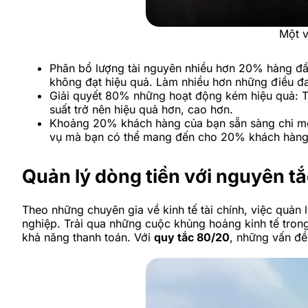
Một v
Phân bổ lượng tài nguyên nhiều hơn 20% hàng đầu
không đạt hiệu quả. Làm nhiều hơn những điều đ
Giải quyết 80% những hoạt động kém hiệu quả: T
suất trở nên hiệu quả hơn, cao hơn.
Khoảng 20% khách hàng của bạn sẵn sàng chi một
vụ mà bạn có thể mang đến cho 20% khách hàng
Quản lý dòng tiền với nguyên t
Theo những chuyên gia về kinh tế tài chính, việc quản 
nghiệp. Trải qua những cuộc khủng hoảng kinh tế trong v
khả năng thanh toán. Với
quy tắc 80/20
, những vấn đề