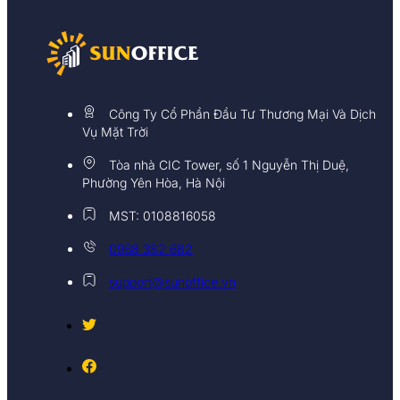
Công Ty Cổ Phần Đầu Tư Thương Mại Và Dịch
Vụ Mặt Trời
Tòa nhà CIC Tower, số 1 Nguyễn Thị Duệ,
Phường Yên Hòa, Hà Nội
MST: 0108816058
0968 382 682
support@sunoffice.vn