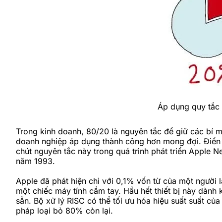
Áp dụng quy tắc 
Trong kinh doanh, 80/20 là nguyên tắc để giữ các bí 
doanh nghiệp áp dụng thành công hơn mong đợi. Điển h
chút nguyên tắc này trong quá trình phát triển Apple 
năm 1993.
Apple đã phát hiện chỉ với 0,1% vốn từ của một người
một chiếc máy tính cầm tay. Hầu hết thiết bị này dàn
sẵn. Bộ xử lý RISC có thể tối ưu hóa hiệu suất suất 
pháp loại bỏ 80% còn lại.