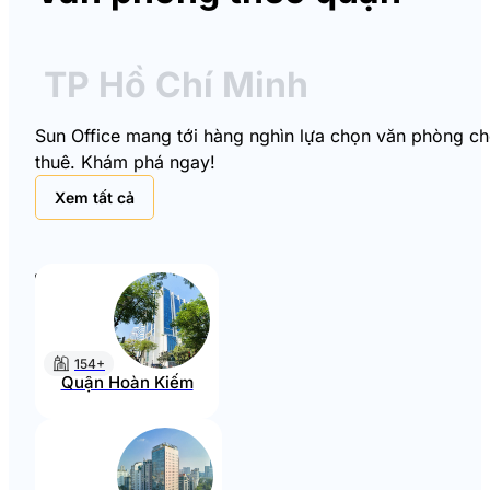
TP Hồ Chí Minh
Sun Office mang tới hàng nghìn lựa chọn văn phòng cho 
thuê. Khám phá ngay!
Xem tất cả
154+
Quận Hoàn Kiếm