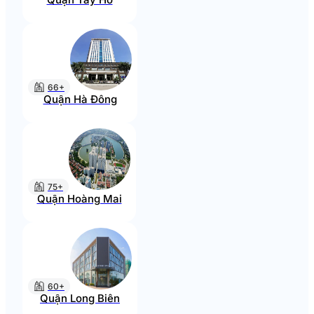
66+
Quận Hà Đông
75+
Quận Hoàng Mai
60+
Quận Long Biên