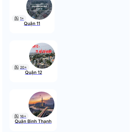
1+
Quận 11
20+
Quận 12
16+
Quận Bình Thạnh