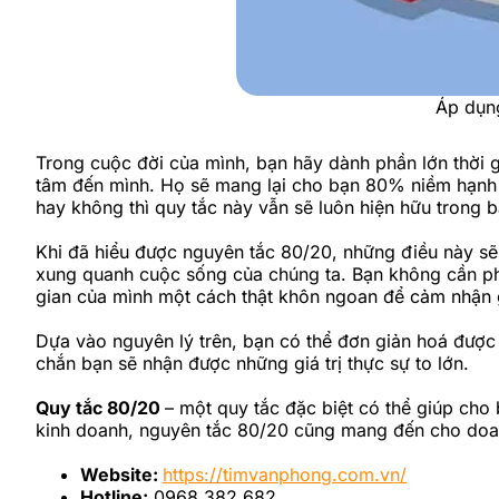
Áp dụng
Trong cuộc đời của mình, bạn hãy dành phần lớn thời 
tâm đến mình. Họ sẽ mang lại cho bạn 80% niềm hạnh 
hay không thì quy tắc này vẫn sẽ luôn hiện hữu trong
Khi đã hiểu được nguyên tắc 80/20, những điều này sẽ
xung quanh cuộc sống của chúng ta. Bạn không cần ph
gian của mình một cách thật khôn ngoan để cảm nhận g
Dựa vào nguyên lý trên, bạn có thể đơn giản hoá được
chắn bạn sẽ nhận được những giá trị thực sự to lớn.
Quy tắc 80/20
– một quy tắc đặc biệt có thể giúp cho
kinh doanh, nguyên tắc 80/20 cũng mang đến cho doan
Website:
https://timvanphong.com.vn/
Hotline:
0968 382 682