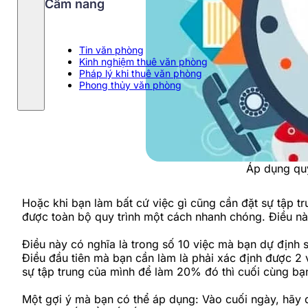
Cẩm nang
Tin văn phòng
Kinh nghiệm thuê văn phòng
Pháp lý khi thuê văn phòng
Phong thủy văn phòng
Áp dụng quy
Hoặc khi bạn làm bất cứ việc gì cũng cần đặt sự tập 
được toàn bộ quy trình một cách nhanh chóng. Điều nà
Điều này có nghĩa là trong số 10 việc mà bạn dự định 
Điều đầu tiên mà bạn cần làm là phải xác định được 2
sự tập trung của mình để làm 20% đó thì cuối cùng bạ
Một gợi ý mà bạn có thể áp dụng: Vào cuối ngày, hãy 