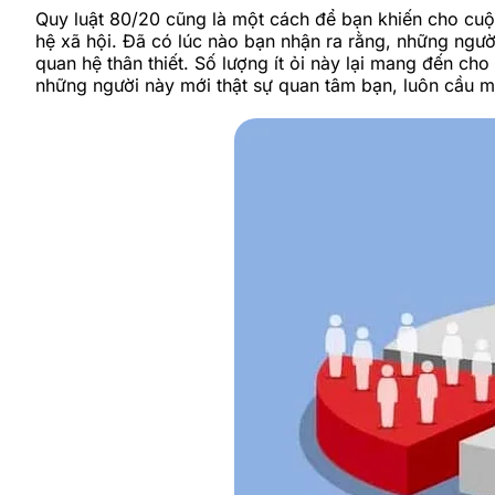
Quy luật 80/20 cũng là một cách để bạn khiến cho cuộ
hệ xã hội. Đã có lúc nào bạn nhận ra rằng, những ngư
quan hệ thân thiết. Số lượng ít ỏi này lại mang đến c
những người này mới thật sự quan tâm bạn, luôn cầu 