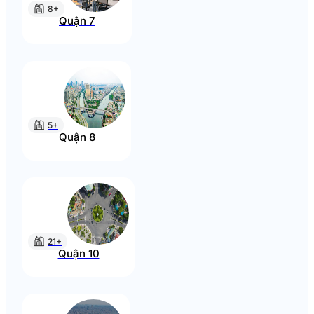
8+
Quận 7
5+
Quận 8
21+
Quận 10