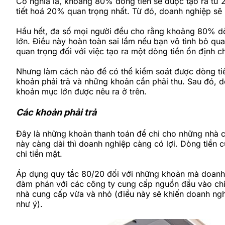
Có nghĩa là, khoảng 80% dòng tiền sẽ được tạo ra từ 
tiết hoá 20% quan trọng nhất. Từ đó, doanh nghiệp s
Hầu hết, đa số mọi người đều cho rằng khoảng 80% dò
lớn. Điều này hoàn toàn sai lầm nếu bạn vô tình bỏ qu
quan trọng đối với việc tạo ra một dòng tiền ổn định 
Nhưng làm cách nào để có thể kiểm soát được dòng tiề
khoản phải trả và những khoản cần phải thu. Sau đó, 
khoản mục lớn được nêu ra ở trên.
Các khoản phải trả
Đây là những khoản thanh toán để chi cho những nhà c
này càng dài thì doanh nghiệp càng có lợi. Dòng tiền 
chi tiền mặt.
Áp dụng quy tắc 80/20 đối với những khoản mà doanh n
đàm phán với các công ty cung cấp nguồn đầu vào chí
nhà cung cấp vừa và nhỏ (điều này sẽ khiến doanh nghiệ
như ý).