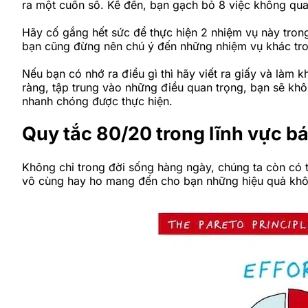
ra một cuốn sổ. Kế đến, bạn gạch bỏ 8 việc không quan 
Hãy cố gắng hết sức để thực hiện 2 nhiệm vụ này trong
bạn cũng đừng nên chú ý đến những nhiệm vụ khác tro
Nếu bạn có nhớ ra điều gì thì hãy viết ra giấy và làm
ràng, tập trung vào những điều quan trọng, bạn sẽ khô
nhanh chóng được thực hiện.
Quy tắc 80/20 trong lĩnh vực bá
Không chỉ trong đời sống hàng ngày, chúng ta còn có
vô cùng hay ho mang đến cho bạn những hiệu quả khô