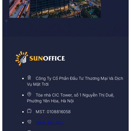
Công Ty Cổ Phần Đầu Tư Thương Mại Và Dịch
Vụ Mặt Trời
Tòa nhà CIC Tower, số 1 Nguyễn Thị Duệ,
Phường Yên Hòa, Hà Nội
MST: 0108816058
0968 382 682