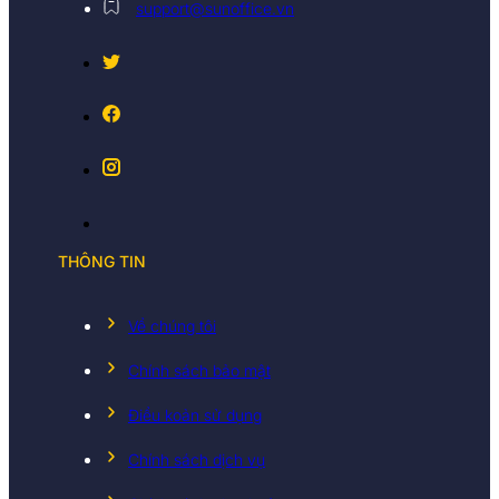
support@sunoffice.vn
THÔNG TIN
Về chúng tôi
Chính sách bảo mật
Điều koản sử dụng
Chính sách dịch vụ