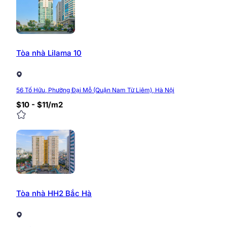
Tòa nhà Lilama 10
56 Tố Hữu, Phường Đại Mỗ (Quận Nam Từ Liêm), Hà Nội
$10 - $11/m2
Tòa nhà HH2 Bắc Hà