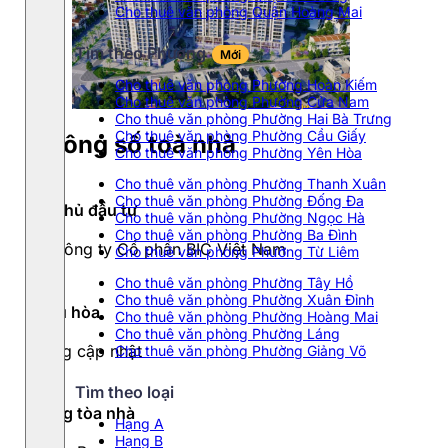
Cho thuê văn phòng Quận Hoàng Mai
Tìm theo Phường
Mới
Cho thuê văn phòng Phường Hoàn Kiếm
Cho thuê văn phòng Phường Cửa Nam
Cho thuê văn phòng Phường Hai Bà Trưng
Cho thuê văn phòng Phường Cầu Giấy
Thông số toà nhà
Cho thuê văn phòng Phường Yên Hòa
Cho thuê văn phòng Phường Thanh Xuân
Cho thuê văn phòng Phường Đống Đa
Chủ đầu tư
Cho thuê văn phòng Phường Ngọc Hà
Cho thuê văn phòng Phường Ba Đình
Công ty Cổ phần BIC Việt Nam
Cho thuê văn phòng Phường Từ Liêm
Cho thuê văn phòng Phường Tây Hồ
Cho thuê văn phòng Phường Xuân Đỉnh
Điều hòa
Cho thuê văn phòng Phường Hoàng Mai
Cho thuê văn phòng Phường Láng
Đang cập nhật
Cho thuê văn phòng Phường Giảng Võ
Tìm theo loại
Hạng tòa nhà
Hạng A
Hạng B