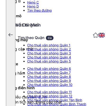
Hạng B
Hạng C
Hạng D
Tìm theo đường
Quy mô
Hồ Chí Minh
25 và 28 tầng nổi
Tìm theo Quận
Cũ
Thang máy
Cho thuê văn phòng Quận 1
Đang cập nhật
Cho thuê văn phòng Quận 2
Cho thuê văn phòng Quận 3
Cho thuê văn phòng Quận 4
Cho thuê văn phòng Quận 5
Đỗ xe
Cho thuê văn phòng Quận 6
Cho thuê văn phòng Quận 7
Tầng hầm
Cho thuê văn phòng Quận 8
Cho thuê văn phòng Quận 9
Cho thuê văn phòng Quận 10
Tầng điển hình
Cho thuê văn phòng Quận 11
Cho thuê văn phòng Quận 12
- Chiều cao/sàn: 2,7m
Cho thuê văn phòng Quận Tân Bình
- Diện tích sàn: Đang cập nhật
Cho thuê văn phòng Quận Bình Thạnh