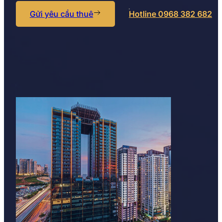
Gửi yêu cầu thuê
Hotline 0968 382 682