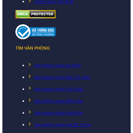
Chính sách cho thuê
TÌM VĂN PHÒNG
Văn phòng quận Ba Đình
Văn phòng quận Bắc Từ Liêm
Văn phòng quận Cầu Giấy
Văn phòng quận Đống Đa
Văn phòng quận Hà Đông
Văn phòng quận Hai Bà Trưng