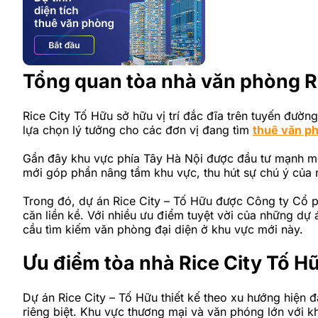
Tổng quan tòa nhà văn phòng R
Rice City Tố Hữu sở hữu vị trí đắc đĩa trên tuyến đư
lựa chọn lý tưởng cho các đơn vị đang tìm
thuê văn p
Gần đây khu vực phía Tây Hà Nội được đầu tư mạnh mẽ 
mới góp phần nâng tầm khu vực, thu hút sự chú ý của n
Trong đó, dự án Rice City – Tố Hữu được Công ty Cổ
căn liền kề. Với nhiều ưu điểm tuyệt vời của những dự 
cầu tìm kiếm văn phòng đại diện ở khu vực mới này.
Ưu điểm tòa nhà Rice City Tố Hư
Dự án Rice City – Tố Hữu thiết kế theo xu hướng hi
riêng biệt. Khu vực thương mại và văn phóng lớn với k