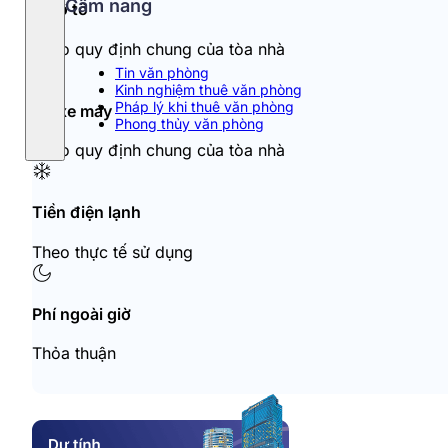
Cẩm nang
Đỗ ô tô
Theo quy định chung của tòa nhà
Tin văn phòng
Kinh nghiệm thuê văn phòng
Pháp lý khi thuê văn phòng
Đỗ xe máy
Phong thủy văn phòng
Theo quy định chung của tòa nhà
Tiền điện lạnh
Theo thực tế sử dụng
Phí ngoài giờ
Thỏa thuận