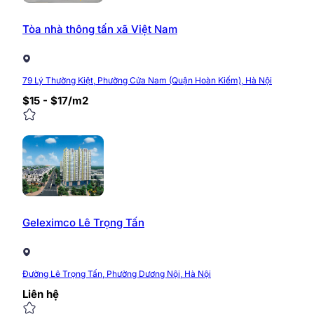
Tòa nhà thông tấn xã Việt Nam
79 Lý Thường Kiệt, Phường Cửa Nam (Quận Hoàn Kiếm), Hà Nội
$15 - $17/m2
Geleximco Lê Trọng Tấn
Đường Lê Trọng Tấn, Phường Dương Nội, Hà Nội
Liên hệ