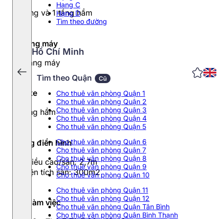
Hạng C
7 tầng và 1 tầng hầm
Hạng D
Tìm theo đường
Thang máy
Hồ Chí Minh
1 thang máy
Tìm theo Quận
Cũ
Đỗ xe
Cho thuê văn phòng Quận 1
Cho thuê văn phòng Quận 2
Cho thuê văn phòng Quận 3
1 tầng hầm
Cho thuê văn phòng Quận 4
Cho thuê văn phòng Quận 5
Cho thuê văn phòng Quận 6
Tầng điển hình
Cho thuê văn phòng Quận 7
Cho thuê văn phòng Quận 8
- Chiều cao/sàn: 2,7m
Cho thuê văn phòng Quận 9
- Diện tích sàn: 300m2
Cho thuê văn phòng Quận 10
Cho thuê văn phòng Quận 11
Cho thuê văn phòng Quận 12
Giờ làm việc
Cho thuê văn phòng Quận Tân Bình
Cho thuê văn phòng Quận Bình Thạnh