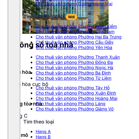
Cho thuê văn phòng Quận Hoàng Mai
Tìm theo Phường
Mới
Cho thuê văn phòng Phường Hoàn Kiếm
Cho thuê văn phòng Phường Cửa Nam
Cho thuê văn phòng Phường Hai Bà Trưng
Cho thuê văn phòng Phường Cầu Giấy
Thông số toà nhà
Cho thuê văn phòng Phường Yên Hòa
Cho thuê văn phòng Phường Thanh Xuân
Cho thuê văn phòng Phường Đống Đa
Cho thuê văn phòng Phường Ngọc Hà
Điều hòa
Cho thuê văn phòng Phường Ba Đình
Cho thuê văn phòng Phường Từ Liêm
Điều hòa cục bộ
Cho thuê văn phòng Phường Tây Hồ
Cho thuê văn phòng Phường Xuân Đỉnh
Cho thuê văn phòng Phường Hoàng Mai
Hạng tòa nhà
Cho thuê văn phòng Phường Láng
Cho thuê văn phòng Phường Giảng Võ
Hạng C
Tìm theo loại
Hạng A
Quy mô
Hạng B