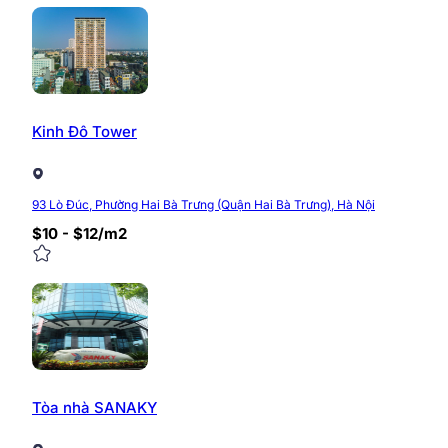
Kinh Đô Tower
93 Lò Đúc, Phường Hai Bà Trưng (Quận Hai Bà Trưng), Hà Nội
$10 - $12/m2
Tòa nhà SANAKY