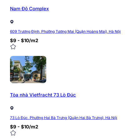
Nam Đô Complex
609 Trương Định, Phường Tương Mai (Quận Hoàng Mai), Hà Nội
$9 - $10/m2
Tòa nhà Vietfracht 73 Lò Đúc
73 Lò Đúc, Phường Hai Bà Trưng (Quận Hai Bà Trưng), Hà Nội
$9 - $10/m2