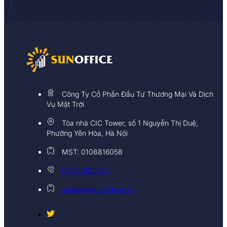
Công Ty Cổ Phần Đầu Tư Thương Mại Và Dịch
Vụ Mặt Trời
Tòa nhà CIC Tower, số 1 Nguyễn Thị Duệ,
Phường Yên Hòa, Hà Nội
MST: 0108816058
0968 382 682
support@sunoffice.vn