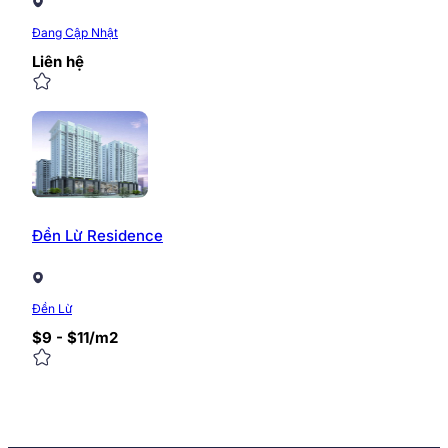
Đang Cập Nhật
Liên hệ
Đền Lừ Residence
Đền Lừ
$9 - $11/m2