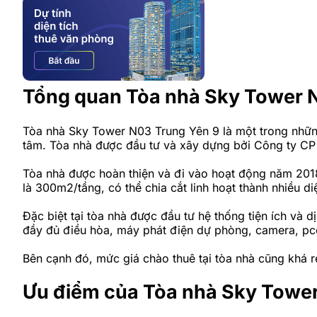
Tổng quan Tòa nhà Sky Tower 
Tòa nhà Sky Tower N03 Trung Yên 9 là một trong nhữ
tâm. Tòa nhà được đầu tư và xây dựng bởi Công ty CP S
Tòa nhà được hoàn thiện và đi vào hoạt động năm 2018
là 300m2/tầng, có thể chia cắt linh hoạt thành nhiều 
Đặc biệt tại tòa nhà được đầu tư hệ thống tiện ích và 
đầy đủ điều hòa, máy phát điện dự phòng, camera, pcc
Bên cạnh đó, mức giá chào thuê tại tòa nhà cũng khá r
Ưu điểm của Tòa nhà Sky Towe