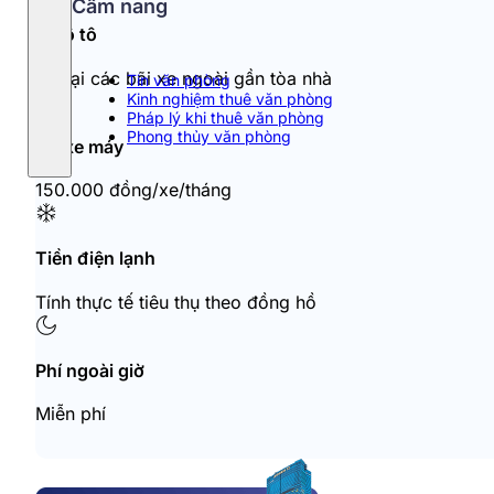
Cẩm nang
Đỗ ô tô
Đỗ tại các bãi xe ngoài gần tòa nhà
Tin văn phòng
Kinh nghiệm thuê văn phòng
Pháp lý khi thuê văn phòng
Phong thủy văn phòng
Đỗ xe máy
150.000 đồng/xe/tháng
Tiền điện lạnh
Tính thực tế tiêu thụ theo đồng hồ
Phí ngoài giờ
Miễn phí