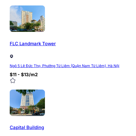
FLC Landmark Tower
Ngõ 5 Lê Đức Thọ, Phường Từ Liêm (Quận Nam Từ Liêm), Hà Nội
$11 - $13/m2
Capital Building