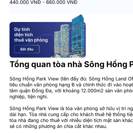
440.000 VNĐ - 660.000 VNĐ
Tổng quan tòa nhà Sông Hồng 
Sông Hồng Park View (tên đầy đủ: Sông Hồng Land Offi
tiêu chuẩn văn phòng hạng B và chính thức đi vào hoạ
tâm quận Đống Đa, với khoảng 12.000m2 sàn văn phòng
nghiệp, tiện nghi.
Sông Hồng Park View là tòa văn phòng sở hữu vị trí n
dài hạn. Tòa nhà cung cấp cho khách thuê hệ thống tiện 
tòa nhà đang cho thuê với nhiều diện tích mặt sàn kh
sẽ có những phương án chia cắt khác nhau.