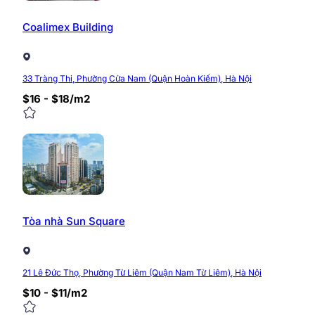
Coalimex Building
33 Tràng Thi, Phường Cửa Nam (Quận Hoàn Kiếm), Hà Nội
$16 - $18/m2
Tòa nhà Sun Square
21 Lê Đức Thọ, Phường Từ Liêm (Quận Nam Từ Liêm), Hà Nội
$10 - $11/m2