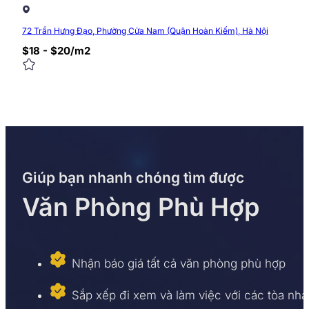
72 Trần Hưng Đạo, Phường Cửa Nam (Quận Hoàn Kiếm), Hà Nội
$18 - $20/m2
Giúp bạn nhanh chóng tìm được
Văn Phòng Phù Hợp
Nhận báo giá tất cả văn phòng phù hợp
Sắp xếp đi xem và làm việc với các tòa nhà