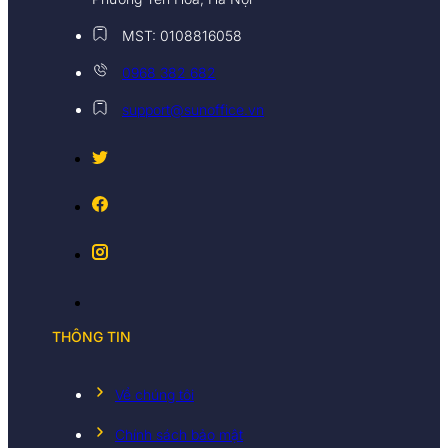
MST: 0108816058
0968 382 682
support@sunoffice.vn
THÔNG TIN
Về chúng tôi
Chính sách bảo mật