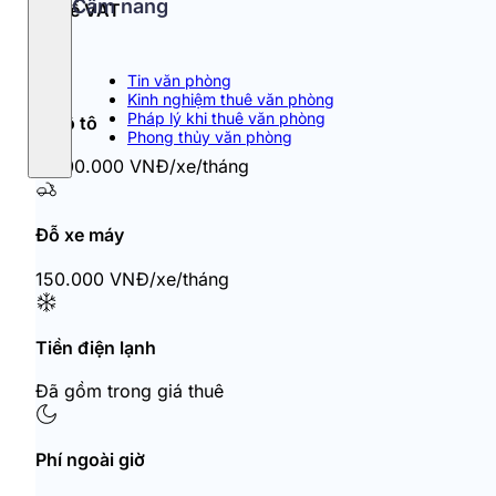
Cẩm nang
Thuế VAT
10%
Tin văn phòng
Kinh nghiệm thuê văn phòng
Pháp lý khi thuê văn phòng
Đỗ ô tô
Phong thủy văn phòng
2.200.000 VNĐ/xe/tháng
Đỗ xe máy
150.000 VNĐ/xe/tháng
Tiền điện lạnh
Đã gồm trong giá thuê
Phí ngoài giờ