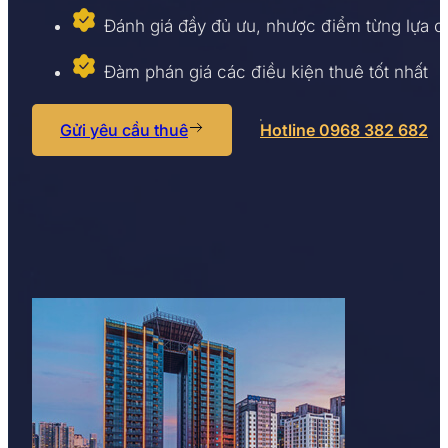
Đánh giá đầy đủ ưu, nhược điểm từng lựa 
Đàm phán giá các điều kiện thuê tốt nhất
Gửi yêu cầu thuê
Hotline 0968 382 682