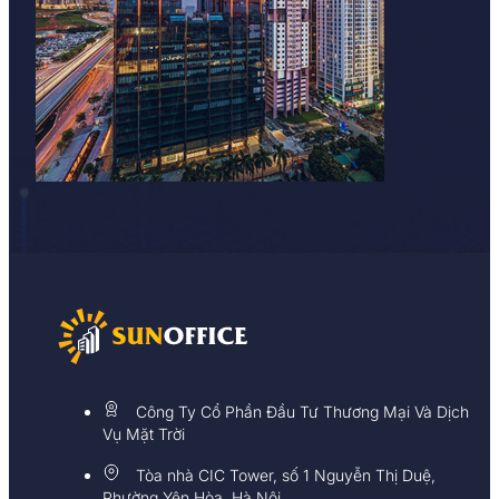
Công Ty Cổ Phần Đầu Tư Thương Mại Và Dịch
Vụ Mặt Trời
Tòa nhà CIC Tower, số 1 Nguyễn Thị Duệ,
Phường Yên Hòa, Hà Nội