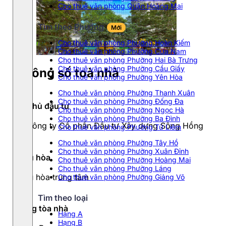
Cho thuê văn phòng Quận Hoàng Mai
Tìm theo Phường
Mới
Cho thuê văn phòng Phường Hoàn Kiếm
Cho thuê văn phòng Phường Cửa Nam
Cho thuê văn phòng Phường Hai Bà Trưng
Cho thuê văn phòng Phường Cầu Giấy
Thông số toà nhà
Cho thuê văn phòng Phường Yên Hòa
Cho thuê văn phòng Phường Thanh Xuân
Cho thuê văn phòng Phường Đống Đa
Chủ đầu tư
Cho thuê văn phòng Phường Ngọc Hà
Cho thuê văn phòng Phường Ba Đình
Công ty Cổ phần Đầu tư Xây dựng Sông Hồng
Cho thuê văn phòng Phường Từ Liêm
Cho thuê văn phòng Phường Tây Hồ
Cho thuê văn phòng Phường Xuân Đỉnh
Điều hòa
Cho thuê văn phòng Phường Hoàng Mai
Cho thuê văn phòng Phường Láng
Điều hòa trung tâm
Cho thuê văn phòng Phường Giảng Võ
Tìm theo loại
Hạng tòa nhà
Hạng A
Hạng B