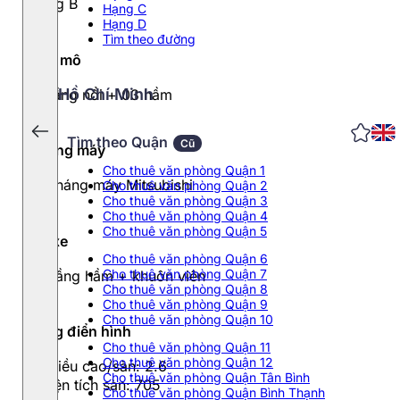
Hạng B
Hạng C
Hạng D
Tìm theo đường
Quy mô
Hồ Chí Minh
14 tầng nổi + 03 hầm
Tìm theo Quận
Cũ
Thang máy
Cho thuê văn phòng Quận 1
03 tháng máy Mitsubishi
Cho thuê văn phòng Quận 2
Cho thuê văn phòng Quận 3
Cho thuê văn phòng Quận 4
Cho thuê văn phòng Quận 5
Đỗ xe
Cho thuê văn phòng Quận 6
Cho thuê văn phòng Quận 7
03 tầng hầm + khuôn viên
Cho thuê văn phòng Quận 8
Cho thuê văn phòng Quận 9
Cho thuê văn phòng Quận 10
Tầng điển hình
Cho thuê văn phòng Quận 11
Cho thuê văn phòng Quận 12
- Chiều cao/sàn: 2.6
Cho thuê văn phòng Quận Tân Bình
- Diện tích sàn: 705
Cho thuê văn phòng Quận Bình Thạnh