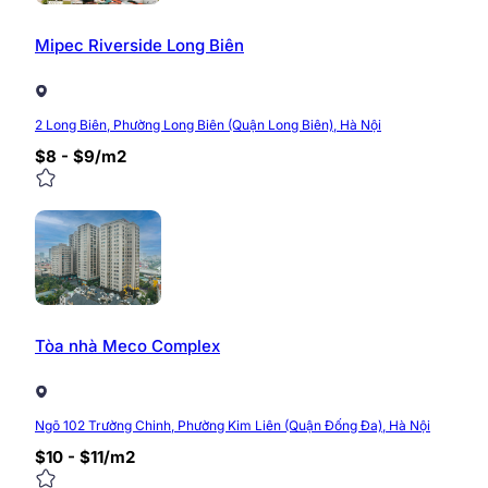
Mipec Riverside Long Biên
2 Long Biên, Phường Long Biên (Quận Long Biên), Hà Nội
$8 - $9/m2
Tòa nhà Meco Complex
Ngõ 102 Trường Chinh, Phường Kim Liên (Quận Đống Đa), Hà Nội
$10 - $11/m2