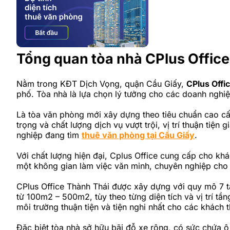
Tổng quan tòa nhà CPlus Office
Nằm trong KĐT Dịch Vọng, quận Cầu Giấy,
CPlus Offi
phố. Tòa nhà là lựa chọn lý tưởng cho các doanh nghi
Là tòa văn phòng mới xây dựng theo tiêu chuẩn cao c
trọng và chất lượng dịch vụ vượt trội, vị trí thuận tiện
nghiệp đang tìm
thuê văn phòng tại Cầu Giấy
.
Với chất lượng hiện đại, Cplus Office cung cấp cho kh
một không gian làm việc văn minh, chuyên nghiệp cho 
CPlus Office Thành Thái được xây dựng với quy mô 7 t
từ 100m2 – 500m2, tùy theo từng diện tích và vị trí tầ
môi trường thuận tiện và tiện nghi nhất cho các khách t
Đặc biệt tòa nhà sở hữu bãi đỗ xe rộng, có sức chứa ô