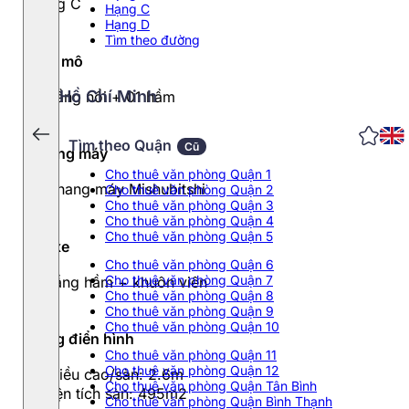
Hạng C
Hạng C
Hạng D
Tìm theo đường
Quy mô
Hồ Chí Minh
07 tầng nổi + 01 hầm
Tìm theo Quận
Cũ
Thang máy
Cho thuê văn phòng Quận 1
02 thang máy Mishubitshi
Cho thuê văn phòng Quận 2
Cho thuê văn phòng Quận 3
Cho thuê văn phòng Quận 4
Cho thuê văn phòng Quận 5
Đỗ xe
Cho thuê văn phòng Quận 6
Cho thuê văn phòng Quận 7
01 tầng hầm + khuôn viên
Cho thuê văn phòng Quận 8
Cho thuê văn phòng Quận 9
Cho thuê văn phòng Quận 10
Tầng điển hình
Cho thuê văn phòng Quận 11
Cho thuê văn phòng Quận 12
- Chiều cao/sàn: 2.6m
Cho thuê văn phòng Quận Tân Bình
- Diện tích sàn: 495m2
Cho thuê văn phòng Quận Bình Thạnh