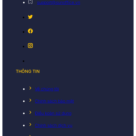
support@sunoffice.vn
THÔNG TIN
Về chúng tôi
Chính sách bảo mật
Điều koản sử dụng
Chính sách dịch vụ