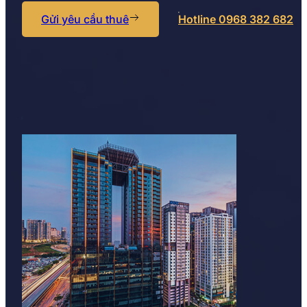
Gửi yêu cầu thuê
Hotline 0968 382 682