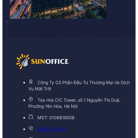
Công Ty Cổ Phần Đầu Tư Thương Mại Và Dịch
Vụ Mặt Trời
Tòa nhà CIC Tower, số 1 Nguyễn Thị Duệ,
Phường Yên Hòa, Hà Nội
MST: 0108816058
0968 382 682