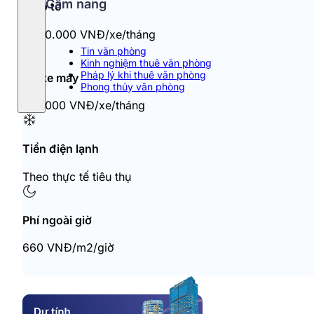
Cẩm nang
Đỗ ô tô
1.200.000 VNĐ/xe/tháng
Tin văn phòng
Kinh nghiệm thuê văn phòng
Pháp lý khi thuê văn phòng
Đỗ xe máy
Phong thủy văn phòng
120.000 VNĐ/xe/tháng
Tiền điện lạnh
Theo thực tế tiêu thụ
Phí ngoài giờ
660 VNĐ/m2/giờ