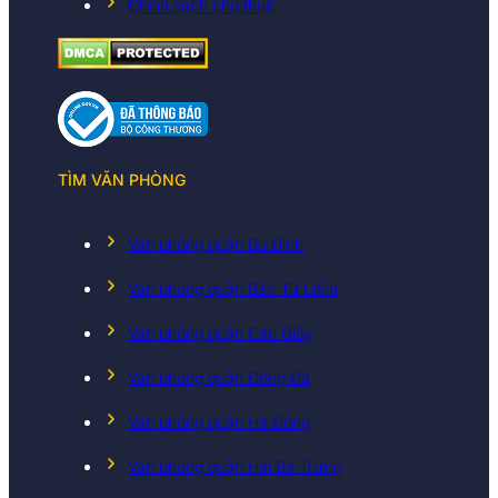
Chính sách cho thuê
TÌM VĂN PHÒNG
Văn phòng quận Ba Đình
Văn phòng quận Bắc Từ Liêm
Văn phòng quận Cầu Giấy
Văn phòng quận Đống Đa
Văn phòng quận Hà Đông
Văn phòng quận Hai Bà Trưng