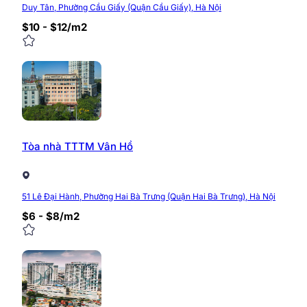
Duy Tân, Phường Cầu Giấy (Quận Cầu Giấy), Hà Nội
$10 - $12/m2
Tòa nhà TTTM Vân Hồ
51 Lê Đại Hành, Phường Hai Bà Trưng (Quận Hai Bà Trưng), Hà Nội
$6 - $8/m2