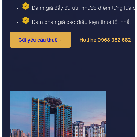
Đánh giá đầy đủ ưu, nhược điểm từng lựa 
Đàm phán giá các điều kiện thuê tốt nhất
Gửi yêu cầu thuê
Hotline 0968 382 682