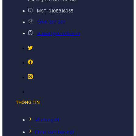
MST: 0108816058
0968 382 682
support@sunoffice.vn
THÔNG TIN
Về chúng tôi
Chính sách bảo mật