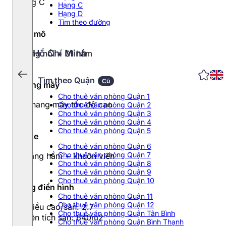
Hạng C
Hạng C
Hạng D
Tìm theo đường
Quy mô
Hồ Chí Minh
9 tầng nổi + 01 hầm
Tìm theo Quận
Cũ
Thang máy
Cho thuê văn phòng Quận 1
02 thang máy tốc độ cao
Cho thuê văn phòng Quận 2
Cho thuê văn phòng Quận 3
Cho thuê văn phòng Quận 4
Cho thuê văn phòng Quận 5
Đỗ xe
Cho thuê văn phòng Quận 6
Cho thuê văn phòng Quận 7
01 tầng hầm + khuôn viên
Cho thuê văn phòng Quận 8
Cho thuê văn phòng Quận 9
Cho thuê văn phòng Quận 10
Tầng điển hình
Cho thuê văn phòng Quận 11
Cho thuê văn phòng Quận 12
- Chiều cao/sàn: 2.7
Cho thuê văn phòng Quận Tân Bình
- Diện tích sàn: 640m2
Cho thuê văn phòng Quận Bình Thạnh