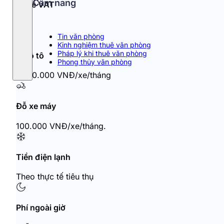
Cẩm nang
Thuế VAT
10%
Tin văn phòng
Kinh nghiệm thuê văn phòng
Pháp lý khi thuê văn phòng
Đỗ ô tô
Phong thủy văn phòng
1.000.000 VNĐ/xe/tháng
Đỗ xe máy
100.000 VNĐ/xe/tháng.
Tiền điện lạnh
Theo thực tế tiêu thụ
Phí ngoài giờ