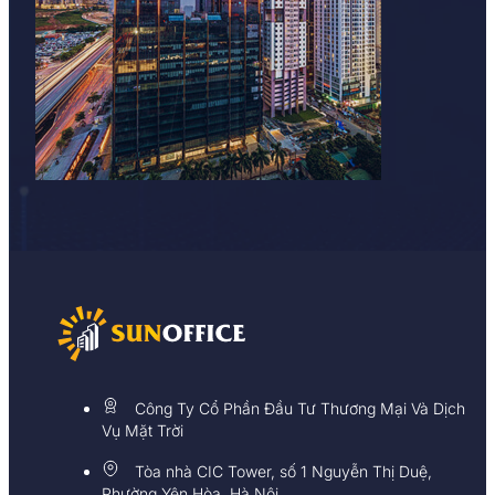
Công Ty Cổ Phần Đầu Tư Thương Mại Và Dịch
Vụ Mặt Trời
Tòa nhà CIC Tower, số 1 Nguyễn Thị Duệ,
Phường Yên Hòa, Hà Nội