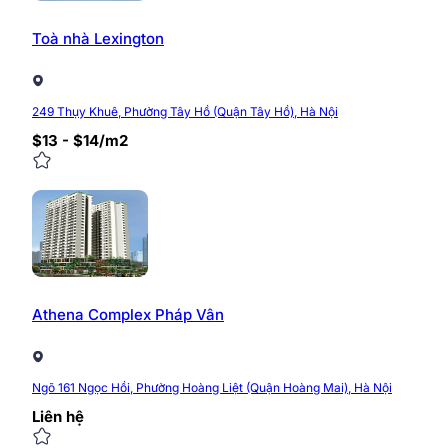
Toà nhà Lexington
249 Thụy Khuê, Phường Tây Hồ (Quận Tây Hồ), Hà Nội
$13 - $14/m2
Athena Complex Pháp Vân
Ngõ 161 Ngọc Hồi, Phường Hoàng Liệt (Quận Hoàng Mai), Hà Nội
Liên hệ