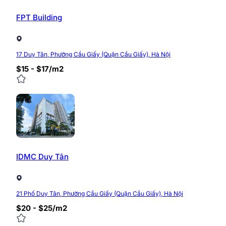
FPT Building
17 Duy Tân, Phường Cầu Giấy (Quận Cầu Giấy), Hà Nội
$15 - $17/m2
IDMC Duy Tân
21 Phố Duy Tân, Phường Cầu Giấy (Quận Cầu Giấy), Hà Nội
$20 - $25/m2