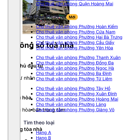
Cho thuê văn phòng Quận Hoàng Mai
Tìm theo Phường
Mới
Cho thuê văn phòng Phường Hoàn Kiếm
Cho thuê văn phòng Phường Cửa Nam
Cho thuê văn phòng Phường Hai Bà Trưng
Cho thuê văn phòng Phường Cầu Giấy
Thông số toà nhà
Cho thuê văn phòng Phường Yên Hòa
Cho thuê văn phòng Phường Thanh Xuân
Cho thuê văn phòng Phường Đống Đa
Chủ đầu tư
Cho thuê văn phòng Phường Ngọc Hà
Cho thuê văn phòng Phường Ba Đình
Tư nhân
Cho thuê văn phòng Phường Từ Liêm
Cho thuê văn phòng Phường Tây Hồ
Cho thuê văn phòng Phường Xuân Đỉnh
Điều hòa
Cho thuê văn phòng Phường Hoàng Mai
Cho thuê văn phòng Phường Láng
Điều hòa bán trung tâm
Cho thuê văn phòng Phường Giảng Võ
Tìm theo loại
Hạng tòa nhà
Hạng A
Hạng B