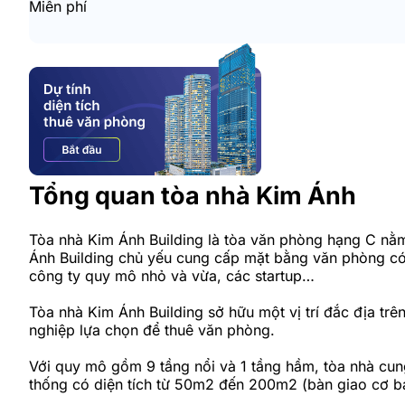
Miễn phí
Tổng quan tòa nhà Kim Ánh
Tòa nhà Kim Ánh Building là tòa văn phòng hạng C nằ
Ánh Building chủ yếu cung cấp mặt bằng văn phòng có d
công ty quy mô nhỏ và vừa, các startup…
Tòa nhà Kim Ánh Building sở hữu một vị trí đắc địa tr
nghiệp lựa chọn để thuê văn phòng.
Với quy mô gồm 9 tầng nổi và 1 tầng hầm, tòa nhà cun
thống có diện tích từ 50m2 đến 200m2 (bàn giao cơ bả