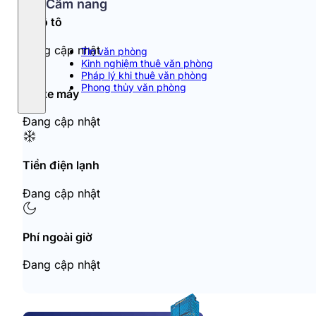
Cẩm nang
Đỗ ô tô
Đang cập nhật
Tin văn phòng
Kinh nghiệm thuê văn phòng
Pháp lý khi thuê văn phòng
Phong thủy văn phòng
Đỗ xe máy
Đang cập nhật
Tiền điện lạnh
Đang cập nhật
Phí ngoài giờ
Đang cập nhật