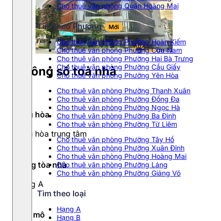
Cho thuê văn phòng Quận Hoàng Mai
Tìm theo Phường
Mới
Cho thuê văn phòng Phường Hoàn Kiếm
Cho thuê văn phòng Phường Cửa Nam
Cho thuê văn phòng Phường Hai Bà Trưng
Cho thuê văn phòng Phường Cầu Giấy
Thông số toà nhà
Cho thuê văn phòng Phường Yên Hòa
Cho thuê văn phòng Phường Thanh Xuân
Cho thuê văn phòng Phường Đống Đa
Cho thuê văn phòng Phường Ngọc Hà
Điều hòa
Cho thuê văn phòng Phường Ba Đình
Cho thuê văn phòng Phường Từ Liêm
Điều hòa trung tâm
Cho thuê văn phòng Phường Tây Hồ
Cho thuê văn phòng Phường Xuân Đỉnh
Cho thuê văn phòng Phường Hoàng Mai
Hạng tòa nhà
Cho thuê văn phòng Phường Láng
Cho thuê văn phòng Phường Giảng Võ
Hạng A
Tìm theo loại
Hạng A
Quy mô
Hạng B