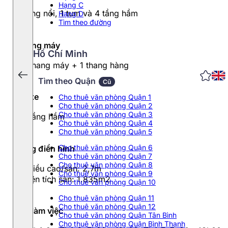
Hạng C
8 tầng nổi, 1 tum và 4 tầng hầm
Hạng D
Tìm theo đường
Thang máy
Hồ Chí Minh
08 thang máy + 1 thang hàng
Tìm theo Quận
Cũ
Đỗ xe
Cho thuê văn phòng Quận 1
Cho thuê văn phòng Quận 2
Cho thuê văn phòng Quận 3
04 tầng hầm
Cho thuê văn phòng Quận 4
Cho thuê văn phòng Quận 5
Cho thuê văn phòng Quận 6
Tầng điển hình
Cho thuê văn phòng Quận 7
Cho thuê văn phòng Quận 8
- Chiều cao/sàn: 2,7m
Cho thuê văn phòng Quận 9
- Diện tích sàn: 1.835m2
Cho thuê văn phòng Quận 10
Cho thuê văn phòng Quận 11
Cho thuê văn phòng Quận 12
Giờ làm việc
Cho thuê văn phòng Quận Tân Bình
Cho thuê văn phòng Quận Bình Thạnh