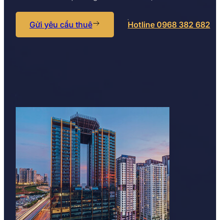
Gửi yêu cầu thuê
Hotline 0968 382 682