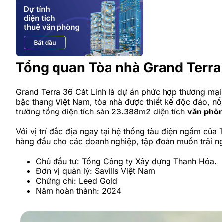
Tổng quan Tòa nhà Grand Terr
Grand Terra 36 Cát Linh là dự án phức hợp thương mạ
bậc thang Việt Nam, tòa nhà được thiết kế độc đáo, nổ
trường tổng diện tích sàn 23.388m2 diện tích
văn phò
Với vị trí đắc địa ngay tại hệ thống tàu điện ngầm củ
hàng đầu cho các doanh nghiệp, tập đoàn muốn trải ng
Chủ đầu tư: Tổng Công ty Xây dựng Thanh Hóa.
Đơn vị quản lý: Savills Việt Nam
Chứng chỉ: Leed Gold
Năm hoàn thành: 2024