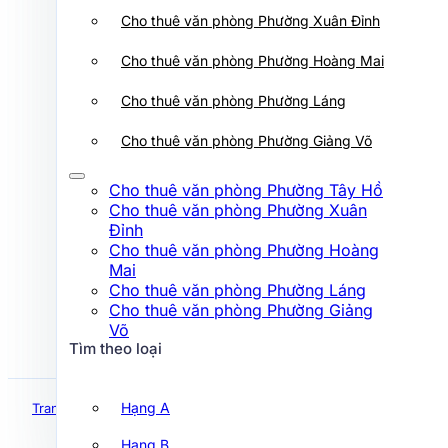
Cho thuê văn phòng Phường Xuân
Cho thuê văn phòng Phường Xuân Đỉnh
Đỉnh
Cho thuê văn phòng Phường Hoàng
Cho thuê văn phòng Phường Hoàng Mai
Mai
Cho thuê văn phòng Phường Láng
Cho thuê văn phòng Phường Láng
Cho thuê văn phòng Phường Giảng
Võ
Cho thuê văn phòng Phường Giảng Võ
Tìm theo loại
Cho thuê văn phòng Phường Tây Hồ
Cho thuê văn phòng Phường Xuân
Hạng A
Đỉnh
Cho thuê văn phòng Phường Hoàng
Hạng B
Mai
Hạng C
Cho thuê văn phòng Phường Láng
Cho thuê văn phòng Phường Giảng
Hạng D
Võ
Tìm theo loại
Tìm theo đường
Hạng A
Trang chủ
Hà Nội
Tòa nhà 308 Trường Chinh
Hạng B