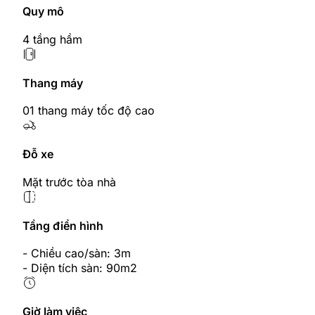
Quy mô
4 tầng hầm
Thang máy
01 thang máy tốc độ cao
Đỗ xe
Mặt trước tòa nhà
Tầng điển hình
- Chiều cao/sàn: 3m
- Diện tích sàn: 90m2
Giờ làm việc