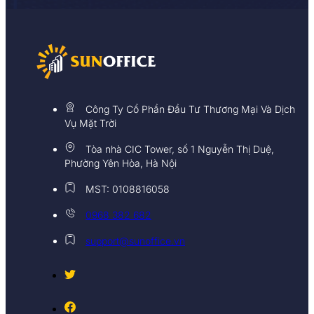
Công Ty Cổ Phần Đầu Tư Thương Mại Và Dịch
Vụ Mặt Trời
Tòa nhà CIC Tower, số 1 Nguyễn Thị Duệ,
Phường Yên Hòa, Hà Nội
MST: 0108816058
0968 382 682
support@sunoffice.vn