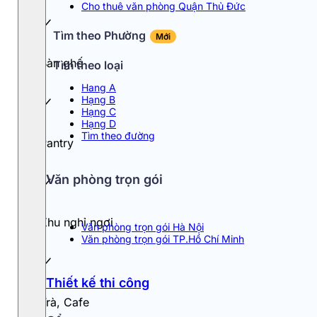
Cho thuê văn phòng Quận Thủ Đức
Tìm theo Phường
Mới
Bàn ghế
Tìm theo loại
Hang A
Hạng B
Hạng C
Hạng D
Tìm theo đường
Pantry
Văn phòng trọn gói
Khu nghỉ ngơi
Văn phòng trọn gói Hà Nội
Văn phòng trọn gói TP.Hồ Chí Minh
Thiết kế thi công
Trà, Cafe