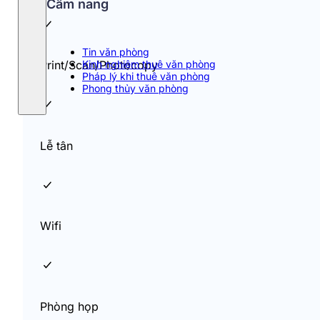
Cẩm nang
Tin văn phòng
Kinh nghiệm thuê văn phòng
Print/Scan/Photocopy
Pháp lý khi thuê văn phòng
Phong thủy văn phòng
Lễ tân
Wifi
Phòng họp