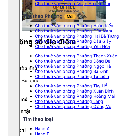
Cho thuê văn phòng Quận Hoàng Mai
Tìm theo Phường
Mới
Cho thuê văn phòng Phường Hoàn Kiếm
Cho thuê văn phòng Phường Cửa Nam
Cho thuê văn phòng Phường Hai Bà Trưng
Thông số địa điểm
Cho thuê văn phòng Phường Cầu Giấy
Cho thuê văn phòng Phường Yên Hòa
Cho thuê văn phòng Phường Thanh Xuân
Cho thuê văn phòng Phường Đống Đa
Cho thuê văn phòng Phường Ngọc Hà
Tên tòa nhà
Cho thuê văn phòng Phường Ba Đình
Cho thuê văn phòng Phường Từ Liêm
King Building
Cho thuê văn phòng Phường Tây Hồ
Cho thuê văn phòng Phường Xuân Đỉnh
Cho thuê văn phòng Phường Hoàng Mai
Quy mô
Cho thuê văn phòng Phường Láng
Cho thuê văn phòng Phường Giảng Võ
Cập nhật
Tìm theo loại
Hạng A
Địa chỉ
Hạng B