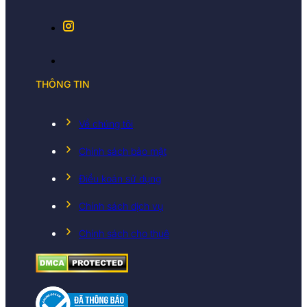
THÔNG TIN
Về chúng tôi
Chính sách bảo mật
Điều koản sử dụng
Chính sách dịch vụ
Chính sách cho thuê