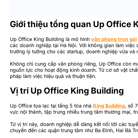
Giới thiệu tổng quan Up Office 
Up Office King Building là mô hình
văn phòng trọn gói
các doanh nghiệp tại Hà Nội. Với không gian làm việc 
trường lý tưởng cho các startup, doanh nghiệp vừa và
Không chỉ cung cấp văn phòng riêng, Up Office còn man
nguồn lực cho hoạt động kinh doanh. Từ cơ sở vật chất
pháp làm việc hiệu quả và thuận tiện.
Vị trí Up Office King Building
Up Office tọa lạc tại tầng 5 tòa nhà
King Building
, số 
vực nội thành, tập trung nhiều trung tâm thương mại, 
Từ vị trí này, doanh nghiệp dễ dàng kết nối tới các 
chuyển đến các quận trung tâm như Ba Đình, Hai Bà Trư