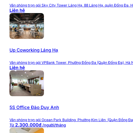
Văn phòng trọn gói Sky City Tower Láng Hạ, 88 Láng Hạ, quận Đống Đa, H
Liên hệ
Up Coworking Láng Hạ
Văn phòng trọn gói VPBank Tower, Phường Đống Đa (Quận Đống Đa), Hà 
Liên hệ
5S Office Đào Duy Anh
Văn phòng trọn gói Ocean Park Building, Phường Kim Liên, (Quận Đống Đa
2.300.000đ
Từ
/người/tháng