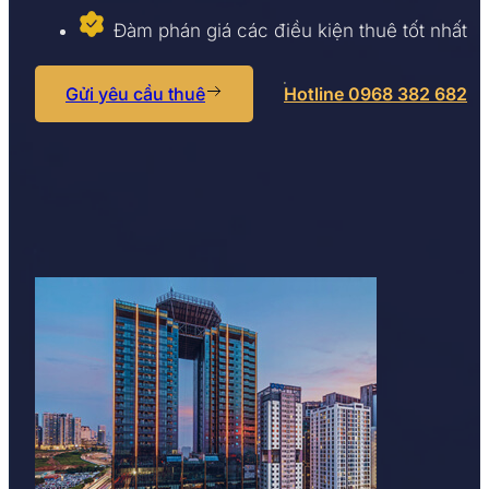
Đàm phán giá các điều kiện thuê tốt nhất
Gửi yêu cầu thuê
Hotline 0968 382 682