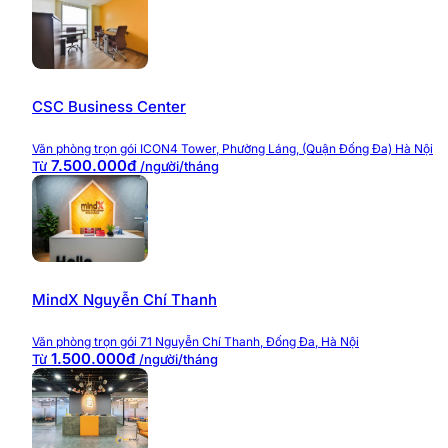
CSC Business Center
Văn phòng trọn gói ICON4 Tower, Phường Láng, (Quận Đống Đa) Hà Nội
7.500.000đ
Từ
/người/tháng
MindX Nguyễn Chí Thanh
Văn phòng trọn gói 71 Nguyễn Chí Thanh, Đống Đa, Hà Nội
1.500.000đ
Từ
/người/tháng