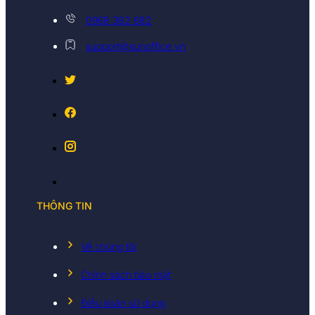
0968 382 682
support@sunoffice.vn
THÔNG TIN
Về chúng tôi
Chính sách bảo mật
Điều koản sử dụng