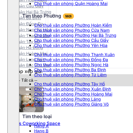
Cho thuê văn phòng Quận Hoàng Mai
Quận Cầu Giấy
Quận Hai Bà Trưng
Tìm theo Phường
Mới
Quận Ba Đình
Quận Đống Đa
Cho thuê văn phòng Phường Hoàn Kiếm
Quận Nam Từ Liêm
Cho thuê văn phòng Phường Cửa Nam
Cho thuê văn phòng Phường Hai Bà Trưng
Quận Thanh Xuân
Cho thuê văn phòng Phường Cầu Giấy
Quận Tây Hồ
Cho thuê văn phòng Phường Yên Hòa
Quận Hà Đông
Quận Hoàng Mai
Cho thuê văn phòng Phường Thanh Xuân
Quận Long Biên
Cho thuê văn phòng Phường Đống Đa
Cho thuê văn phòng Phường Ngọc Hà
Quận Bắc Từ Liêm
Cho thuê văn phòng Phường Ba Đình
Sắp xếp giá:
Cho thuê văn phòng Phường Từ Liêm
Cho thuê văn phòng Phường Tây Hồ
Cho thuê văn phòng Phường Xuân Đỉnh
Cho thuê văn phòng Phường Hoàng Mai
Cho thuê văn phòng Phường Láng
Cho thuê văn phòng Phường Giảng Võ
Tìm theo loại
Laros Coworking Space
Hạng A
Hạng B