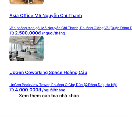
Asia Office M5 Nguyễn Chí Thanh
Văn phòng trọn gói M5 Nguyễn Chí Thanh, Phường Giảng Võ (Quận Đống Đ
2.500.000đ
Từ
/người/tháng
UpGen Coworking Space Hoàng Cầu
UpGen Peakview Tower, Phường Ô Chợ Dừa (Q.Đống Đa), Hà Nội
4.000.000đ
Từ
/người/tháng
Xem thêm các tòa nhà khác