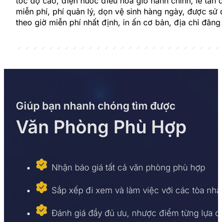
tốc độ cao, điện nước điều hòa giờ hành chính, lễ tân 
miễn phí, phí quản lý, dọn vệ sinh hàng ngày, được s
theo giờ miễn phí nhất định, in ấn cơ bản, địa chỉ đăng
Giúp bạn nhanh chóng tìm được
Văn Phòng Phù Hợp
Nhận báo giá tất cả văn phòng phù hợp
Sắp xếp đi xem và làm việc với các tòa nhà
Đánh giá đầy đủ ưu, nhược điểm từng lựa 