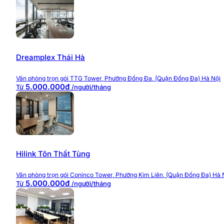
Dreamplex Thái Hà
Văn phòng trọn gói TTG Tower, Phường Đống Đa, (Quận Đống Đa) Hà Nội
5.000.000đ
Từ
/người/tháng
Hilink Tôn Thất Tùng
Văn phòng trọn gói Coninco Tower, Phường Kim Liên, (Quận Đống Đa) Hà 
5.000.000đ
Từ
/người/tháng