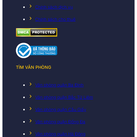
Chính sách dịch vụ
Chính sách cho thuê
TÌM VĂN PHÒNG
Văn phòng quận Ba Đình
Văn phòng quận Bắc Từ Liêm
Văn phòng quận Cầu Giấy
Văn phòng quận Đống Đa
Văn phòng quận Hà Đông