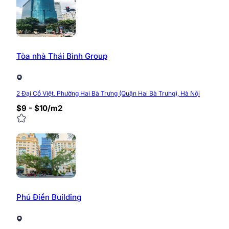
Tòa nhà Thái Bình Group
2 Đại Cồ Việt, Phường Hai Bà Trưng (Quận Hai Bà Trưng), Hà Nội
$9 - $10/m2
Phú Điền Building