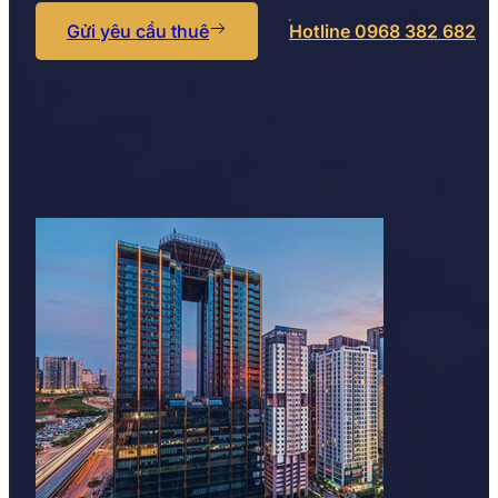
Gửi yêu cầu thuê
Hotline 0968 382 682