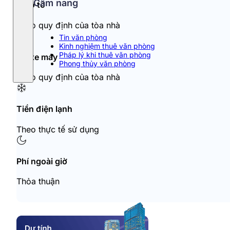
Cẩm nang
Đỗ ô tô
Theo quy định của tòa nhà
Tin văn phòng
Kinh nghiệm thuê văn phòng
Pháp lý khi thuê văn phòng
Đỗ xe máy
Phong thủy văn phòng
Theo quy định của tòa nhà
Tiền điện lạnh
Theo thực tế sử dụng
Phí ngoài giờ
Thỏa thuận