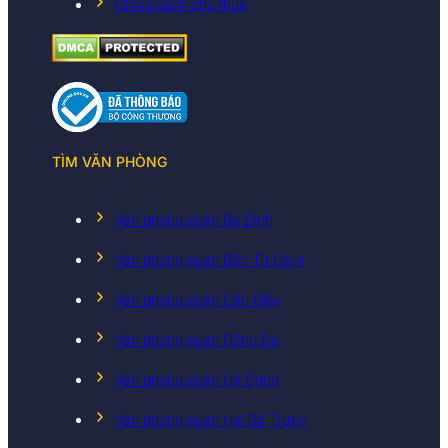
Chính sách cho thuê
TÌM VĂN PHÒNG
Văn phòng quận Ba Đình
Văn phòng quận Bắc Từ Liêm
Văn phòng quận Cầu Giấy
Văn phòng quận Đống Đa
Văn phòng quận Hà Đông
Văn phòng quận Hai Bà Trưng