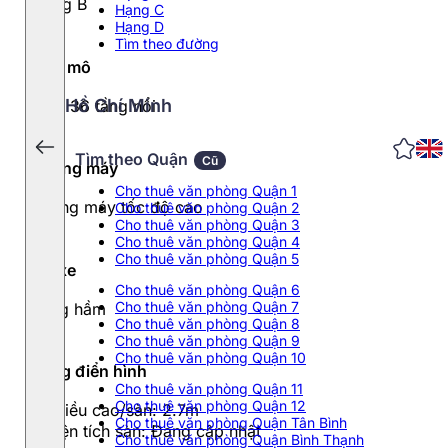
Hạng B
Hạng C
Hạng D
Tìm theo đường
Quy mô
Hồ Chí Minh
30 – 36 tầng nổi
Tìm theo Quận
Cũ
Thang máy
Cho thuê văn phòng Quận 1
Thang máy tốc độ cao
Cho thuê văn phòng Quận 2
Cho thuê văn phòng Quận 3
Cho thuê văn phòng Quận 4
Cho thuê văn phòng Quận 5
Đỗ xe
Cho thuê văn phòng Quận 6
Cho thuê văn phòng Quận 7
Tầng hầm
Cho thuê văn phòng Quận 8
Cho thuê văn phòng Quận 9
Cho thuê văn phòng Quận 10
Tầng điển hình
Cho thuê văn phòng Quận 11
Cho thuê văn phòng Quận 12
- Chiều cao/sàn: 2.7m
Cho thuê văn phòng Quận Tân Bình
- Diện tích sàn: Đang cập nhật
Cho thuê văn phòng Quận Bình Thạnh