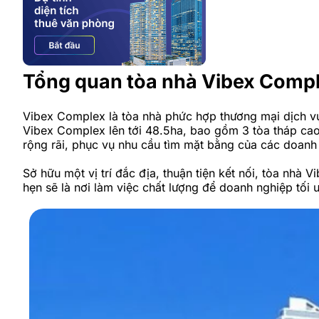
Tổng quan tòa nhà Vibex Comp
Vibex Complex là tòa nhà phức hợp thương mại dịch v
Vibex Complex lên tới 48.5ha, bao gồm 3 tòa tháp cao
rộng rãi, phục vụ nhu cầu tìm mặt bằng của các doanh 
Sở hữu một vị trí đắc địa, thuận tiện kết nối, tòa nhà
hẹn sẽ là nơi làm việc chất lượng để doanh nghiệp tối 