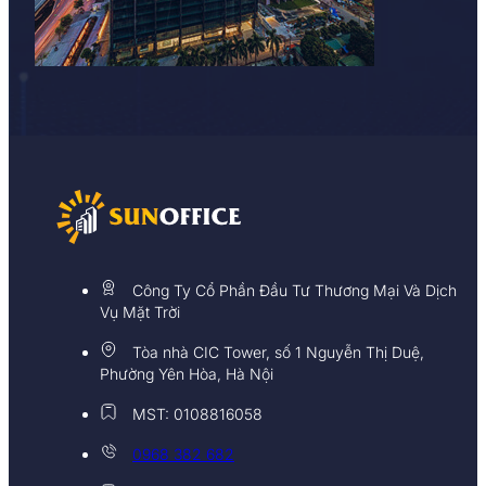
Công Ty Cổ Phần Đầu Tư Thương Mại Và Dịch
Vụ Mặt Trời
Tòa nhà CIC Tower, số 1 Nguyễn Thị Duệ,
Phường Yên Hòa, Hà Nội
MST: 0108816058
0968 382 682