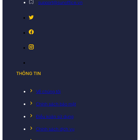
support@sunoffice.vn
THÔNG TIN
Về chúng tôi
Chính sách bảo mật
Điều koản sử dụng
Chính sách dịch vụ