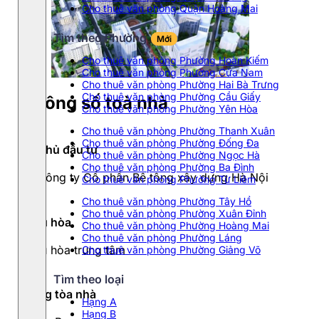
Cho thuê văn phòng Quận Hoàng Mai
Tìm theo Phường
Mới
Cho thuê văn phòng Phường Hoàn Kiếm
Cho thuê văn phòng Phường Cửa Nam
Cho thuê văn phòng Phường Hai Bà Trưng
Cho thuê văn phòng Phường Cầu Giấy
Thông số toà nhà
Cho thuê văn phòng Phường Yên Hòa
Cho thuê văn phòng Phường Thanh Xuân
Cho thuê văn phòng Phường Đống Đa
Chủ đầu tư
Cho thuê văn phòng Phường Ngọc Hà
Cho thuê văn phòng Phường Ba Đình
Công ty Cổ phần Bê tông xây dựng Hà Nội
Cho thuê văn phòng Phường Từ Liêm
Cho thuê văn phòng Phường Tây Hồ
Cho thuê văn phòng Phường Xuân Đỉnh
Điều hòa
Cho thuê văn phòng Phường Hoàng Mai
Cho thuê văn phòng Phường Láng
Điều hòa trung tâm
Cho thuê văn phòng Phường Giảng Võ
Tìm theo loại
Hạng tòa nhà
Hạng A
Hạng B