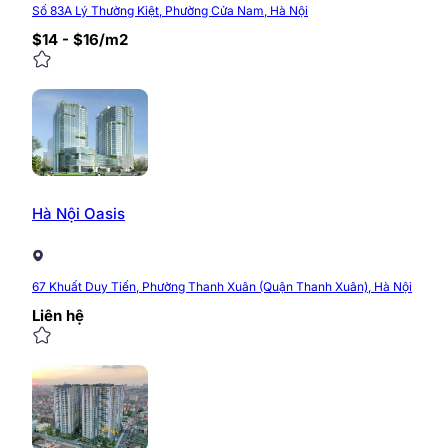
Số 83A Lý Thường Kiệt, Phường Cửa Nam, Hà Nội
$14 - $16/m2
Hà Nội Oasis
67 Khuất Duy Tiến, Phường Thanh Xuân (Quận Thanh Xuân), Hà Nội
Liên hệ