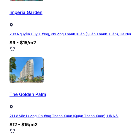
Imperia Garden
203 Nguyễn Huy Tưởng, Phường Thanh Xuân (Quận Thanh Xuân), Hà Nội
$9 - $15/m2
The Golden Palm
21 Lê Văn Lương, Phường Thanh Xuân (Quận Thanh Xuân), Hà Nội
$12 - $15/m2