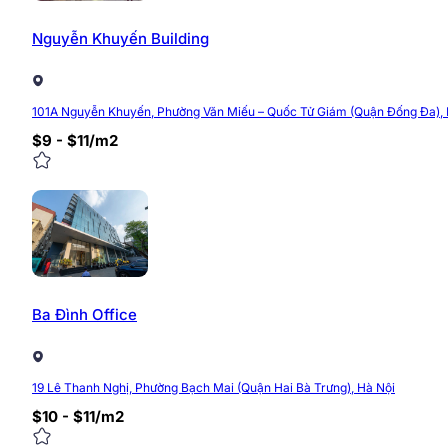
Nguyễn Khuyến Building
101A Nguyễn Khuyến, Phường Văn Miếu – Quốc Tử Giám (Quận Đống Đa), 
$9 - $11/m2
Ba Đình Office
19 Lê Thanh Nghị, Phường Bạch Mai (Quận Hai Bà Trưng), Hà Nội
$10 - $11/m2