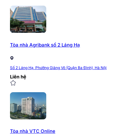
Tòa nhà Agribank số 2 Láng Hạ
Số 2 Láng Hạ, Phường Giảng Võ (Quận Ba Đình), Hà Nội
Liên hệ
Tòa nhà VTC Online