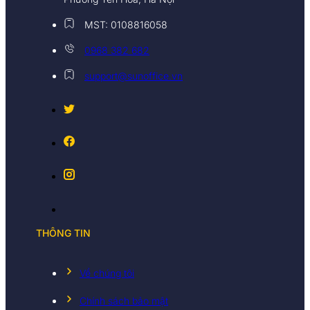
MST: 0108816058
0968 382 682
support@sunoffice.vn
THÔNG TIN
Về chúng tôi
Chính sách bảo mật