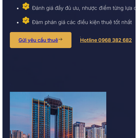
Đánh giá đầy đủ ưu, nhược điểm từng lựa 
Đàm phán giá các điều kiện thuê tốt nhất
Gửi yêu cầu thuê
Hotline 0968 382 682