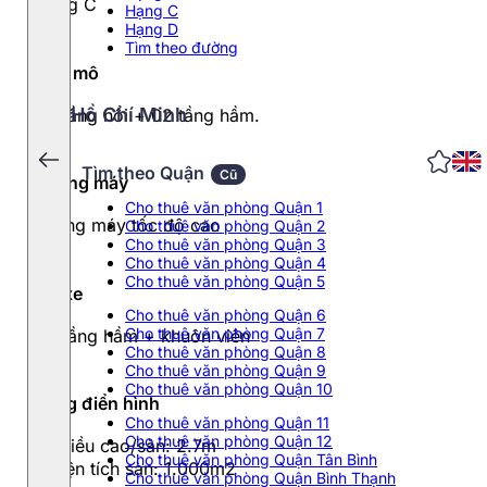
Hạng C
Hạng C
Hạng D
Tìm theo đường
Quy mô
Hồ Chí Minh
25 tầng nổi + 02 tầng hầm.
Tìm theo Quận
Cũ
Thang máy
Cho thuê văn phòng Quận 1
Thang máy tốc độ cao
Cho thuê văn phòng Quận 2
Cho thuê văn phòng Quận 3
Cho thuê văn phòng Quận 4
Cho thuê văn phòng Quận 5
Đỗ xe
Cho thuê văn phòng Quận 6
Cho thuê văn phòng Quận 7
02 tầng hầm + khuôn viên
Cho thuê văn phòng Quận 8
Cho thuê văn phòng Quận 9
Cho thuê văn phòng Quận 10
Tầng điển hình
Cho thuê văn phòng Quận 11
Cho thuê văn phòng Quận 12
- Chiều cao/sàn: 2.7m
Cho thuê văn phòng Quận Tân Bình
- Diện tích sàn: 1.000m2
Cho thuê văn phòng Quận Bình Thạnh