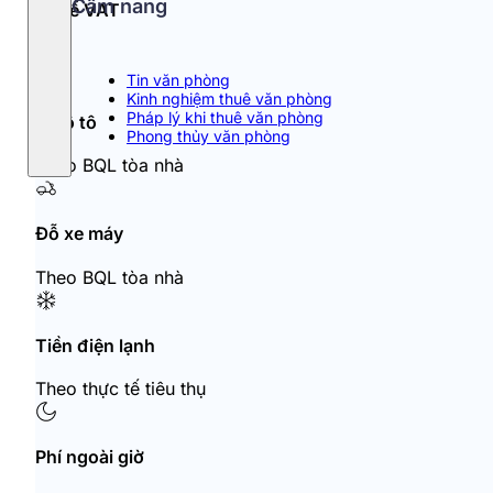
Cẩm nang
Thuế VAT
10%
Tin văn phòng
Kinh nghiệm thuê văn phòng
Pháp lý khi thuê văn phòng
Đỗ ô tô
Phong thủy văn phòng
Theo BQL tòa nhà
Đỗ xe máy
Theo BQL tòa nhà
Tiền điện lạnh
Theo thực tế tiêu thụ
Phí ngoài giờ