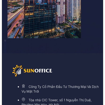
Công Ty Cổ Phần Đầu Tư Thương Mại Và Dịch
Vụ Mặt Trời
Tòa nhà CIC Tower, số 1 Nguyễn Thị Duệ,
Phường Yên Hòa, Hà Nội