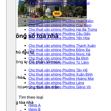
Cho thuê văn phòng Quận Hoàng Mai
Tìm theo Phường
Mới
Cho thuê văn phòng Phường Hoàn Kiếm
Cho thuê văn phòng Phường Cửa Nam
Cho thuê văn phòng Phường Hai Bà Trưng
Cho thuê văn phòng Phường Cầu Giấy
Thông số toà nhà
Cho thuê văn phòng Phường Yên Hòa
Cho thuê văn phòng Phường Thanh Xuân
Cho thuê văn phòng Phường Đống Đa
Chủ đầu tư
Cho thuê văn phòng Phường Ngọc Hà
Cho thuê văn phòng Phường Ba Đình
Công ty Cổ phần Vimeco
Cho thuê văn phòng Phường Từ Liêm
Cho thuê văn phòng Phường Tây Hồ
Cho thuê văn phòng Phường Xuân Đỉnh
Điều hòa
Cho thuê văn phòng Phường Hoàng Mai
Cho thuê văn phòng Phường Láng
Điều hòa trung tâm âm trần
Cho thuê văn phòng Phường Giảng Võ
Tìm theo loại
Hạng tòa nhà
Hạng A
Hạng B