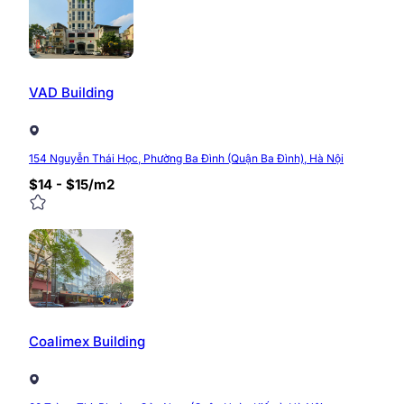
VAD Building
154 Nguyễn Thái Học, Phường Ba Đình (Quận Ba Đình), Hà Nội
$14 - $15/m2
Coalimex Building