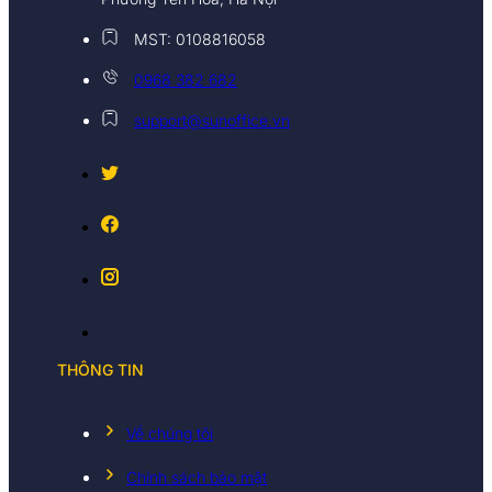
MST: 0108816058
0968 382 682
support@sunoffice.vn
THÔNG TIN
Về chúng tôi
Chính sách bảo mật