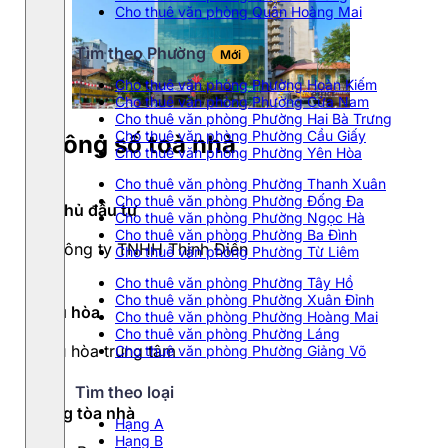
Cho thuê văn phòng Quận Hoàng Mai
Tìm theo Phường
Mới
Cho thuê văn phòng Phường Hoàn Kiếm
Cho thuê văn phòng Phường Cửa Nam
Cho thuê văn phòng Phường Hai Bà Trưng
Cho thuê văn phòng Phường Cầu Giấy
Thông số toà nhà
Cho thuê văn phòng Phường Yên Hòa
Cho thuê văn phòng Phường Thanh Xuân
Cho thuê văn phòng Phường Đống Đa
Chủ đầu tư
Cho thuê văn phòng Phường Ngọc Hà
Cho thuê văn phòng Phường Ba Đình
Công ty TNHH Thịnh Điền
Cho thuê văn phòng Phường Từ Liêm
Cho thuê văn phòng Phường Tây Hồ
Cho thuê văn phòng Phường Xuân Đỉnh
Điều hòa
Cho thuê văn phòng Phường Hoàng Mai
Cho thuê văn phòng Phường Láng
Điều hòa trung tâm
Cho thuê văn phòng Phường Giảng Võ
Tìm theo loại
Hạng tòa nhà
Hạng A
Hạng B