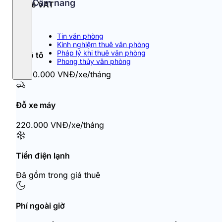
Cẩm nang
Thuế VAT
10%
Tin văn phòng
Kinh nghiệm thuê văn phòng
Pháp lý khi thuê văn phòng
Đỗ ô tô
Phong thủy văn phòng
2.750.000 VNĐ/xe/tháng
Đỗ xe máy
220.000 VNĐ/xe/tháng
Tiền điện lạnh
Đã gồm trong giá thuê
Phí ngoài giờ