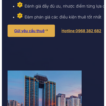
Đánh giá đầy đủ ưu, nhược điểm từng lựa 
Đàm phán giá các điều kiện thuê tốt nhất
Gửi yêu cầu thuê
Hotline 0968 382 682