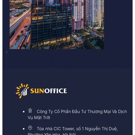
Công Ty Cổ Phần Đầu Tư Thương Mại Và Dịch
Vụ Mặt Trời
Tòa nhà CIC Tower, số 1 Nguyễn Thị Duệ,
Phường Yên Hòa, Hà Nội