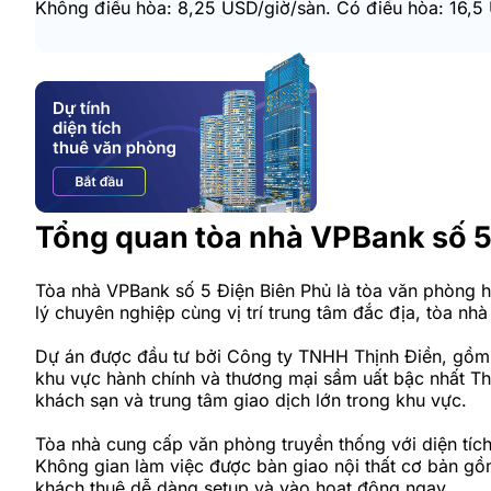
Không điều hòa: 8,25 USD/giờ/sàn. Có điều hòa: 16,5
Tổng quan tòa nhà VPBank số 5
Tòa nhà VPBank số 5 Điện Biên Phủ là tòa văn phòng h
lý chuyên nghiệp cùng vị trí trung tâm đắc địa, tòa n
Dự án được đầu tư bởi Công ty TNHH Thịnh Điền, gồm 1
khu vực hành chính và thương mại sầm uất bậc nhất Th
khách sạn và trung tâm giao dịch lớn trong khu vực.
Tòa nhà cung cấp văn phòng truyền thống với diện tí
Không gian làm việc được bàn giao nội thất cơ bản gồm
khách thuê dễ dàng setup và vào hoạt động ngay.