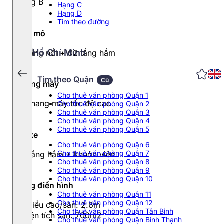
Hạng B
Hạng C
Hạng D
Tìm theo đường
Quy mô
Hồ Chí Minh
10 tầng nổi + 02 tầng hầm
Tìm theo Quận
Cũ
Thang máy
Cho thuê văn phòng Quận 1
03 thang máy tốc độ cao
Cho thuê văn phòng Quận 2
Cho thuê văn phòng Quận 3
Cho thuê văn phòng Quận 4
Cho thuê văn phòng Quận 5
Đỗ xe
Cho thuê văn phòng Quận 6
Cho thuê văn phòng Quận 7
02 tầng hầm + khuôn viên
Cho thuê văn phòng Quận 8
Cho thuê văn phòng Quận 9
Cho thuê văn phòng Quận 10
Tầng điển hình
Cho thuê văn phòng Quận 11
Cho thuê văn phòng Quận 12
- Chiều cao/sàn: 2.6m
Cho thuê văn phòng Quận Tân Bình
- Diện tích sàn: 700m2
Cho thuê văn phòng Quận Bình Thạnh