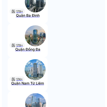
179+
Quận Ba Đình
179+
Quận Đống Đa
174+
Quận Nam Từ Liêm