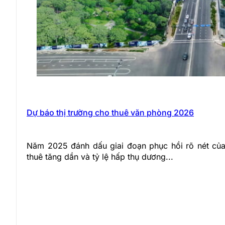
Dự báo thị trường cho thuê văn phòng 2026
Năm 2025 đánh dấu giai đoạn phục hồi rõ nét của 
thuê tăng dần và tỷ lệ hấp thụ dương...