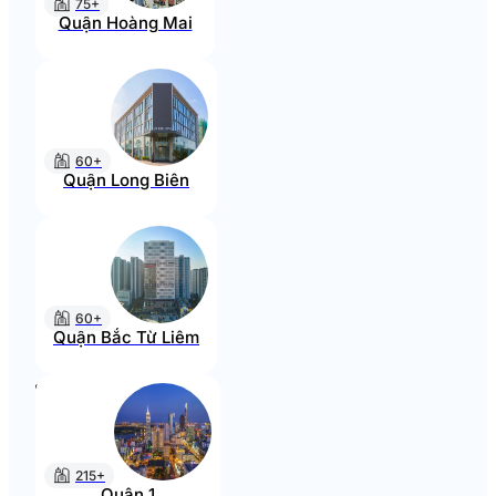
75+
Quận Hoàng Mai
60+
Quận Long Biên
60+
Quận Bắc Từ Liêm
215+
Quận 1