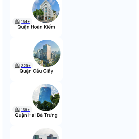
154+
Quận Hoàn Kiếm
329+
Quận Cầu Giấy
158+
Quận Hai Bà Trưng