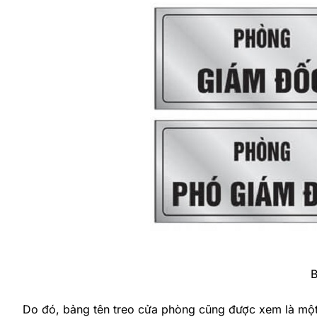
B
Do đó, bảng tên treo cửa phòng cũng được xem là một