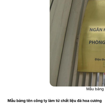
Mẫu bảng t
Mẫu bảng tên công ty làm từ chất liệu đá hoa cương