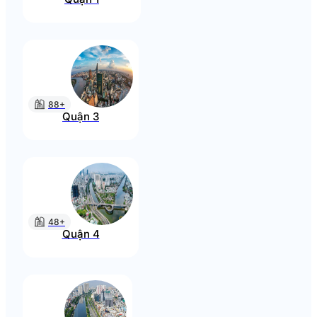
88+
Quận 3
48+
Quận 4