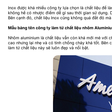
Inox được khá nhiều công ty lựa chọn là chất liệu để l
không hề có nhược điểm dễ gỉ sau thời gian sử dụng. 
Bên cạnh đó, chất liệu Inox cũng không quá đắt đỏ m
Mẫu bảng tên công ty làm từ chất liệu nhôm Alumini
Nhôm aluminium là chất liệu vẫn còn khá mới mẻ với c
cao nhưng lại nhẹ và có tính chống cháy khá tốt. Bên
làm từ chất liệu này sẽ luôn đẹp và nổi bật.