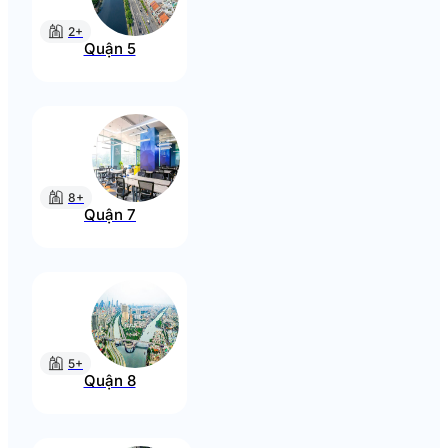
2+
Quận 5
8+
Quận 7
5+
Quận 8