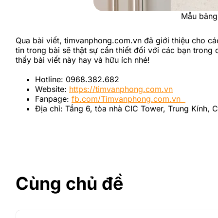
Mẫu bảng t
Qua bài viết, timvanphong.com.vn đã giới thiệu cho c
tin trong bài sẽ thật sự cần thiết đối với các bạn tro
thấy bài viết này hay và hữu ích nhé!
Hotline: 0968.382.682
Website:
https://timvanphong.com.vn
Fanpage:
fb.com/Timvanphong.com.vn
Địa chỉ: Tầng 6, tòa nhà CIC Tower, Trung Kính, 
Cùng chủ đề