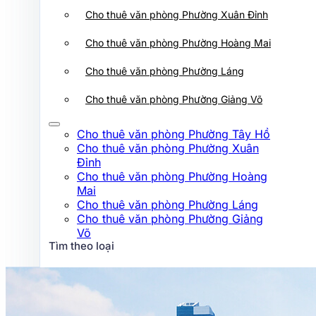
Cho thuê văn phòng Phường Xuân
Cho thuê văn phòng Phường Xuân Đỉnh
Đỉnh
Cho thuê văn phòng Phường Hoàng
Cho thuê văn phòng Phường Hoàng Mai
Mai
Cho thuê văn phòng Phường Láng
Cho thuê văn phòng Phường Láng
Cho thuê văn phòng Phường Giảng
Võ
Cho thuê văn phòng Phường Giảng Võ
Tìm theo loại
Cho thuê văn phòng Phường Tây Hồ
Cho thuê văn phòng Phường Xuân
Hạng A
Đỉnh
Cho thuê văn phòng Phường Hoàng
Hạng B
Mai
Hạng C
Cho thuê văn phòng Phường Láng
Cho thuê văn phòng Phường Giảng
Hạng D
Võ
Tìm theo loại
Tìm theo đường
Hạng A
Hạng B