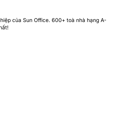
hiệp của Sun Office. 600+ toà nhà hạng A-
hất!