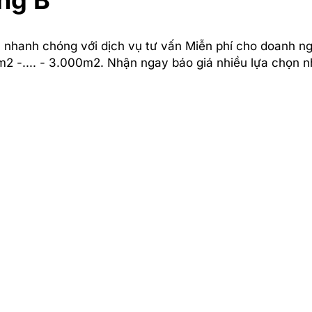
ng B
 nhanh chóng với dịch vụ tư vấn Miễn phí cho doanh ng
2 -.... - 3.000m2. Nhận ngay báo giá nhiều lựa chọn n