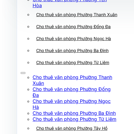
Cho thuê văn phòng Phường Ba Đình
Hòa
Cho thuê văn phòng Phường Thanh Xuân
Cho thuê văn phòng Phường Từ Liêm
Cho thuê văn phòng Phường Thanh
Cho thuê văn phòng Phường Đống Đa
Xuân
Cho thuê văn phòng Phường Đống
Cho thuê văn phòng Phường Ngọc Hà
Đa
Cho thuê văn phòng Phường Ngọc
Cho thuê văn phòng Phường Ba Đình
Hà
Cho thuê văn phòng Phường Ba Đình
Cho thuê văn phòng Phường Từ Liêm
Cho thuê văn phòng Phường Từ Liêm
Cho thuê văn phòng Phường Tây Hồ
Cho thuê văn phòng Phường Thanh
Xuân
Cho thuê văn phòng Phường Xuân Đỉnh
Cho thuê văn phòng Phường Đống
Đa
Cho thuê văn phòng Phường Hoàng Mai
Cho thuê văn phòng Phường Ngọc
Hà
Cho thuê văn phòng Phường Láng
Cho thuê văn phòng Phường Ba Đình
Cho thuê văn phòng Phường Từ Liêm
Cho thuê văn phòng Phường Giảng Võ
Cho thuê văn phòng Phường Tây Hồ
Cho thuê văn phòng Phường Tây Hồ